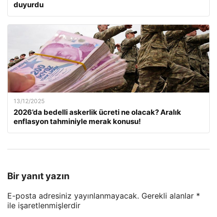
duyurdu
13/12/2025
2026’da bedelli askerlik ücreti ne olacak? Aralık
enflasyon tahminiyle merak konusu!
Bir yanıt yazın
E-posta adresiniz yayınlanmayacak.
Gerekli alanlar
*
ile işaretlenmişlerdir