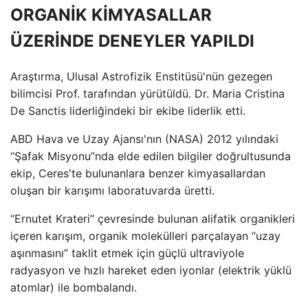
ORGANİK KİMYASALLAR
ÜZERİNDE DENEYLER YAPILDI
Araştırma, Ulusal Astrofizik Enstitüsü'nün gezegen
bilimcisi Prof. tarafından yürütüldü. Dr. Maria Cristina
De Sanctis liderliğindeki bir ekibe liderlik etti.
ABD Hava ve Uzay Ajansı'nın (NASA) 2012 yılındaki
“Şafak Misyonu”nda elde edilen bilgiler doğrultusunda
ekip, Ceres'te bulunanlara benzer kimyasallardan
oluşan bir karışımı laboratuvarda üretti.
“Ernutet Krateri” çevresinde bulunan alifatik organikleri
içeren karışım, organik molekülleri parçalayan “uzay
aşınmasını” taklit etmek için güçlü ultraviyole
radyasyon ve hızlı hareket eden iyonlar (elektrik yüklü
atomlar) ile bombalandı.