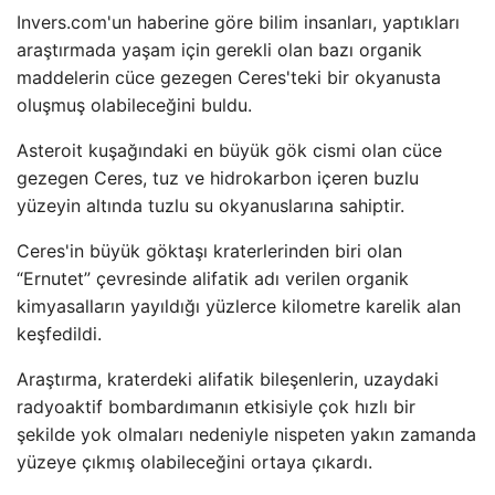
Invers.com'un haberine göre bilim insanları, yaptıkları
araştırmada yaşam için gerekli olan bazı organik
maddelerin cüce gezegen Ceres'teki bir okyanusta
oluşmuş olabileceğini buldu.
Asteroit kuşağındaki en büyük gök cismi olan cüce
gezegen Ceres, tuz ve hidrokarbon içeren buzlu
yüzeyin altında tuzlu su okyanuslarına sahiptir.
Ceres'in büyük göktaşı kraterlerinden biri olan
“Ernutet” çevresinde alifatik adı verilen organik
kimyasalların yayıldığı yüzlerce kilometre karelik alan
keşfedildi.
Araştırma, kraterdeki alifatik bileşenlerin, uzaydaki
radyoaktif bombardımanın etkisiyle çok hızlı bir
şekilde yok olmaları nedeniyle nispeten yakın zamanda
yüzeye çıkmış olabileceğini ortaya çıkardı.