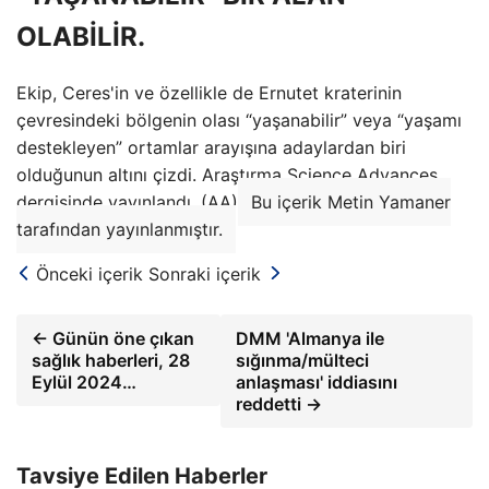
OLABİLİR.
Ekip, Ceres'in ve özellikle de Ernutet kraterinin
çevresindeki bölgenin olası “yaşanabilir” veya “yaşamı
destekleyen” ortamlar arayışına adaylardan biri
olduğunun altını çizdi. Araştırma Science Advances
dergisinde yayınlandı. (AA)
Bu içerik Metin Yamaner
tarafından yayınlanmıştır.
Önceki içerik
Sonraki içerik
← Günün öne çıkan
DMM 'Almanya ile
sağlık haberleri, 28
sığınma/mülteci
Eylül 2024…
anlaşması' iddiasını
reddetti →
Tavsiye Edilen Haberler