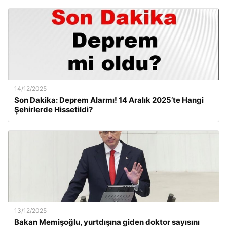
14/12/2025
Son Dakika: Deprem Alarmı! 14 Aralık 2025’te Hangi
Şehirlerde Hissetildi?
13/12/2025
Bakan Memişoğlu, yurtdışına giden doktor sayısını