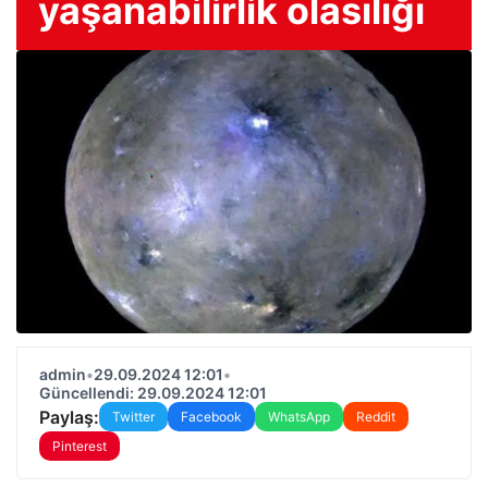
yaşanabilirlik olasılığı
admin
•
29.09.2024 12:01
•
Güncellendi: 29.09.2024 12:01
Paylaş:
Twitter
Facebook
WhatsApp
Reddit
Pinterest