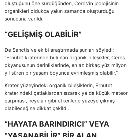
oluştuğunu öne sürdüğünden, Ceres'in jeolojisinin
organikleri oldukça yakın zamanda oluşturduğu
sonucuna varıldı.
“GELİŞMİŞ OLABİLİR”
De Sanctis ve ekibi araştırmada şunları söyledi:
“Ernutet kraterinde bulunan organik bileşikler, Ceres
okyanusunun derinliklerinde, en az birkaç yüz milyon
yıl süren bir yaşam boyunca evrimleşmiş olabilir.”
Krater yüzeyindeki organik bileşiklerin, Ernutet
kraterindeki çatlaklardan sızarak ya da küçük meteor
çarpması, heyelan gibi etkenlerle yüzeye çıkmış
olabileceğine dikkat çekildi.
“HAYATA BARINDIRICI” VEYA
“YAŞANABİLİR” BİR ALAN