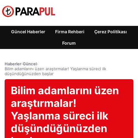
Güncel Haberler
Firma Rehberi
Çerez Politikası
Forum
Haberler
›
Güncel
›
Bilim adamlarını üzen araştırmalar! Yaşlanma süreci ilk
düşündüğünüzden başlar
Bilim adamlarını üzen
araştırmalar!
Yaşlanma süreci ilk
düşündüğünüzden