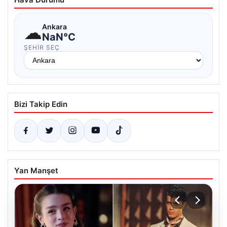
☁
Ankara
NaN°C
ŞEHIR SEÇ
Bizi Takip Edin
Yan Manşet