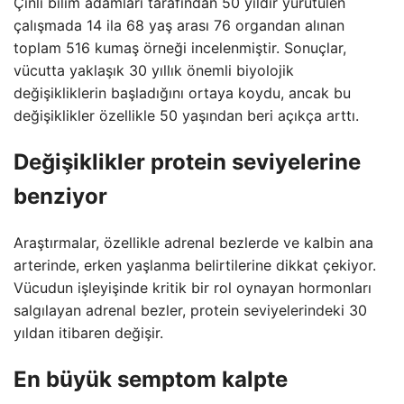
Çinli bilim adamları tarafından 50 yıldır yürütülen
çalışmada 14 ila 68 yaş arası 76 organdan alınan
toplam 516 kumaş örneği incelenmiştir. Sonuçlar,
vücutta yaklaşık 30 yıllık önemli biyolojik
değişikliklerin başladığını ortaya koydu, ancak bu
değişiklikler özellikle 50 yaşından beri açıkça arttı.
Değişiklikler protein seviyelerine
benziyor
Araştırmalar, özellikle adrenal bezlerde ve kalbin ana
arterinde, erken yaşlanma belirtilerine dikkat çekiyor.
Vücudun işleyişinde kritik bir rol oynayan hormonları
salgılayan adrenal bezler, protein seviyelerindeki 30
yıldan itibaren değişir.
En büyük semptom kalpte