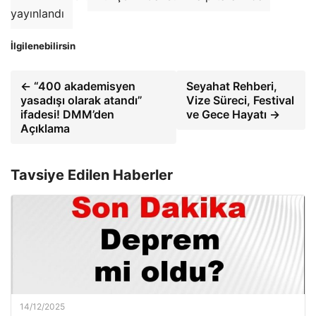
yayınlandı
İlgilenebilirsin
← “400 akademisyen
Seyahat Rehberi,
yasadışı olarak atandı”
Vize Süreci, Festival
ifadesi! DMM’den
ve Gece Hayatı →
Açıklama
Tavsiye Edilen Haberler
14/12/2025