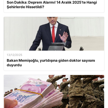
Son Dakika: Deprem Alarmı! 14 Aralık 2025’te Hangi
Şehirlerde Hissetildi?
13/12/2025
Bakan Memişoğlu, yurtdışına giden doktor sayısını
duyurdu