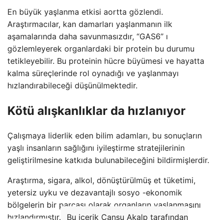
En büyük yaşlanma etkisi aortta gözlendi.
Araştırmacılar, kan damarları yaşlanmanın ilk
aşamalarında daha savunmasızdır, “GAS6” ı
gözlemleyerek organlardaki bir protein bu durumu
tetikleyebilir. Bu proteinin hücre büyümesi ve hayatta
kalma süreçlerinde rol oynadığı ve yaşlanmayı
hızlandırabileceği düşünülmektedir.
Kötü alışkanlıklar da hızlanıyor
Çalışmaya liderlik eden bilim adamları, bu sonuçların
yaşlı insanların sağlığını iyileştirme stratejilerinin
geliştirilmesine katkıda bulunabileceğini bildirmişlerdir.
Araştırma, sigara, alkol, dönüştürülmüş et tüketimi,
yetersiz uyku ve dezavantajlı sosyo -ekonomik
bölgelerin bir parçası olarak organların yaşlanmasını
hızlandırmıştır.
Bu içerik Cansu Akalp tarafından