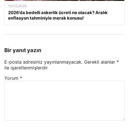
13/12/2025
2026’da bedelli askerlik ücreti ne olacak? Aralık
enflasyon tahminiyle merak konusu!
Bir yanıt yazın
E-posta adresiniz yayınlanmayacak.
Gerekli alanlar
*
ile işaretlenmişlerdir
Yorum
*