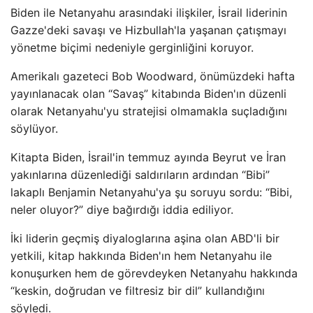
Biden ile Netanyahu arasındaki ilişkiler, İsrail liderinin
Gazze'deki savaşı ve Hizbullah'la yaşanan çatışmayı
yönetme biçimi nedeniyle gerginliğini koruyor.
Amerikalı gazeteci Bob Woodward, önümüzdeki hafta
yayınlanacak olan “Savaş” kitabında Biden'ın düzenli
olarak Netanyahu'yu stratejisi olmamakla suçladığını
söylüyor.
Kitapta Biden, İsrail'in temmuz ayında Beyrut ve İran
yakınlarına düzenlediği saldırıların ardından “Bibi”
lakaplı Benjamin Netanyahu'ya şu soruyu sordu: “Bibi,
neler oluyor?” diye bağırdığı iddia ediliyor.
İki liderin geçmiş diyaloglarına aşina olan ABD'li bir
yetkili, kitap hakkında Biden'ın hem Netanyahu ile
konuşurken hem de görevdeyken Netanyahu hakkında
“keskin, doğrudan ve filtresiz bir dil” kullandığını
söyledi.