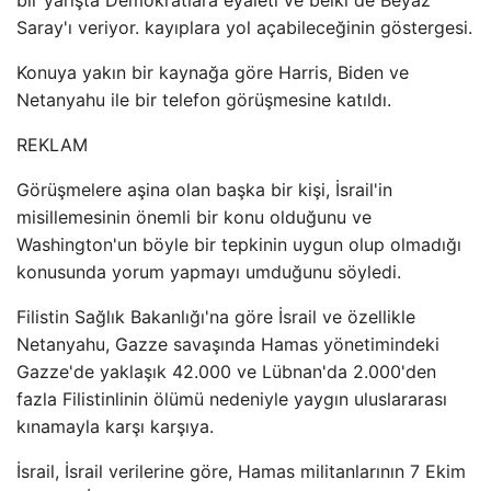
bir yarışta Demokratlara eyaleti ve belki de Beyaz
Saray'ı veriyor. kayıplara yol açabileceğinin göstergesi.
Konuya yakın bir kaynağa göre Harris, Biden ve
Netanyahu ile bir telefon görüşmesine katıldı.
REKLAM
Görüşmelere aşina olan başka bir kişi, İsrail'in
misillemesinin önemli bir konu olduğunu ve
Washington'un böyle bir tepkinin uygun olup olmadığı
konusunda yorum yapmayı umduğunu söyledi.
Filistin Sağlık Bakanlığı'na göre İsrail ve özellikle
Netanyahu, Gazze savaşında Hamas yönetimindeki
Gazze'de yaklaşık 42.000 ve Lübnan'da 2.000'den
fazla Filistinlinin ölümü nedeniyle yaygın uluslararası
kınamayla karşı karşıya.
İsrail, İsrail verilerine göre, Hamas militanlarının 7 Ekim