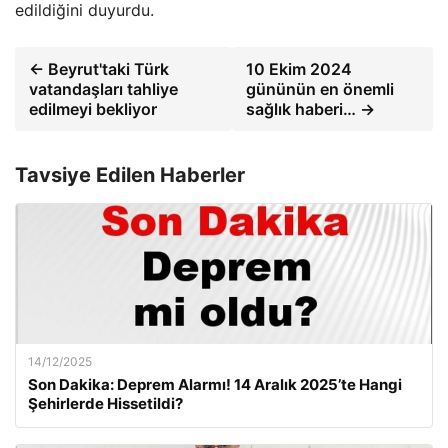
edildiğini duyurdu.
← Beyrut'taki Türk
10 Ekim 2024
vatandaşları tahliye
gününün en önemli
edilmeyi bekliyor
sağlık haberi… →
Tavsiye Edilen Haberler
14/12/2025
Son Dakika: Deprem Alarmı! 14 Aralık 2025’te Hangi
Şehirlerde Hissetildi?