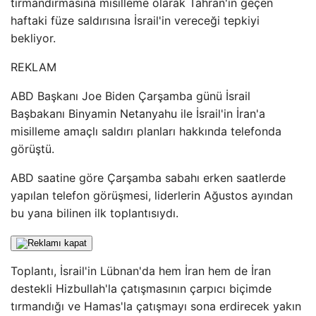
tırmandırmasına misilleme olarak Tahran'ın geçen
haftaki füze saldırısına İsrail'in vereceği tepkiyi
bekliyor.
REKLAM
ABD Başkanı Joe Biden Çarşamba günü İsrail
Başbakanı Binyamin Netanyahu ile İsrail'in İran'a
misilleme amaçlı saldırı planları hakkında telefonda
görüştü.
ABD saatine göre Çarşamba sabahı erken saatlerde
yapılan telefon görüşmesi, liderlerin Ağustos ayından
bu yana bilinen ilk toplantısıydı.
Toplantı, İsrail'in Lübnan'da hem İran hem de İran
destekli Hizbullah'la çatışmasının çarpıcı biçimde
tırmandığı ve Hamas'la çatışmayı sona erdirecek yakın