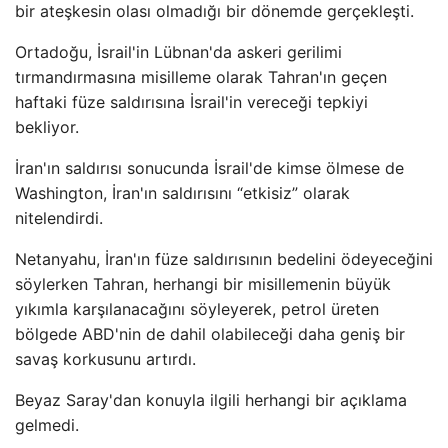
bir ateşkesin olası olmadığı bir dönemde gerçekleşti.
Ortadoğu, İsrail'in Lübnan'da askeri gerilimi
tırmandırmasına misilleme olarak Tahran'ın geçen
haftaki füze saldırısına İsrail'in vereceği tepkiyi
bekliyor.
İran'ın saldırısı sonucunda İsrail'de kimse ölmese de
Washington, İran'ın saldırısını “etkisiz” olarak
nitelendirdi.
Netanyahu, İran'ın füze saldırısının bedelini ödeyeceğini
söylerken Tahran, herhangi bir misillemenin büyük
yıkımla karşılanacağını söyleyerek, petrol üreten
bölgede ABD'nin de dahil olabileceği daha geniş bir
savaş korkusunu artırdı.
Beyaz Saray'dan konuyla ilgili herhangi bir açıklama
gelmedi.