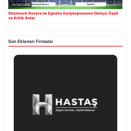
05/08/2026
Shamrock Rovers ile Egnatia Karşılaşmasının Detaylı Özeti
ve Kritik Anlar
Son Eklenen Firmalar