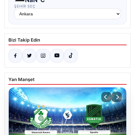
ŞEHIR SEÇ
Bizi Takip Edin
Yan Manşet