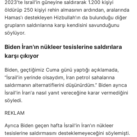
2023'te İsrail'in güneyine saldırarak 1.200 kişiyi
öldürüp 250 kişiyi rehin almasının ardından, aralarında
Hamas'ı destekleyen Hizbullah'ın da bulunduğu diğer
grupların saldırılarına karşı kendisini savunduğunu
söylüyor.
Biden İran'ın nükleer tesislerine saldırılara
karşı çıkıyor
Biden, geçtiğimiz Cuma günü yaptığı açıklamada,
“İsrail'in yerinde olsaydım, İran petrol sahalarına
saldırmanın alternatiflerini düşünürdüm.” Biden ayrıca
İsrail'in İran'a nasıl yanıt vereceğine karar vermediğini
söyledi.
REKLAM
Ayrıca Biden geçen hafta İsrail'in İran'ın nükleer
tesislerine saldırmasını desteklemeyeceğini söylemişti.