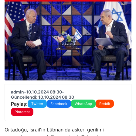
admin
•
10.10.2024 08:30
•
Güncellendi: 10.10.2024 08:30
Paylaş:
Twitter
Facebook
WhatsApp
Reddit
Pinterest
Ortadoğu, İsrail'in Lübnan'da askeri gerilimi