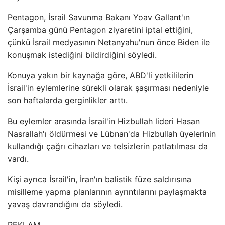
Pentagon, İsrail Savunma Bakanı Yoav Gallant'ın
Çarşamba günü Pentagon ziyaretini iptal ettiğini,
çünkü İsrail medyasının Netanyahu'nun önce Biden ile
konuşmak istediğini bildirdiğini söyledi.
Konuya yakın bir kaynağa göre, ABD'li yetkililerin
İsrail'in eylemlerine sürekli olarak şaşırması nedeniyle
son haftalarda gerginlikler arttı.
Bu eylemler arasında İsrail'in Hizbullah lideri Hasan
Nasrallah'ı öldürmesi ve Lübnan'da Hizbullah üyelerinin
kullandığı çağrı cihazları ve telsizlerin patlatılması da
vardı.
Kişi ayrıca İsrail'in, İran'ın balistik füze saldırısına
misilleme yapma planlarının ayrıntılarını paylaşmakta
yavaş davrandığını da söyledi.