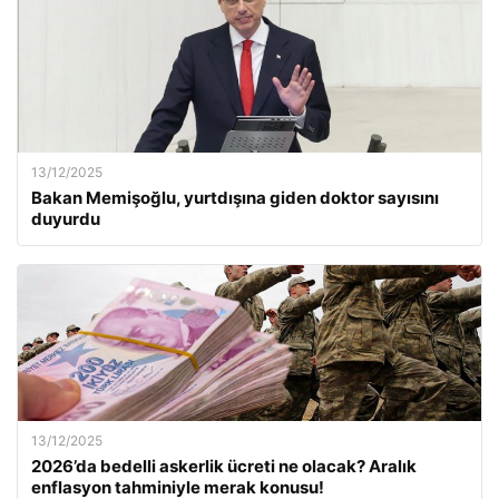
13/12/2025
Bakan Memişoğlu, yurtdışına giden doktor sayısını
duyurdu
13/12/2025
2026’da bedelli askerlik ücreti ne olacak? Aralık
enflasyon tahminiyle merak konusu!