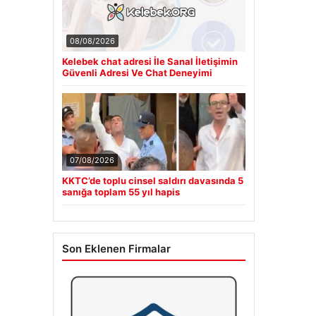
08/08/2026
Kelebek chat adresi İle Sanal İletişimin
Güvenli Adresi Ve Chat Deneyimi
07/08/2026
KKTC’de toplu cinsel saldırı davasında 5
sanığa toplam 55 yıl hapis
Son Eklenen Firmalar