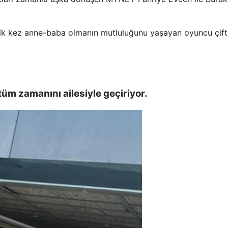
k ilk kez anne-baba olmanın mutluluğunu yaşayan oyuncu çif
 tüm zamanını ailesiyle geçiriyor.