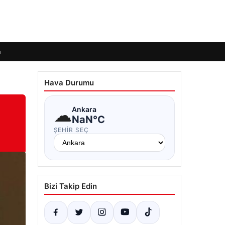
m
Hava Durumu
☁
Ankara
NaN°C
ŞEHIR SEÇ
Bizi Takip Edin