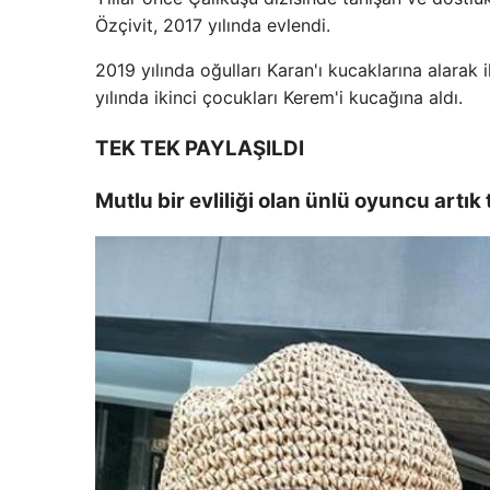
Özçivit, 2017 yılında evlendi.
2019 yılında oğulları Karan'ı kucaklarına alara
yılında ikinci çocukları Kerem'i kucağına aldı.
TEK TEK PAYLAŞILDI
Mutlu bir evliliği olan ünlü oyuncu artık