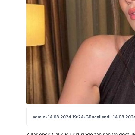
admin
•
14.08.2024 19:24
•
Güncellendi: 14.08.202
Yıllar önce Çalıkuşu dizisinde tanışan ve dost