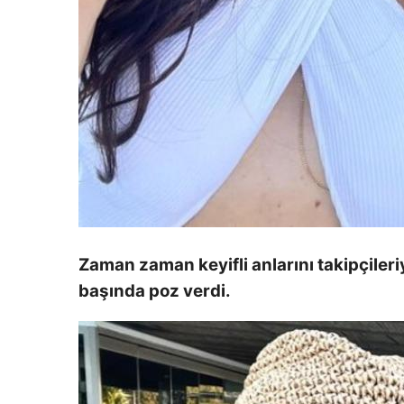
Zaman zaman keyifli anlarını takipçile
başında poz verdi.