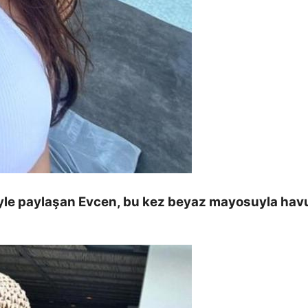
riyle paylaşan Evcen, bu kez beyaz mayosuyla hav