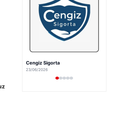
Hastaş Beton
26/05/2026
uz