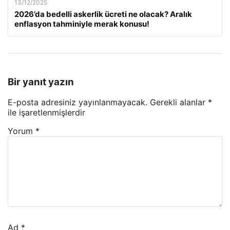
13/12/2025
2026’da bedelli askerlik ücreti ne olacak? Aralık
enflasyon tahminiyle merak konusu!
Bir yanıt yazın
E-posta adresiniz yayınlanmayacak.
Gerekli alanlar
*
ile işaretlenmişlerdir
Yorum
*
Ad
*