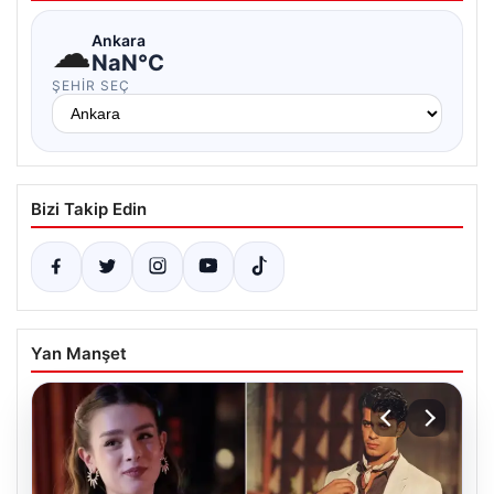
☁
Ankara
NaN°C
ŞEHIR SEÇ
Bizi Takip Edin
Yan Manşet