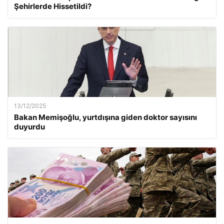
Şehirlerde Hissetildi?
13/12/2025
Bakan Memişoğlu, yurtdışına giden doktor sayısını
duyurdu