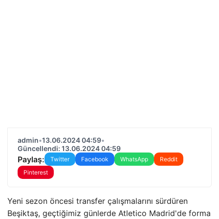
admin
•
13.06.2024 04:59
•
Güncellendi: 13.06.2024 04:59
Paylaş:
Twitter
Facebook
WhatsApp
Reddit
Pinterest
Yeni sezon öncesi transfer çalışmalarını sürdüren
Beşiktaş, geçtiğimiz günlerde Atletico Madrid'de forma