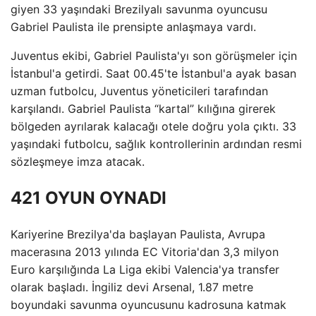
giyen 33 yaşındaki Brezilyalı savunma oyuncusu
Gabriel Paulista ile prensipte anlaşmaya vardı.
Juventus ekibi, Gabriel Paulista'yı son görüşmeler için
İstanbul'a getirdi. Saat 00.45'te İstanbul'a ayak basan
uzman futbolcu, Juventus yöneticileri tarafından
karşılandı. Gabriel Paulista “kartal” kılığına girerek
bölgeden ayrılarak kalacağı otele doğru yola çıktı. 33
yaşındaki futbolcu, sağlık kontrollerinin ardından resmi
sözleşmeye imza atacak.
421 OYUN OYNADI
Kariyerine Brezilya'da başlayan Paulista, Avrupa
macerasına 2013 yılında EC Vitoria'dan 3,3 milyon
Euro karşılığında La Liga ekibi Valencia'ya transfer
olarak başladı. İngiliz devi Arsenal, 1.87 metre
boyundaki savunma oyuncusunu kadrosuna katmak