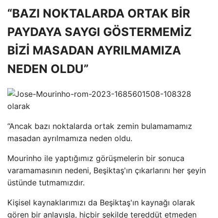
“BAZI NOKTALARDA ORTAK BİR
PAYDAYA SAYGI GÖSTERMEMİZ
BİZİ MASADAN AYRILMAMIZA
NEDEN OLDU”
“Ancak bazı noktalarda ortak zemin bulamamamız
masadan ayrılmamıza neden oldu.
Mourinho ile yaptığımız görüşmelerin bir sonuca
varamamasının nedeni, Beşiktaş'ın çıkarlarını her şeyin
üstünde tutmamızdır.
Kişisel kaynaklarımızı da Beşiktaş'ın kaynağı olarak
gören bir anlayışla, hiçbir şekilde tereddüt etmeden