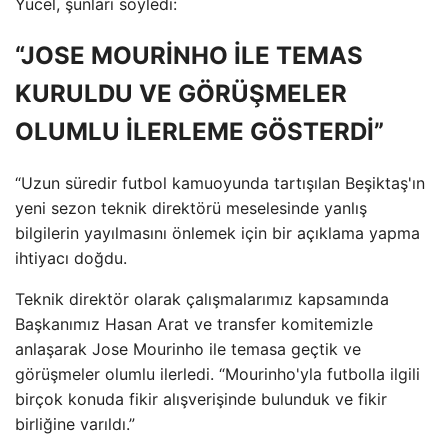
Yücel, şunları söyledi:
“JOSE MOURİNHO İLE TEMAS
KURULDU VE GÖRÜŞMELER
OLUMLU İLERLEME GÖSTERDİ”
“Uzun süredir futbol kamuoyunda tartışılan Beşiktaş'ın
yeni sezon teknik direktörü meselesinde yanlış
bilgilerin yayılmasını önlemek için bir açıklama yapma
ihtiyacı doğdu.
Teknik direktör olarak çalışmalarımız kapsamında
Başkanımız Hasan Arat ve transfer komitemizle
anlaşarak Jose Mourinho ile temasa geçtik ve
görüşmeler olumlu ilerledi. “Mourinho'yla futbolla ilgili
birçok konuda fikir alışverişinde bulunduk ve fikir
birliğine varıldı.”