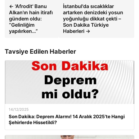
← 'Afrodit' Banu
İstanbul'da sıcaklıklar
Alkan'ın hain itirafı
artarken denizdeki yosun
gündem oldu:
yoğunluğu dikkat çekti –
“Gelinliğim
Son Dakika Türkiye
yapılırken…”
Haberleri →
Tavsiye Edilen Haberler
14/12/2025
Son Dakika: Deprem Alarmı! 14 Aralık 2025’te Hangi
Şehirlerde Hissetildi?