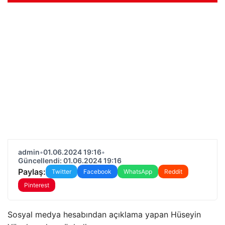
admin
•
01.06.2024 19:16
•
Güncellendi: 01.06.2024 19:16
Paylaş:
Twitter
Facebook
WhatsApp
Reddit
Pinterest
Sosyal medya hesabından açıklama yapan Hüseyin