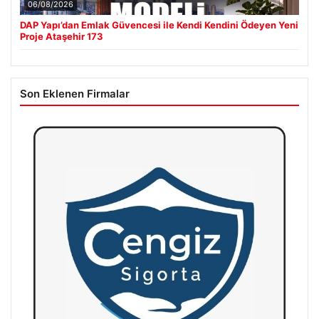
06/08/2026
DAP Yapı’dan Emlak Güvencesi ile Kendi Kendini Ödeyen Yeni
Proje Ataşehir 173
Son Eklenen Firmalar