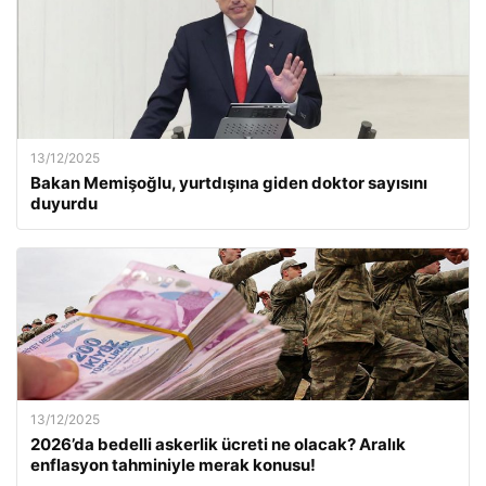
13/12/2025
Bakan Memişoğlu, yurtdışına giden doktor sayısını
duyurdu
13/12/2025
2026’da bedelli askerlik ücreti ne olacak? Aralık
enflasyon tahminiyle merak konusu!