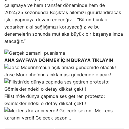
çalışmaya ve hem transfer döneminde hem de
2024/25 sezonunda Beşiktaş ailemizi gururlandıracak
işler yapmaya devam edeceğiz. . “Bütün bunları
yaparken akıl sağlığımızı koruyacağız ve bu
denemelerin sonunda mutlaka büyük bir başarıya imza
atacağız.”
ANA SAYFAYA DÖNMEK İÇİN BURAYA TIKLAYIN
Jose Mourinho'nun açıklaması gündemde olacak!
Filistin'de dünya çapında ses getiren protesto:
Gömleklerindeki o detay dikkat çekti!
Mertens
kararını verdi! Gelecek sezon…