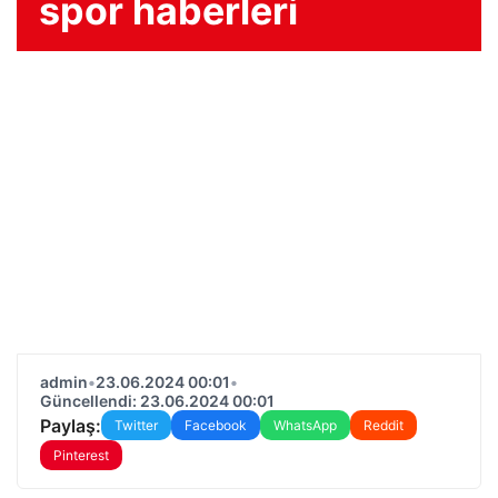
spor haberleri
admin
•
23.06.2024 00:01
•
Güncellendi: 23.06.2024 00:01
Paylaş:
Twitter
Facebook
WhatsApp
Reddit
Pinterest