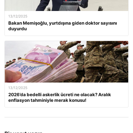
13/12/2025
Bakan Memişoğlu, yurtdışına giden doktor sayısını
duyurdu
13/12/2025
2026’da bedelli askerlik ücreti ne olacak? Aralık
enflasyon tahminiyle merak konusu!