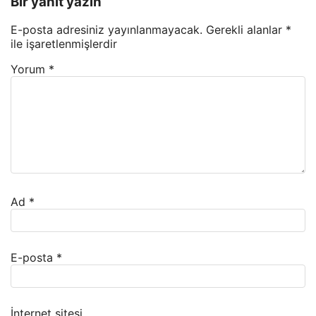
Bir yanıt yazın
E-posta adresiniz yayınlanmayacak.
Gerekli alanlar
*
ile işaretlenmişlerdir
Yorum
*
Ad
*
E-posta
*
İnternet sitesi