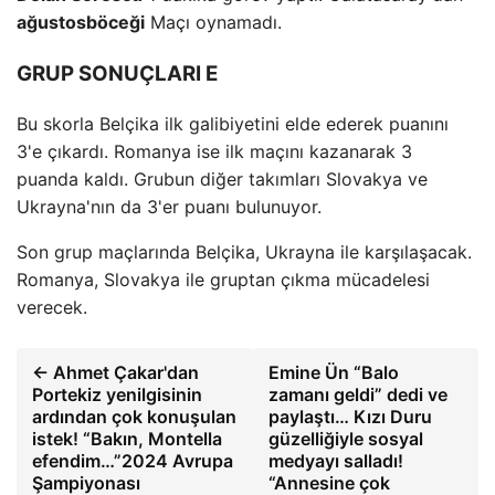
ağustosböceği
Maçı oynamadı.
GRUP SONUÇLARI E
Bu skorla Belçika ilk galibiyetini elde ederek puanını
3'e çıkardı. Romanya ise ilk maçını kazanarak 3
puanda kaldı. Grubun diğer takımları Slovakya ve
Ukrayna'nın da 3'er puanı bulunuyor.
Son grup maçlarında Belçika, Ukrayna ile karşılaşacak.
Romanya, Slovakya ile gruptan çıkma mücadelesi
verecek.
← Ahmet Çakar'dan
Emine Ün “Balo
Portekiz yenilgisinin
zamanı geldi” dedi ve
ardından çok konuşulan
paylaştı… Kızı Duru
istek! “Bakın, Montella
güzelliğiyle sosyal
efendim…”2024 Avrupa
medyayı salladı!
Şampiyonası
“Annesine çok