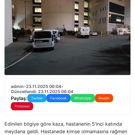
admin
•
23.11.2025 06:04
•
Güncellendi: 23.11.2025 06:04
Paylaş:
Twitter
Facebook
WhatsApp
Reddit
Pinterest
Edinilen bilgiye göre kaza, hastanenin 5’inci katında
meydana geldi. Hastanede kimse olmamasına rağmen