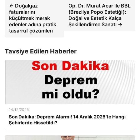
← Doğalgaz
Op. Dr. Murat Acar ile BBL
faturalarını
(Brezilya Popo Estetiği):
küçültmek merak
Doğal ve Estetik Kalça
edenler adına pratik
Şekillendirme Sanatı →
tasarruf çözümleri
Tavsiye Edilen Haberler
14/12/2025
Son Dakika: Deprem Alarmı! 14 Aralık 2025’te Hangi
Şehirlerde Hissetildi?