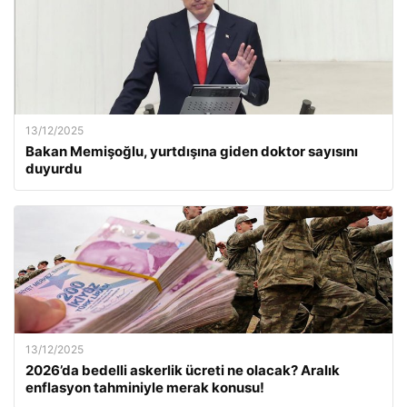
13/12/2025
Bakan Memişoğlu, yurtdışına giden doktor sayısını
duyurdu
13/12/2025
2026’da bedelli askerlik ücreti ne olacak? Aralık
enflasyon tahminiyle merak konusu!