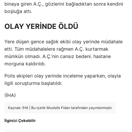
binaya giren A.Ç., gözlerini bağladıktan sonra kendini
boşluğa attı.
OLAY YERİNDE ÖLDÜ
Yere düşen gence sağlık ekibi olay yerinde müdahale
etti. Tüm müdahalelere rağmen A.Ç. kurtarmak
mümkün olmadı. A.Ç.’nin cansız bedeni. hastane
morguna kaldırıldı.
Polis ekipleri olay yerinde inceleme yaparken, olayla
ilgili soruşturma başlatıldı.
(İHA)
Kaynak: İHA | Bu içerik Mustafa Fidan tarafından yayınlanmıştır.
İlginizi Çekebilir