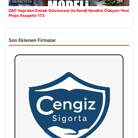
06/08/2026
DAP Yapı’dan Emlak Güvencesi ile Kendi Kendini Ödeyen Yeni
Proje Ataşehir 173
Son Eklenen Firmalar