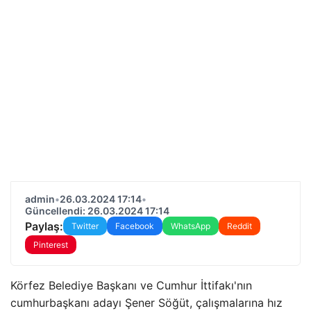
admin
•
26.03.2024 17:14
•
Güncellendi: 26.03.2024 17:14
Paylaş:
Twitter
Facebook
WhatsApp
Reddit
Pinterest
Körfez Belediye Başkanı ve Cumhur İttifakı'nın
cumhurbaşkanı adayı Şener Söğüt, çalışmalarına hız