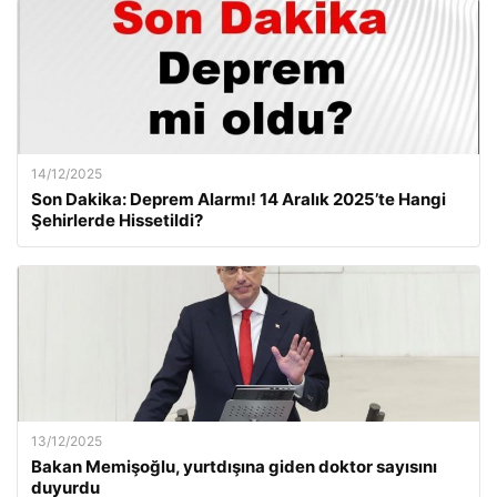
14/12/2025
Son Dakika: Deprem Alarmı! 14 Aralık 2025’te Hangi
Şehirlerde Hissetildi?
13/12/2025
Bakan Memişoğlu, yurtdışına giden doktor sayısını
duyurdu