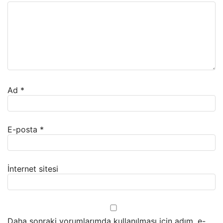
Ad
*
E-posta
*
İnternet sitesi
Daha sonraki yorumlarımda kullanılması için adım, e-