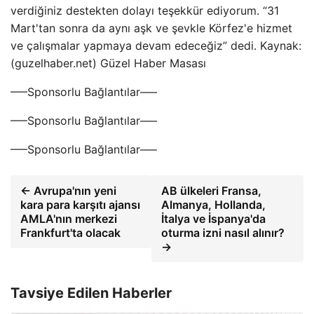
verdiğiniz destekten dolayı teşekkür ediyorum. “31
Mart'tan sonra da aynı aşk ve şevkle Körfez'e hizmet
ve çalışmalar yapmaya devam edeceğiz” dedi. Kaynak:
(guzelhaber.net) Güzel Haber Masası
—–Sponsorlu Bağlantılar—–
—–Sponsorlu Bağlantılar—–
—–Sponsorlu Bağlantılar—–
← Avrupa'nın yeni
AB ülkeleri Fransa,
kara para karşıtı ajansı
Almanya, Hollanda,
AMLA'nın merkezi
İtalya ve İspanya'da
Frankfurt'ta olacak
oturma izni nasıl alınır?
→
Tavsiye Edilen Haberler