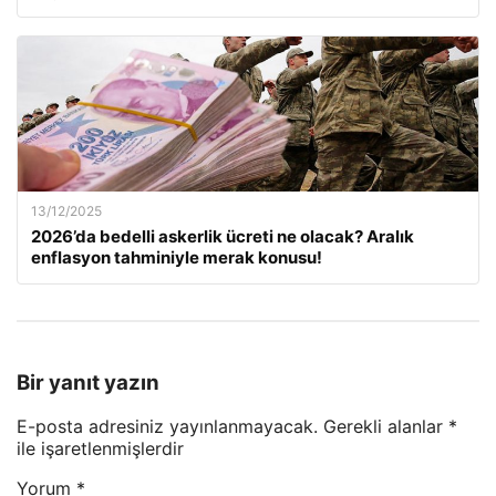
13/12/2025
2026’da bedelli askerlik ücreti ne olacak? Aralık
enflasyon tahminiyle merak konusu!
Bir yanıt yazın
E-posta adresiniz yayınlanmayacak.
Gerekli alanlar
*
ile işaretlenmişlerdir
Yorum
*