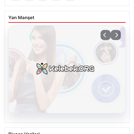
Yan Manşet
08.08.2026
Kelebek chat adresi İle Sanal İletişimin