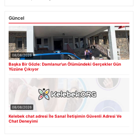
Güncel
08/08/2026
Başka Bir Gözle: Damlanur’un Ölümündeki Gerçekler Gün
Yüzüne Çıkıyor
08/08/2026
Kelebek chat adresi İle Sanal İletişimin Güvenli Adresi Ve
Chat Deneyimi