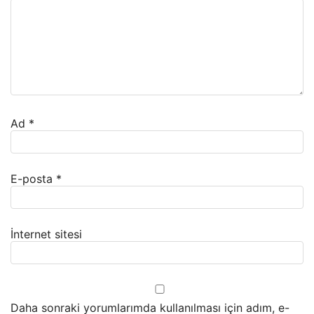
Ad
*
E-posta
*
İnternet sitesi
Daha sonraki yorumlarımda kullanılması için adım, e-