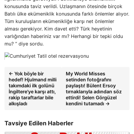
konusunda taviz verildi. Uzlaşmanın ötesinde birçok
Batılı ülke ekümeniklik konusunda farklı önlemler alıyor.
Tüm kuruluşların ekümenikliğe karşı net önlemler
alması gerekiyor. Kim davet etti? Türk heyetinin
varlığından haberiniz var mı? Herhangi bir tepki oldu
mu? ” diye sordu.
← Yok böyle bir
My World Misses
hedef! Hjulmand milli
setinden fotoğrafını
takımdaki ilk golünü
paylaştı! Bülent Ersoy
İngiltere'ye karşı attı,
tırnaklarıyla adından söz
rakip taraftarlar bile
ettirdi! Selen Görgüzel
alkışladı
kendini tutamadı →
Tavsiye Edilen Haberler