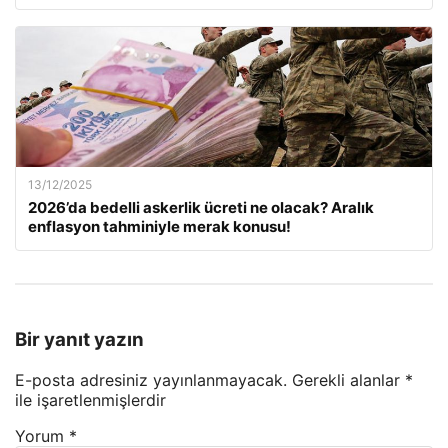
13/12/2025
2026’da bedelli askerlik ücreti ne olacak? Aralık
enflasyon tahminiyle merak konusu!
Bir yanıt yazın
E-posta adresiniz yayınlanmayacak.
Gerekli alanlar
*
ile işaretlenmişlerdir
Yorum
*