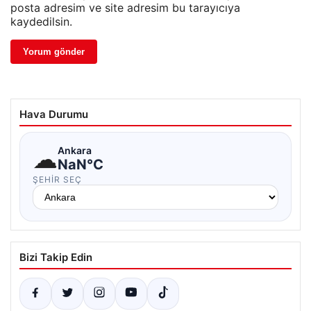
posta adresim ve site adresim bu tarayıcıya
kaydedilsin.
Hava Durumu
☁
Ankara
NaN°C
ŞEHIR SEÇ
Bizi Takip Edin