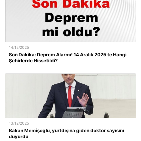
14/12/2025
Son Dakika: Deprem Alarmı! 14 Aralık 2025’te Hangi
Şehirlerde Hissetildi?
13/12/2025
Bakan Memişoğlu, yurtdışına giden doktor sayısını
duyurdu