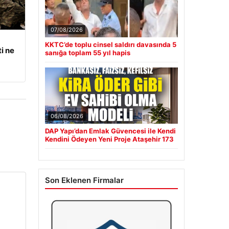
07/08/2026
KKTC’de toplu cinsel saldırı davasında 5
i ne
sanığa toplam 55 yıl hapis
06/08/2026
DAP Yapı’dan Emlak Güvencesi ile Kendi
Kendini Ödeyen Yeni Proje Ataşehir 173
Son Eklenen Firmalar