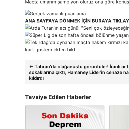
Maçta umarım şampiyon oluruz ona göre konuşa
ANA SAYFAYA DÖNMEK İÇİN BURAYA TIKLAY
kart göstermekten bıktı…
← Tahran'da olağanüstü görüntüler! İranlılar 
sokaklarına çıktı, Hamaney Lider'in cenaze n
kıldırdı
Tavsiye Edilen Haberler