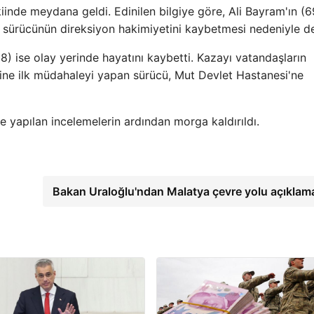
nde meydana geldi. Edinilen bilgiye göre, Ali Bayram'ın (6
, sürücünün direksiyon hakimiyetini kaybetmesi nedeniyle dev
) ise olay yerinde hayatını kaybetti. Kazayı vatandaşların
rine ilk müdahaleyi yapan sürücü, Mut Devlet Hastanesi'ne
 yapılan incelemelerin ardından morga kaldırıldı.
Bakan Uraloğlu'ndan Malatya çevre yolu açıklam