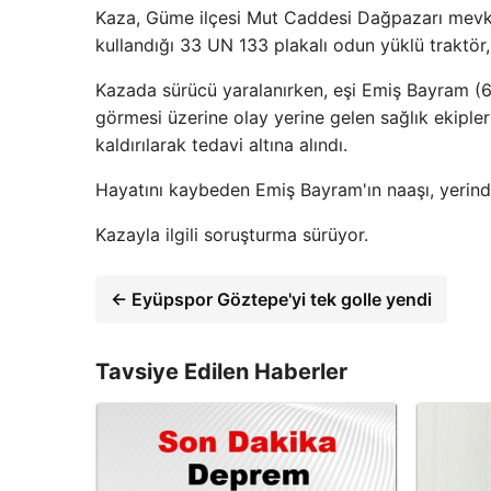
Kaza, Güme ilçesi Mut Caddesi Dağpazarı mevkii
kullandığı 33 UN 133 plakalı odun yüklü traktör
Kazada sürücü yaralanırken, eşi Emiş Bayram (68
görmesi üzerine olay yerine gelen sağlık ekiple
kaldırılarak tedavi altına alındı.
Hayatını kaybeden Emiş Bayram'ın naaşı, yerinde
Kazayla ilgili soruşturma sürüyor.
← Eyüpspor Göztepe'yi tek golle yendi
Tavsiye Edilen Haberler