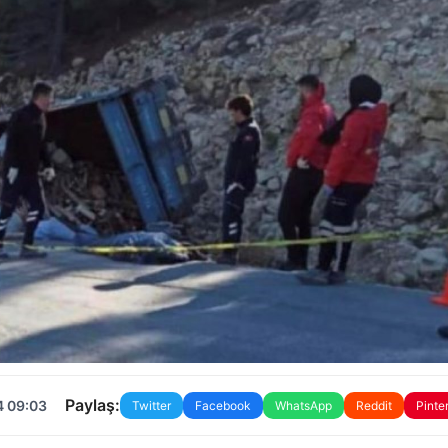
Paylaş:
4 09:03
Twitter
Facebook
WhatsApp
Reddit
Pinte