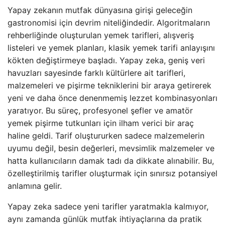
Yapay zekanın mutfak dünyasına girişi geleceğin
gastronomisi için devrim niteliğindedir. Algoritmaların
rehberliğinde oluşturulan yemek tarifleri, alışveriş
listeleri ve yemek planları, klasik yemek tarifi anlayışını
kökten değiştirmeye başladı. Yapay zeka, geniş veri
havuzları sayesinde farklı kültürlere ait tarifleri,
malzemeleri ve pişirme tekniklerini bir araya getirerek
yeni ve daha önce denenmemiş lezzet kombinasyonları
yaratıyor. Bu süreç, profesyonel şefler ve amatör
yemek pişirme tutkunları için ilham verici bir araç
haline geldi. Tarif oluştururken sadece malzemelerin
uyumu değil, besin değerleri, mevsimlik malzemeler ve
hatta kullanıcıların damak tadı da dikkate alınabilir. Bu,
özelleştirilmiş tarifler oluşturmak için sınırsız potansiyel
anlamına gelir.
Yapay zeka sadece yeni tarifler yaratmakla kalmıyor,
aynı zamanda günlük mutfak ihtiyaçlarına da pratik