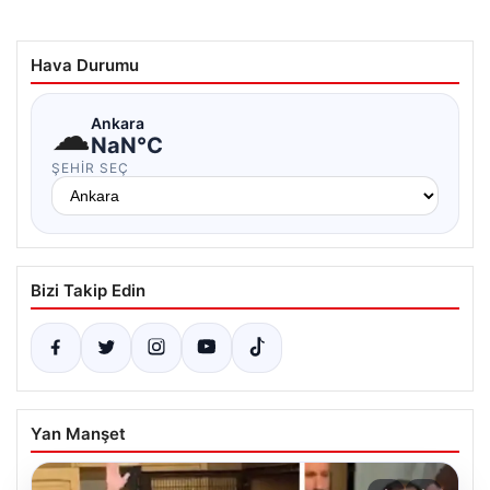
Hava Durumu
☁
Ankara
NaN°C
ŞEHIR SEÇ
Bizi Takip Edin
Yan Manşet