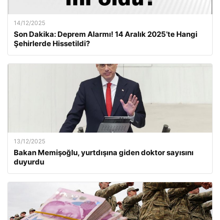
14/12/2025
Son Dakika: Deprem Alarmı! 14 Aralık 2025’te Hangi
Şehirlerde Hissetildi?
13/12/2025
Bakan Memişoğlu, yurtdışına giden doktor sayısını
duyurdu