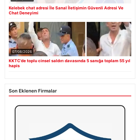
Kelebek chat adresi İle Sanal İletişimin Güvenli Adresi Ve
Chat Deneyimi
07/08/2026
KKTC’de toplu cinsel saldırı davasında 5 sanığa toplam 55 yıl
hapis
Son Eklenen Firmalar