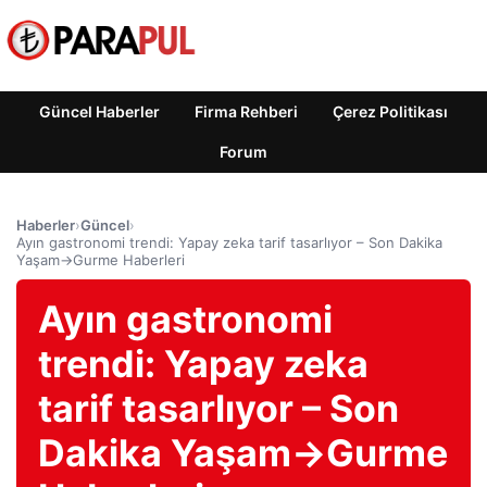
Güncel Haberler
Firma Rehberi
Çerez Politikası
Forum
Haberler
›
Güncel
›
Ayın gastronomi trendi: Yapay zeka tarif tasarlıyor – Son Dakika
Yaşam->Gurme Haberleri
Ayın gastronomi
trendi: Yapay zeka
tarif tasarlıyor – Son
Dakika Yaşam->Gurme