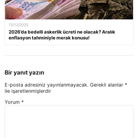
13/12/2025
2026’da bedelli askerlik ücreti ne olacak? Aralık
enflasyon tahminiyle merak konusu!
Bir yanıt yazın
E-posta adresiniz yayınlanmayacak.
Gerekli alanlar
*
ile işaretlenmişlerdir
Yorum
*