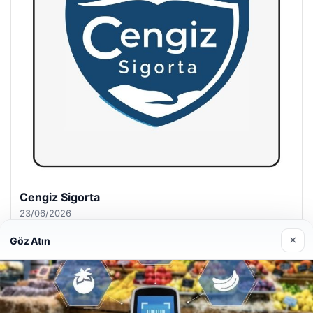
Hastaş Beton
26/05/2026
×
Göz Atın