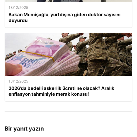
13/12/2025
Bakan Memişoğlu, yurtdışına giden doktor sayısını
duyurdu
13/12/2025
2026’da bedelli askerlik ücreti ne olacak? Aralık
enflasyon tahminiyle merak konusu!
Bir yanıt yazın