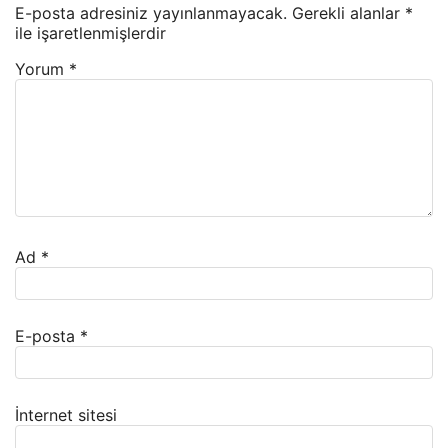
E-posta adresiniz yayınlanmayacak.
Gerekli alanlar
*
ile işaretlenmişlerdir
Yorum
*
Ad
*
E-posta
*
İnternet sitesi