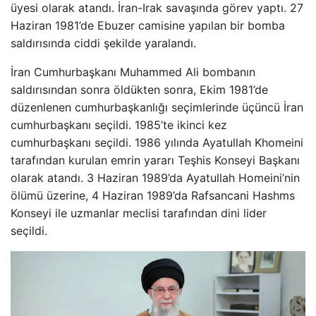
üyesi olarak atandı. İran-Irak savaşında görev yaptı. 27
Haziran 1981’de Ebuzer camisine yapılan bir bomba
saldırısında ciddi şekilde yaralandı.
İran Cumhurbaşkanı Muhammed Ali bombanın
saldırısından sonra öldükten sonra, Ekim 1981’de
düzenlenen cumhurbaşkanlığı seçimlerinde üçüncü İran
cumhurbaşkanı seçildi. 1985’te ikinci kez
cumhurbaşkanı seçildi. 1986 yılında Ayatullah Khomeini
tarafından kurulan emrin yararı Teşhis Konseyi Başkanı
olarak atandı. 3 Haziran 1989’da Ayatullah Homeini’nin
ölümü üzerine, 4 Haziran 1989’da Rafsancani Hashms
Konseyi ile uzmanlar meclisi tarafından dini lider
seçildi.