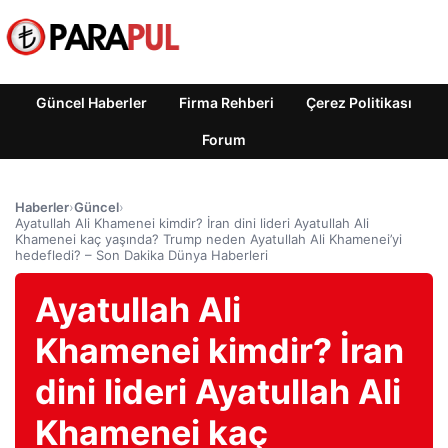
Güncel Haberler
Firma Rehberi
Çerez Politikası
Forum
Haberler
›
Güncel
›
Ayatullah Ali Khamenei kimdir? İran dini lideri Ayatullah Ali
Khamenei kaç yaşında? Trump neden Ayatullah Ali Khamenei’yi
hedefledi? – Son Dakika Dünya Haberleri
Ayatullah Ali
Khamenei kimdir? İran
dini lideri Ayatullah Ali
Khamenei kaç