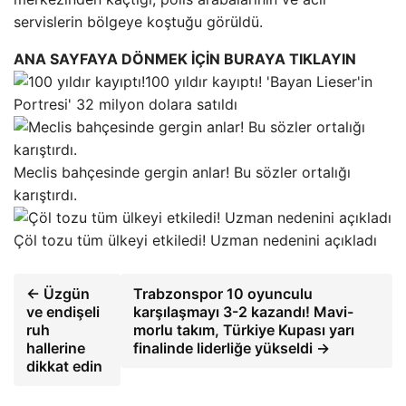
servislerin bölgeye koştuğu görüldü.
ANA SAYFAYA DÖNMEK İÇİN BURAYA TIKLAYIN
100 yıldır kayıptı! 'Bayan Lieser'in
Portresi' 32 milyon dolara satıldı
Meclis bahçesinde gergin anlar! Bu sözler ortalığı
karıştırdı.
Çöl tozu tüm ülkeyi etkiledi! Uzman nedenini açıkladı
← Üzgün ​​
Trabzonspor 10 oyunculu
ve endişeli
karşılaşmayı 3-2 kazandı! Mavi-
ruh
morlu takım, Türkiye Kupası yarı
hallerine
finalinde liderliğe yükseldi →
dikkat edin