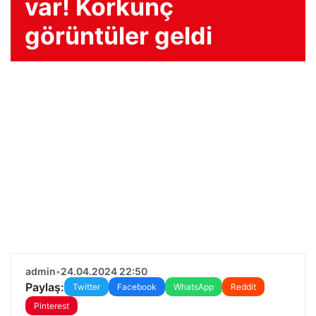
var! Korkunç
görüntüler geldi
admin
•
24.04.2024 22:50
Paylaş:
Twitter
Facebook
WhatsApp
Reddit
Pinterest