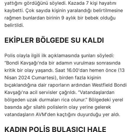
yattığını gördüğünü söyledi. Kazada 7 kişi hayatını
kaybetti. Çok sayıda kişinin yaralandığı belirtilmesine
rağmen bunlardan birinin 9 aylık bir bebek olduğu
belirtildi.
EKİPLER BÖLGEDE SU KALDI
Polis olayla ilgili ilk açıklamasında şunları söyledi:
“Bondi Kavşağı'nda bir adamın vurulması sonrasında
kritik bir olay yaşandı. Saat 16.00'dan hemen önce (13
Nisan 2024 Cumartesi), birden fazla kişinin
bıçaklandığına dair raporların ardından Westfield Bondi
Kavşağı'na acil servisler çağrıldı. “Vatandaşlardan
bölgeden uzak durmaları rica olunur.” Bölgedeki yerel
basında ağır silahlı polislerin olay yerine gelerek
vatandaşların AVM'den kaçtığını duyurduğu yer aldı.
KADIN POLİS BULAŞICI HALE