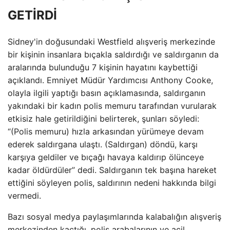
GETİRDİ
Sidney'in doğusundaki Westfield alışveriş merkezinde
bir kişinin insanlara bıçakla saldırdığı ve saldırganın da
aralarında bulunduğu 7 kişinin hayatını kaybettiği
açıklandı. Emniyet Müdür Yardımcısı Anthony Cooke,
olayla ilgili yaptığı basın açıklamasında, saldırganın
yakındaki bir kadın polis memuru tarafından vurularak
etkisiz hale getirildiğini belirterek, şunları söyledi:
“(Polis memuru) hızla arkasından yürümeye devam
ederek saldırgana ulaştı. (Saldırgan) döndü, karşı
karşıya geldiler ve bıçağı havaya kaldırıp ölünceye
kadar öldürdüler” dedi. Saldırganın tek başına hareket
ettiğini söyleyen polis, saldırının nedeni hakkında bilgi
vermedi.
Bazı sosyal medya paylaşımlarında kalabalığın alışveriş
merkezinden kaçtığı, polis arabalarının ve acil