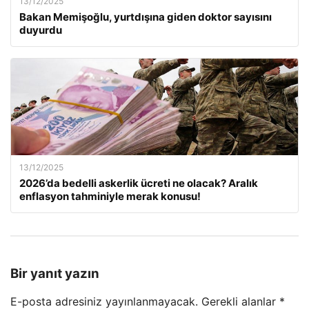
13/12/2025
Bakan Memişoğlu, yurtdışına giden doktor sayısını
duyurdu
13/12/2025
2026’da bedelli askerlik ücreti ne olacak? Aralık
enflasyon tahminiyle merak konusu!
Bir yanıt yazın
E-posta adresiniz yayınlanmayacak.
Gerekli alanlar
*