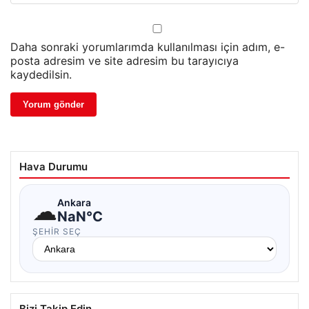
Daha sonraki yorumlarımda kullanılması için adım, e-
posta adresim ve site adresim bu tarayıcıya
kaydedilsin.
Hava Durumu
☁
Ankara
NaN°C
ŞEHIR SEÇ
Bizi Takip Edin