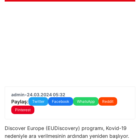
admin
•
24.03.2024 05:32
Paylaş:
Twitter
Facebook
WhatsApp
Reddit
Pinterest
Discover Europe (EUDiscovery) programı, Kovid-19
nedeniyle ara verilmesinin ardından yeniden başlıyor.