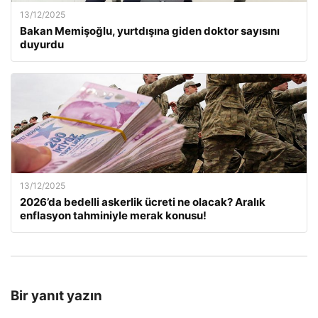
13/12/2025
Bakan Memişoğlu, yurtdışına giden doktor sayısını
duyurdu
13/12/2025
2026’da bedelli askerlik ücreti ne olacak? Aralık
enflasyon tahminiyle merak konusu!
Bir yanıt yazın