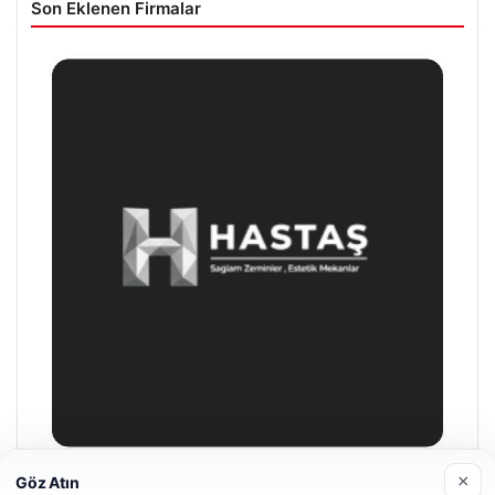
Son Eklenen Firmalar
×
Göz Atın
Hastaş Beton