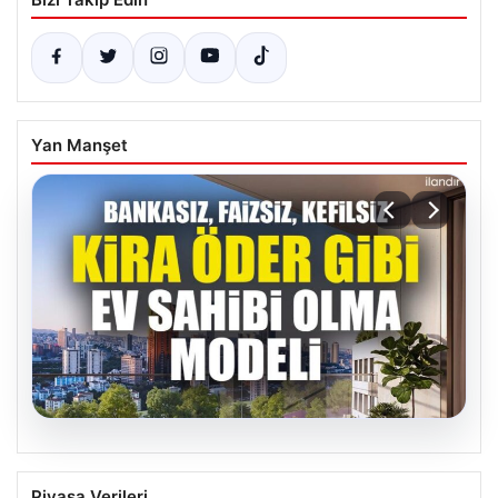
Yan Manşet
06.08.2026
DAP Yapı’dan Emlak Güvencesi ile Kendi
Piyasa Verileri