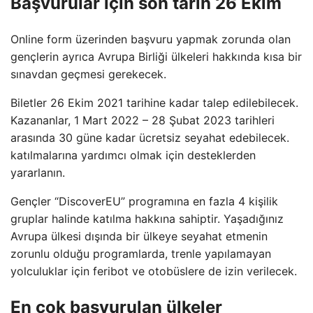
Başvurular için son tarih 26 Ekim
Online form üzerinden başvuru yapmak zorunda olan
gençlerin ayrıca Avrupa Birliği ülkeleri hakkında kısa bir
sınavdan geçmesi gerekecek.
Biletler 26 Ekim 2021 tarihine kadar talep edilebilecek.
Kazananlar, 1 Mart 2022 – 28 Şubat 2023 tarihleri ​​
arasında 30 güne kadar ücretsiz seyahat edebilecek.
katılmalarına yardımcı olmak için desteklerden
yararlanın.
Gençler “DiscoverEU” programına en fazla 4 kişilik
gruplar halinde katılma hakkına sahiptir. Yaşadığınız
Avrupa ülkesi dışında bir ülkeye seyahat etmenin
zorunlu olduğu programlarda, trenle yapılamayan
yolculuklar için feribot ve otobüslere de izin verilecek.
En çok başvurulan ülkeler