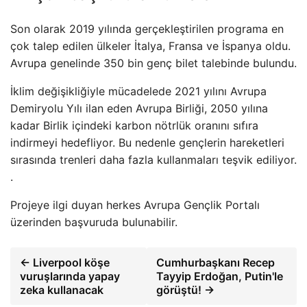
Son olarak 2019 yılında gerçekleştirilen programa en
çok talep edilen ülkeler İtalya, Fransa ve İspanya oldu.
Avrupa genelinde 350 bin genç bilet talebinde bulundu.
İklim değişikliğiyle mücadelede 2021 yılını Avrupa
Demiryolu Yılı ilan eden Avrupa Birliği, 2050 yılına
kadar Birlik içindeki karbon nötrlük oranını sıfıra
indirmeyi hedefliyor. Bu nedenle gençlerin hareketleri
sırasında trenleri daha fazla kullanmaları teşvik ediliyor.
.
Projeye ilgi duyan herkes Avrupa Gençlik Portalı
üzerinden başvuruda bulunabilir.
← Liverpool köşe
Cumhurbaşkanı Recep
vuruşlarında yapay
Tayyip Erdoğan, Putin'le
zeka kullanacak
görüştü! →