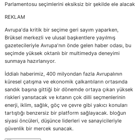
Parlamentosu seçimlerini eksiksiz bir şekilde ele alacak
REKLAM
Avrupa'da kritik bir seçime geri sayım yaparken,
Brüksel merkezli ve ulusal başkentlere yayılmış
gazetecileriyle Avrupa'nın önde gelen haber odası, bu
seçimde yüksek oktanlı bir multimedya deneyimi
sunmaya hazırlanıyor.
İddialı haberimiz, 400 milyondan fazla Avrupalının
küresel çatışma ve ekonomik çalkantıların ortasında
sandık başına gittiği bir dönemde ortaya çıkan yüksek
riskleri yansıtacak ve kıtanın çok dilli seçmenlerinin
enerji, iklim, sağlık, göç ve çevre gibi yakıcı konuları
tartıştığı benzersiz bir platform sağlayacak. bloğun
siyasi öncüleri, düşünce liderleri ve sanayicileriyle
güvenlik bir mercek sunacak.