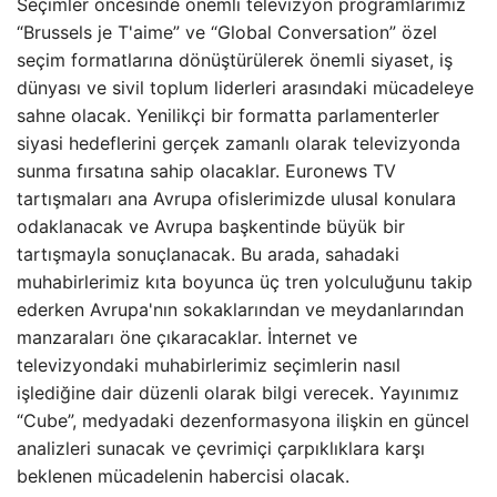
Seçimler öncesinde önemli televizyon programlarımız
“Brussels je T'aime” ve “Global Conversation” özel
seçim formatlarına dönüştürülerek önemli siyaset, iş
dünyası ve sivil toplum liderleri arasındaki mücadeleye
sahne olacak. Yenilikçi bir formatta parlamenterler
siyasi hedeflerini gerçek zamanlı olarak televizyonda
sunma fırsatına sahip olacaklar. Euronews TV
tartışmaları ana Avrupa ofislerimizde ulusal konulara
odaklanacak ve Avrupa başkentinde büyük bir
tartışmayla sonuçlanacak. Bu arada, sahadaki
muhabirlerimiz kıta boyunca üç tren yolculuğunu takip
ederken Avrupa'nın sokaklarından ve meydanlarından
manzaraları öne çıkaracaklar. İnternet ve
televizyondaki muhabirlerimiz seçimlerin nasıl
işlediğine dair düzenli olarak bilgi verecek. Yayınımız
“Cube”, medyadaki dezenformasyona ilişkin en güncel
analizleri sunacak ve çevrimiçi çarpıklıklara karşı
beklenen mücadelenin habercisi olacak.