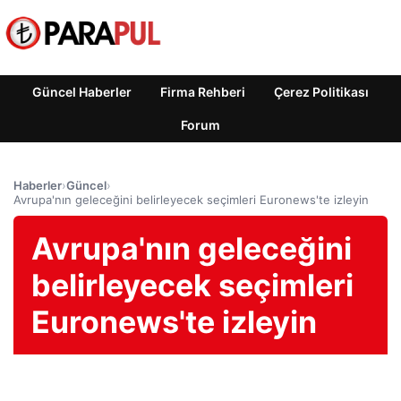
Güncel Haberler
Firma Rehberi
Çerez Politikası
Forum
Haberler
›
Güncel
›
Avrupa'nın geleceğini belirleyecek seçimleri Euronews'te izleyin
Avrupa'nın geleceğini
belirleyecek seçimleri
Euronews'te izleyin