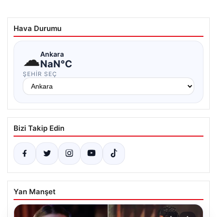
Hava Durumu
☁
Ankara
NaN°C
ŞEHIR SEÇ
Bizi Takip Edin
Yan Manşet