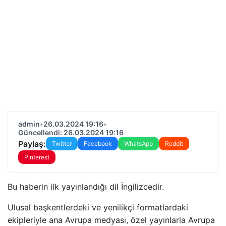
admin
•
26.03.2024 19:16
•
Güncellendi: 26.03.2024 19:16
Paylaş:
Twitter
Facebook
WhatsApp
Reddit
Pinterest
Bu haberin ilk yayınlandığı dil İngilizcedir.
Ulusal başkentlerdeki ve yenilikçi formatlardaki
ekipleriyle ana Avrupa medyası, özel yayınlarla Avrupa