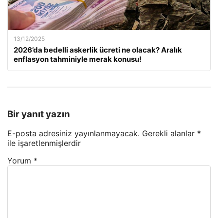
13/12/2025
2026’da bedelli askerlik ücreti ne olacak? Aralık
enflasyon tahminiyle merak konusu!
Bir yanıt yazın
E-posta adresiniz yayınlanmayacak.
Gerekli alanlar
*
ile işaretlenmişlerdir
Yorum
*