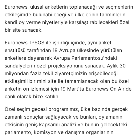
Euronews, ulusal anketlerin toplanacağı ve seçmenlerin
etkileşimde bulunabileceği ve ülkelerinin tahminlerini
kendi oy verme niyetleriyle karşılaştırabilecekleri özel
bir site sunacak.
Euronews, IPSOS ile işbirliği içinde, aynı anket
enstitüsü tarafından 18 Avrupa ülkesinde yürütülen
anketlere dayanarak Avrupa Parlamentosu'ndaki
sandalyelerin özel projeksiyonunu sunacak. Aylık 30
milyondan fazla tekil ziyaretçimizin erişebileceği
etkileşimli bir mini site ile tamamlanacak olan bu özel
anketin ön izlemesi için 19 Mart'ta Euronews On Air'de
canlı olarak bize katılın.
Özel seçim gecesi programımız, ülke bazında gerçek
zamanlı sonuçlar sağlayacak ve bunları, oylamanın
etkisinin geniş kapsamlı analizi ve bunun gelecekteki
parlamento, komisyon ve danışma organlarının