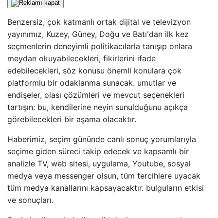
Benzersiz, çok katmanlı ortak dijital ve televizyon
yayınımız, Kuzey, Güney, Doğu ve Batı'dan ilk kez
seçmenlerin deneyimli politikacılarla tanışıp onlara
meydan okuyabilecekleri, fikirlerini ifade
edebilecekleri, söz konusu önemli konulara çok
platformlu bir odaklanma sunacak. umutlar ve
endişeler, olası çözümleri ve mevcut seçenekleri
tartışın: bu, kendilerine neyin sunulduğunu açıkça
görebilecekleri bir aşama olacaktır.
Haberimiz, seçim gününde canlı sonuç yorumlarıyla
seçime giden süreci takip edecek ve kapsamlı bir
analizle TV, web sitesi, uygulama, Youtube, sosyal
medya veya messenger olsun, tüm tercihlere uyacak
tüm medya kanallarını kapsayacaktır. bulguların etkisi
ve sonuçları.