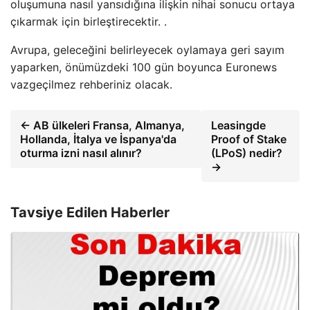
oluşumuna nasıl yansıdığına ilişkin nihai sonucu ortaya
çıkarmak için birleştirecektir. .
Avrupa, geleceğini belirleyecek oylamaya geri sayım
yaparken, önümüzdeki 100 gün boyunca Euronews
vazgeçilmez rehberiniz olacak.
← AB ülkeleri Fransa, Almanya,
Leasingde
Hollanda, İtalya ve İspanya'da
Proof of Stake
oturma izni nasıl alınır?
(LPoS) nedir?
→
Tavsiye Edilen Haberler