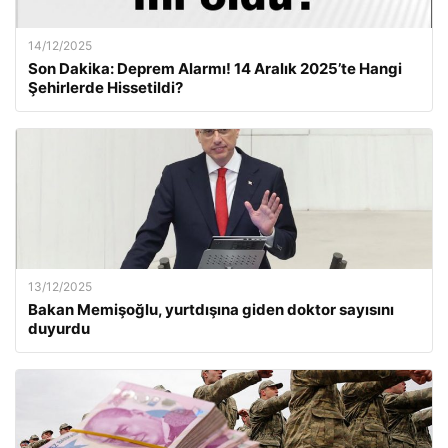
14/12/2025
Son Dakika: Deprem Alarmı! 14 Aralık 2025’te Hangi
Şehirlerde Hissetildi?
13/12/2025
Bakan Memişoğlu, yurtdışına giden doktor sayısını
duyurdu