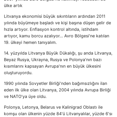
ülke artık
Litvanya ekonomisi büyük sıkıntıların ardından 2011
yılında büyümeye başladı ve kişi başına düşen gelir de
hızla artıyor. Enflasyon kontrol altında, istihdam
artıyor, kamu borcu azalıyor… Avro Bölgesi'ne katılan
19. ülkeyi hemen tanıyalım.
14. yüzyılda Litvanya Büyük Dükalığı, şu anda Litvanya,
Beyaz Rusya, Ukrayna, Rusya ve Polonya'nın bazı
kısımlarını kapsayan Avrupa'nın en büyük ülkesini
oluşturuyordu.
1990 yılında Sovyetler Birliği'nden bağımsızlığını ilan
eden ilk ülke olan Litvanya, 2004 yılında Avrupa Birliği
ve NATO'ya üye oldu.
Polonya, Letonya, Belarus ve Kalinigrad Oblastı ile
komşu olan ülkenin yüzde 84'ü Litvanyalılar, yüzde 6'sı