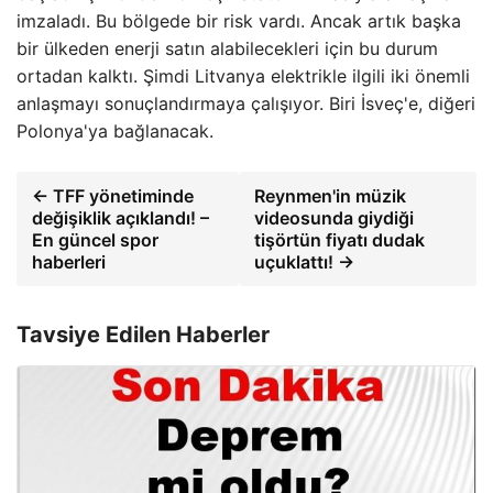
imzaladı. Bu bölgede bir risk vardı. Ancak artık başka
bir ülkeden enerji satın alabilecekleri için bu durum
ortadan kalktı. Şimdi Litvanya elektrikle ilgili iki önemli
anlaşmayı sonuçlandırmaya çalışıyor. Biri İsveç'e, diğeri
Polonya'ya bağlanacak.
← TFF yönetiminde
Reynmen'in müzik
değişiklik açıklandı! –
videosunda giydiği
En güncel spor
tişörtün fiyatı dudak
haberleri
uçuklattı! →
Tavsiye Edilen Haberler