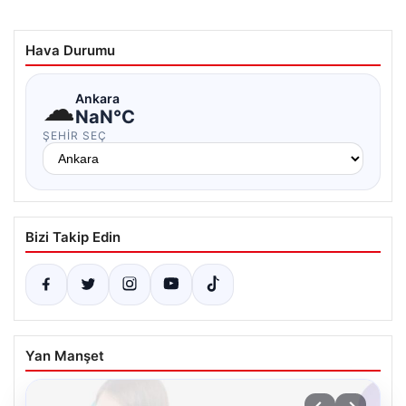
Hava Durumu
☁
Ankara
NaN°C
ŞEHIR SEÇ
Bizi Takip Edin
Yan Manşet