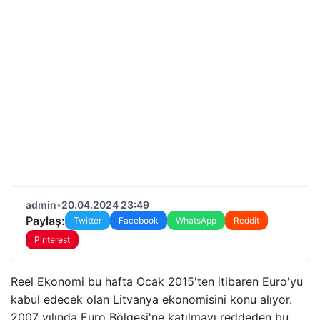
admin
•
20.04.2024 23:49
Paylaş:
Twitter
Facebook
WhatsApp
Reddit
Pinterest
Reel Ekonomi bu hafta Ocak 2015'ten itibaren Euro'yu
kabul edecek olan Litvanya ekonomisini konu alıyor.
2007 yılında Euro Bölgesi'ne katılmayı reddeden bu