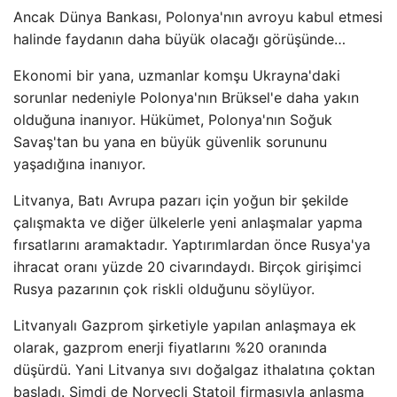
Ancak Dünya Bankası, Polonya'nın avroyu kabul etmesi
halinde faydanın daha büyük olacağı görüşünde…
Ekonomi bir yana, uzmanlar komşu Ukrayna'daki
sorunlar nedeniyle Polonya'nın Brüksel'e daha yakın
olduğuna inanıyor. Hükümet, Polonya'nın Soğuk
Savaş'tan bu yana en büyük güvenlik sorununu
yaşadığına inanıyor.
Litvanya, Batı Avrupa pazarı için yoğun bir şekilde
çalışmakta ve diğer ülkelerle yeni anlaşmalar yapma
fırsatlarını aramaktadır. Yaptırımlardan önce Rusya'ya
ihracat oranı yüzde 20 civarındaydı. Birçok girişimci
Rusya pazarının çok riskli olduğunu söylüyor.
Litvanyalı Gazprom şirketiyle yapılan anlaşmaya ek
olarak, gazprom enerji fiyatlarını %20 oranında
düşürdü. Yani Litvanya sıvı doğalgaz ithalatına çoktan
başladı. Şimdi de Norveçli Statoil firmasıyla anlaşma