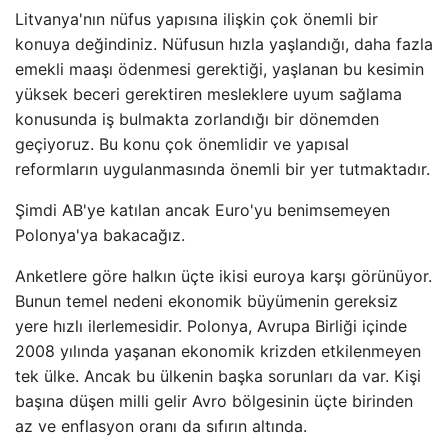
Litvanya'nın nüfus yapısına ilişkin çok önemli bir
konuya değindiniz. Nüfusun hızla yaşlandığı, daha fazla
emekli maaşı ödenmesi gerektiği, yaşlanan bu kesimin
yüksek beceri gerektiren mesleklere uyum sağlama
konusunda iş bulmakta zorlandığı bir dönemden
geçiyoruz. Bu konu çok önemlidir ve yapısal
reformların uygulanmasında önemli bir yer tutmaktadır.
Şimdi AB'ye katılan ancak Euro'yu benimsemeyen
Polonya'ya bakacağız.
Anketlere göre halkın üçte ikisi euroya karşı görünüyor.
Bunun temel nedeni ekonomik büyümenin gereksiz
yere hızlı ilerlemesidir. Polonya, Avrupa Birliği içinde
2008 yılında yaşanan ekonomik krizden etkilenmeyen
tek ülke. Ancak bu ülkenin başka sorunları da var. Kişi
başına düşen milli gelir Avro bölgesinin üçte birinden
az ve enflasyon oranı da sıfırın altında.