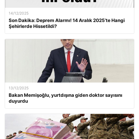
14/12/2025
Son Dakika: Deprem Alarmı! 14 Aralık 2025’te Hangi
Şehirlerde Hissetildi?
13/12/2025
Bakan Memişoğlu, yurtdışına giden doktor sayısını
duyurdu