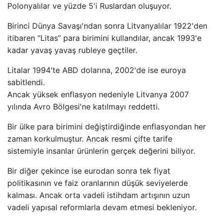
Polonyalılar ve yüzde 5'i Ruslardan oluşuyor.
Birinci Dünya Savaşı'ndan sonra Litvanyalılar 1922'den
itibaren “Litas” para birimini kullandılar, ancak 1993'e
kadar yavaş yavaş rubleye geçtiler.
Litalar 1994'te ABD dolarına, 2002'de ise euroya
sabitlendi.
Ancak yüksek enflasyon nedeniyle Litvanya 2007
yılında Avro Bölgesi'ne katılmayı reddetti.
Bir ülke para birimini değiştirdiğinde enflasyondan her
zaman korkulmuştur. Ancak resmi çifte tarife
sistemiyle insanlar ürünlerin gerçek değerini biliyor.
Bir diğer çekince ise eurodan sonra tek fiyat
politikasının ve faiz oranlarının düşük seviyelerde
kalması. Ancak orta vadeli istihdam artışının uzun
vadeli yapısal reformlarla devam etmesi bekleniyor.