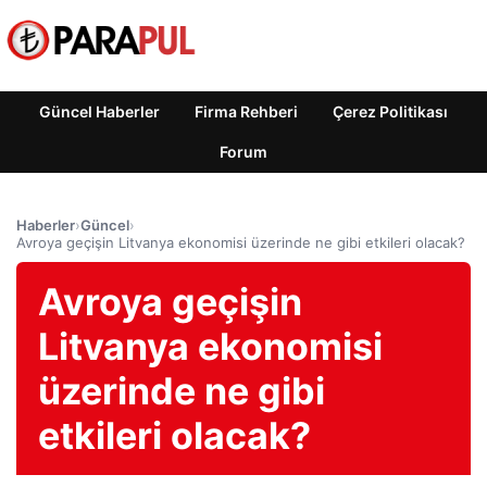
Güncel Haberler
Firma Rehberi
Çerez Politikası
Forum
Haberler
›
Güncel
›
Avroya geçişin Litvanya ekonomisi üzerinde ne gibi etkileri olacak?
Avroya geçişin
Litvanya ekonomisi
üzerinde ne gibi
etkileri olacak?