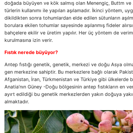
doğada büyüyen ve kök salmış olan Menengiç, Buttm ve At
türlerin kullanımı ile yapılan aşılamadır. İkinci yöntem, u
dikildikten sonra tohumlardan elde edilen sütunların aşılm
borulara ekilen tohumlar sayesinde aşılanmış fideler alırsı
bahçelere ekilir ve üretim yapılır. Her üç yöntem de veriml
kurulmasına izin verir.
Fıstık nerede büyüyor?
Antep fıstığı genetik, genetik, merkezi ve doğu Asya olm
gen merkezine sahiptir. Bu merkezlere bağlı olarak Pakist
Afganistan, İran, Türkmenistan ve Türkiye gibi ülkelerde b
Anatia’nın Güney -Doğu bölgesinin antep fıstıkların en ver
ayırt edildiği bu genetik merkezlerden yakın doğuya yak
almaktadır.