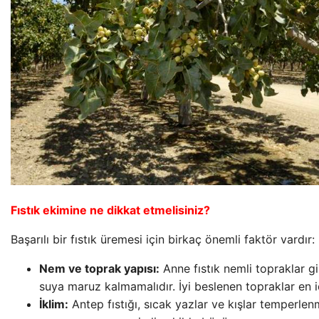
Fıstık ekimine ne dikkat etmelisiniz?
Başarılı bir fıstık üremesi için birkaç önemli faktör vardır:
Nem ve toprak yapısı:
Anne fıstık nemli topraklar gi
suya maruz kalmamalıdır. İyi beslenen topraklar en i
İklim:
Antep fıstığı, sıcak yazlar ve kışlar temperlenm