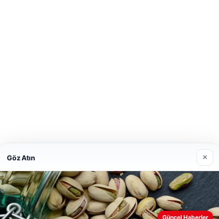
×
Göz Atın
Güncel Haberler