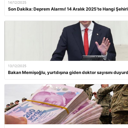
14/12/2025
Son Dakika: Deprem Alarmı! 14 Aralık 2025’te Hangi Şehirl
13/12/2025
Bakan Memişoğlu, yurtdışına giden doktor sayısını duyur