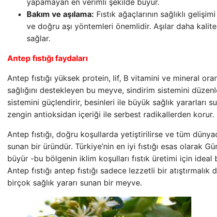
yapamayan en verimli şekilde büyür.
Bakım ve aşılama:
Fıstık ağaçlarının sağlıklı gelişim
ve doğru aşı yöntemleri önemlidir. Aşılar daha kalitel
sağlar.
Antep fıstığı faydaları
Antep fıstığı yüksek protein, lif, B vitamini ve mineral oranl
sağlığını destekleyen bu meyve, sindirim sistemini düzenl
sistemini güçlendirir, besinleri ile büyük sağlık yararları 
zengin antioksidan içeriği ile serbest radikallerden korur.
Antep fıstığı, doğru koşullarda yetiştirilirse ve tüm dünya
sunan bir üründür. Türkiye’nin en iyi fıstığı esas olarak G
büyür -bu bölgenin iklim koşulları fıstık üretimi için ideal 
Antep fıstığı antep fıstığı sadece lezzetli bir atıştırmalık
birçok sağlık yararı sunan bir meyve.