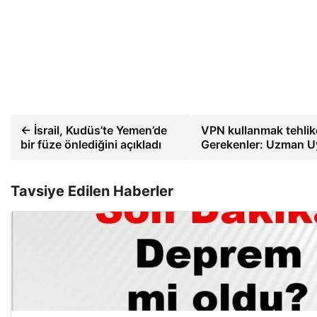
← İsrail, Kudüs’te Yemen’de
VPN kullanmak tehlike
bir füze önlediğini açıkladı
Gerekenler: Uzman Uy
Tavsiye Edilen Haberler