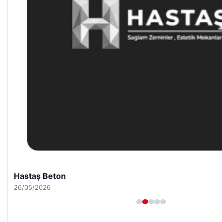
Hastaş Beton
26/05/2026