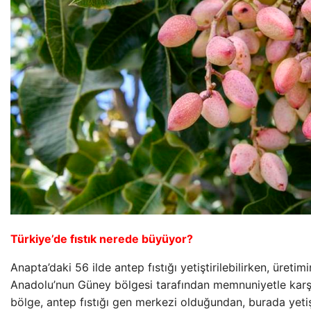
Türkiye’de fıstık nerede büyüyor?
Anapta’daki 56 ilde antep fıstığı yetiştirilebilirken, üretim
Anadolu’nun Güney bölgesi tarafından memnuniyetle karş
bölge, antep fıstığı gen merkezi olduğundan, burada yetişti