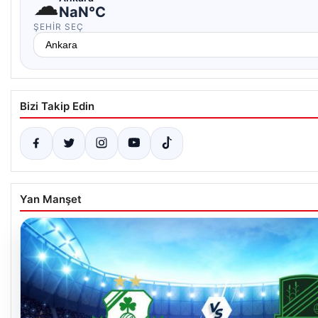
☁
NaN°C
ŞEHIR SEÇ
Bizi Takip Edin
Yan Manşet