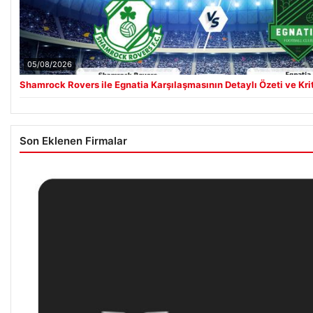
05/08/2026
Shamrock Rovers ile Egnatia Karşılaşmasının Detaylı Özeti ve Kri
Son Eklenen Firmalar