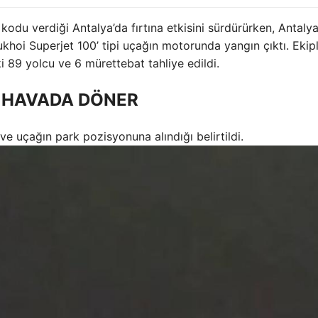
odu verdiği Antalya’da fırtına etkisini sürdürürken, Antaly
khoi Superjet 100’ tipi uçağın motorunda yangın çıktı. Ekip
 89 yolcu ve 6 mürettebat tahliye edildi.
 HAVADA DÖNER
 uçağın park pozisyonuna alındığı belirtildi.