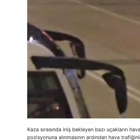
Kaza sırasında iniş bekleyen bazı uçakların ha
pozisyonuna alınmasının ardından hava trafiğin