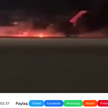
Paylaş:
 02:37
Twitter
Facebook
WhatsApp
Reddit
Pinte