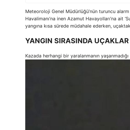
Meteoroloji Genel Müdürlüğü’nün turuncu alarm k
Havalimanı’na inen Azamut Havayolları’na ait ‘Su
yangına kısa sürede müdahale ederken, uçaktaki
YANGIN SIRASINDA UÇAKLAR
Kazada herhangi bir yaralanmanın yaşanmadığı ve