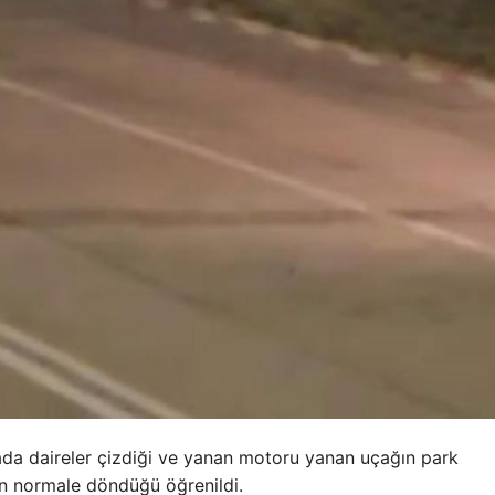
vada daireler çizdiği ve yanan motoru yanan uçağın park
in normale döndüğü öğrenildi.