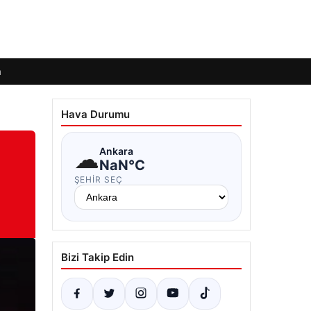
m
Hava Durumu
☁
Ankara
NaN°C
ŞEHIR SEÇ
Bizi Takip Edin