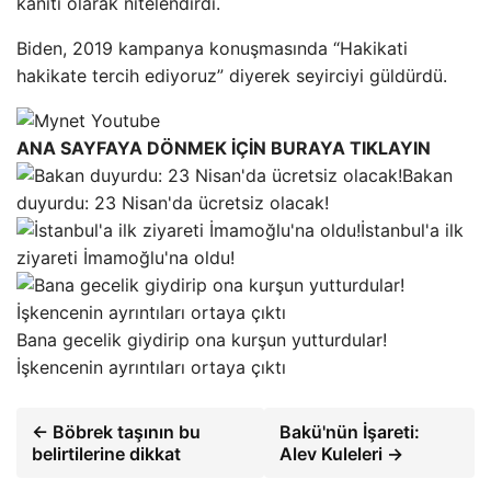
kanıtı olarak nitelendirdi.
Biden, 2019 kampanya konuşmasında “Hakikati
hakikate tercih ediyoruz” diyerek seyirciyi güldürdü.
ANA SAYFAYA DÖNMEK İÇİN BURAYA TIKLAYIN
Bakan
duyurdu: 23 Nisan'da ücretsiz olacak!
İstanbul'a ilk
ziyareti İmamoğlu'na oldu!
Bana gecelik giydirip ona kurşun yutturdular!
İşkencenin ayrıntıları ortaya çıktı
← Böbrek taşının bu
Bakü'nün İşareti:
belirtilerine dikkat
Alev Kuleleri →