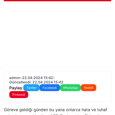
admin
•
22.04.2024 15:42
•
Güncellendi: 22.04.2024 15:42
Paylaş:
Twitter
Facebook
WhatsApp
Reddit
Pinterest
Göreve geldiği günden bu yana onlarca hata ve tuhaf