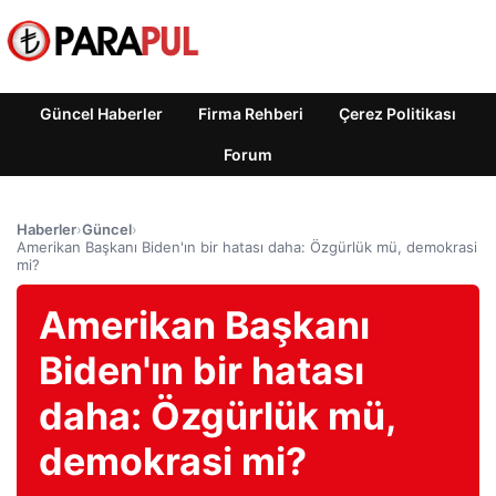
Güncel Haberler
Firma Rehberi
Çerez Politikası
Forum
Haberler
›
Güncel
›
Amerikan Başkanı Biden'ın bir hatası daha: Özgürlük mü, demokrasi
mi?
Amerikan Başkanı
Biden'ın bir hatası
daha: Özgürlük mü,
demokrasi mi?