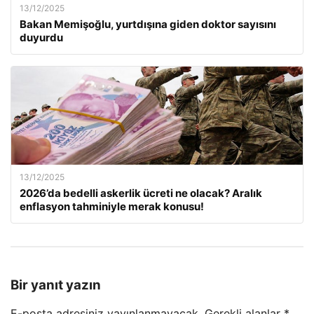
13/12/2025
Bakan Memişoğlu, yurtdışına giden doktor sayısını
duyurdu
13/12/2025
2026’da bedelli askerlik ücreti ne olacak? Aralık
enflasyon tahminiyle merak konusu!
Bir yanıt yazın
E-posta adresiniz yayınlanmayacak.
Gerekli alanlar
*