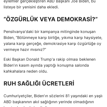
eylemler gerçekleştiren ABD Başkanı Joe Biden, bu
listeye bir yenisini daha ekledi.
“ÖZGÜRLÜK VEYA DEMOKRASİ?”
Pensilvanya'daki bir kampanya mitinginde konuşan
Biden, “Bölünmeye karşı birliğe, yıkıma karşı haysiyete,
yalana karşı gerçeğe, demokrasiye karşı özgürlüğe oy
vermeye hazır mısınız?”
Eski Başkan Donald Trump'a rakip olması beklenen
Biden'ın kasım ayında yaptığı konuşma salonda
kahkahalara neden oldu.
RUH SAĞLIĞI ÜCRETLERİ
Cumhuriyetçiler, Biden'ın sözlerini 81 yaşındaki en yaşlı
ABD başkanının akıl sağlığının yerinde olmadığının