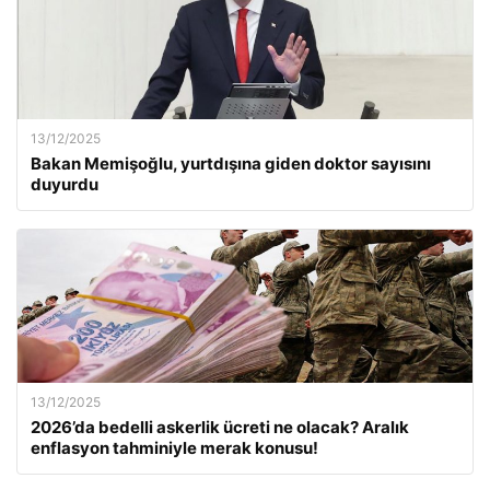
13/12/2025
Bakan Memişoğlu, yurtdışına giden doktor sayısını
duyurdu
13/12/2025
2026’da bedelli askerlik ücreti ne olacak? Aralık
enflasyon tahminiyle merak konusu!