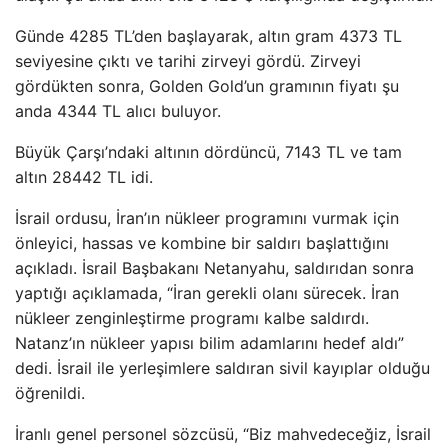
Günde 4285 TL’den başlayarak, altın gram 4373 TL
seviyesine çıktı ve tarihi zirveyi gördü. Zirveyi
gördükten sonra, Golden Gold’un gramının fiyatı şu
anda 4344 TL alıcı buluyor.
Büyük Çarşı’ndaki altının dördüncü, 7143 TL ve tam
altın 28442 TL idi.
İsrail ordusu, İran’ın nükleer programını vurmak için
önleyici, hassas ve kombine bir saldırı başlattığını
açıkladı. İsrail Başbakanı Netanyahu, saldırıdan sonra
yaptığı açıklamada, “İran gerekli olanı sürecek. İran
nükleer zenginleştirme programı kalbe saldırdı.
Natanz’ın nükleer yapısı bilim adamlarını hedef aldı”
dedi. İsrail ile yerleşimlere saldıran sivil kayıplar olduğu
öğrenildi.
İranlı genel personel sözcüsü, “Biz mahvedeceğiz, İsrail