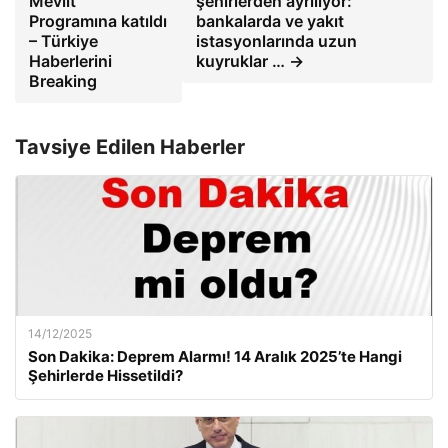
Mevlit
şehirlerden ayrılıyor:
Programına katıldı
bankalarda ve yakıt
– Türkiye
istasyonlarında uzun
Haberlerini
kuyruklar … →
Breaking
Tavsiye Edilen Haberler
14/12/2025
Son Dakika: Deprem Alarmı! 14 Aralık 2025’te Hangi
Şehirlerde Hissetildi?