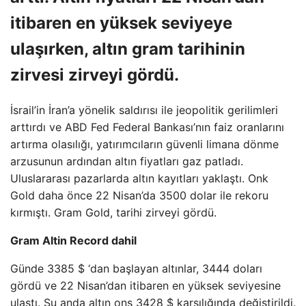
itibaren en yüksek seviyeye
ulaşırken, altın gram tarihinin
zirvesi zirveyi gördü.
İsrail’in İran’a yönelik saldırısı ile jeopolitik gerilimleri
arttırdı ve ABD Fed Federal Bankası’nın faiz oranlarını
artırma olasılığı, yatırımcıların güvenli limana dönme
arzusunun ardından altın fiyatları gaz patladı.
Uluslararası pazarlarda altın kayıtları yaklaştı. Onk
Gold daha önce 22 Nisan’da 3500 dolar ile rekoru
kırmıştı. Gram Gold, tarihi zirveyi gördü.
Gram Altin Record dahil
Günde 3385 $ ‘dan başlayan altınlar, 3444 doları
gördü ve 22 Nisan’dan itibaren en yüksek seviyesine
ulaştı. Şu anda altın ons 3428 $ karşılığında değiştirildi.