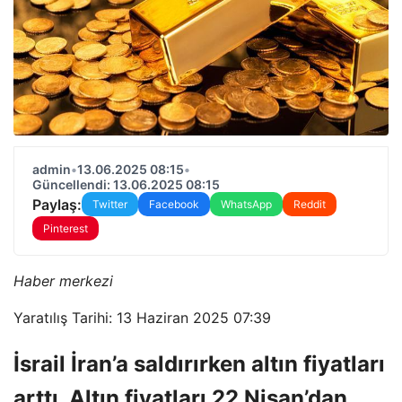
admin
•
13.06.2025 08:15
•
Güncellendi: 13.06.2025 08:15
Paylaş:
Twitter
Facebook
WhatsApp
Reddit
Pinterest
Haber merkezi
Yaratılış Tarihi: 13 Haziran 2025 07:39
İsrail İran’a saldırırken altın fiyatları
arttı. Altın fiyatları 22 Nisan’dan