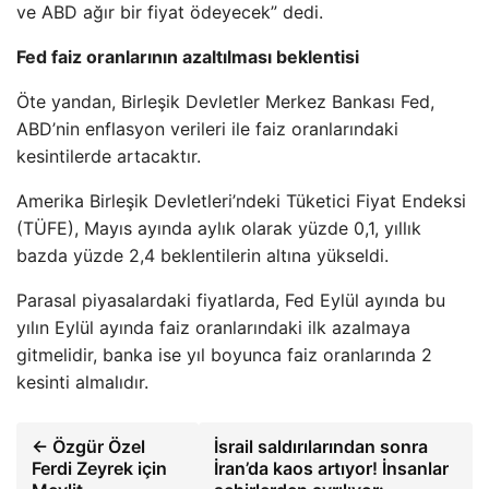
ve ABD ağır bir fiyat ödeyecek” dedi.
Fed faiz oranlarının azaltılması beklentisi
Öte yandan, Birleşik Devletler Merkez Bankası Fed,
ABD’nin enflasyon verileri ile faiz oranlarındaki
kesintilerde artacaktır.
Amerika Birleşik Devletleri’ndeki Tüketici Fiyat Endeksi
(TÜFE), Mayıs ayında aylık olarak yüzde 0,1, yıllık
bazda yüzde 2,4 beklentilerin altına yükseldi.
Parasal piyasalardaki fiyatlarda, Fed Eylül ayında bu
yılın Eylül ayında faiz oranlarındaki ilk azalmaya
gitmelidir, banka ise yıl boyunca faiz oranlarında 2
kesinti almalıdır.
← Özgür Özel
İsrail saldırılarından sonra
Ferdi Zeyrek için
İran’da kaos artıyor! İnsanlar