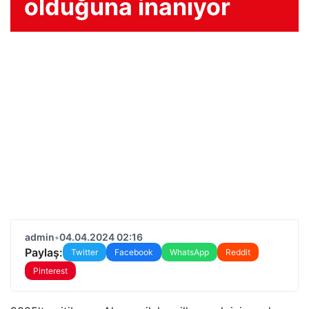
olduğuna inanıyor
admin
•
04.04.2024 02:16
Paylaş:
Twitter
Facebook
WhatsApp
Reddit
Pinterest