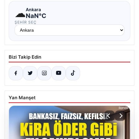
☁
Ankara
NaN°C
ŞEHIR SEÇ
Bizi Takip Edin
Yan Manşet