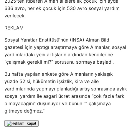
2025'ten itibaren Alman ailelere ilk çocuk için ayda
636 avro, her ek çocuk için 530 avro sosyal yardım
verilecek.
REKLAM
Sosyal Yanıtlar Enstitüsü'nün (INSA) Alman Bild
gazetesi için yaptığı araştırmaya göre Almanlar, sosyal
yardımlardaki yeni artışların ardından kendilerine
“çalışmak gerekli mi?” sorusunu sormaya başladı.
Bu hafta yapılan ankete göre Almanların yaklaşık
yüzde 52'si, hükümetin işsizlik, kira ve aile
yardımlarında yapmayı planladığı artış sonrasında aylık
sosyal yardım ile asgari ücret arasında “çok fazla fark
olmayacağını” düşünüyor ve bunun “” çalışmaya
gitmeye değmez.”