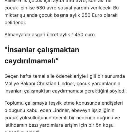
Ailelere ilk çocuk için ayda 636 avro, sonraki her
çocuk için ise 530 avro sosyal yardım verilecek. Bu
miktar şu anda çocuk başına aylık 250 Euro olarak
belirlendi.
Almanya'da asgari ücret aylık 1.450 euro.
“İnsanlar çalışmaktan
caydırılmamalı”
Geçen hafta temel aile ödenekleriyle ilgili bir sunumda
Maliye Bakanı Christian Lindner, çocuk yardımlarının
insanları çalışmaktan caydırmaması gerektiğini söyledi.
Toplumu çalışmaya teşvik etme konusunda endişeleri
olduğunu kabul eden Lindner, ebeveyn işsizliğinin
çocuk yoksulluğunun önemli bir nedeni olduğunu ve
istihdamın bazı yardımlara erişim için bir ön koşul