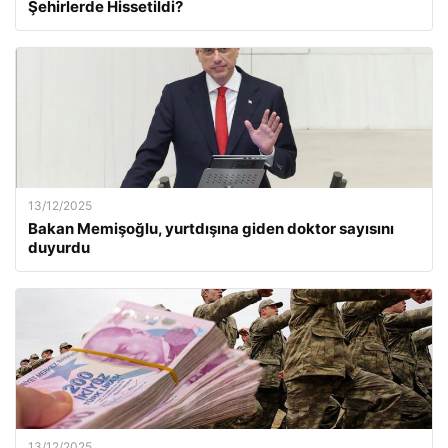
Şehirlerde Hissetildi?
13/12/2025
Bakan Memişoğlu, yurtdışına giden doktor sayısını
duyurdu
13/12/2025