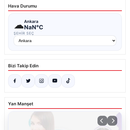
Hava Durumu
☁
Ankara
NaN°C
ŞEHIR SEÇ
Bizi Takip Edin
Yan Manşet