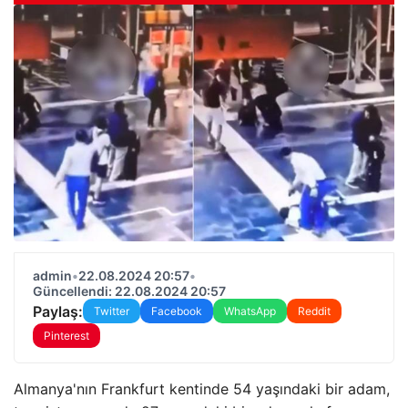
admin
•
22.08.2024 20:57
•
Güncellendi: 22.08.2024 20:57
Paylaş:
Twitter
Facebook
WhatsApp
Reddit
Pinterest
Almanya'nın Frankfurt kentinde 54 yaşındaki bir adam,