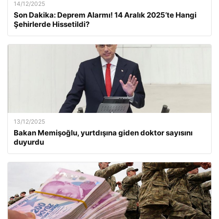
14/12/2025
Son Dakika: Deprem Alarmı! 14 Aralık 2025’te Hangi
Şehirlerde Hissetildi?
13/12/2025
Bakan Memişoğlu, yurtdışına giden doktor sayısını
duyurdu