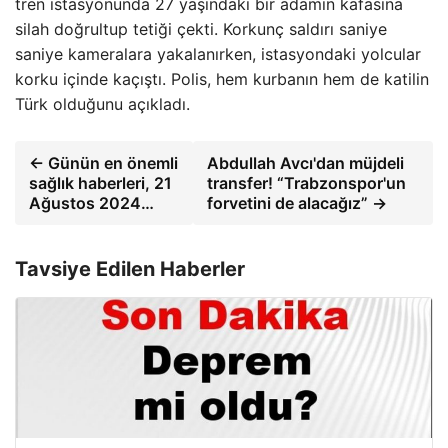
tren istasyonunda 27 yaşındaki bir adamın kafasına
silah doğrultup tetiği çekti. Korkunç saldırı saniye
saniye kameralara yakalanırken, istasyondaki yolcular
korku içinde kaçıştı. Polis, hem kurbanın hem de katilin
Türk olduğunu açıkladı.
← Günün en önemli
Abdullah Avcı'dan müjdeli
sağlık haberleri, 21
transfer! “Trabzonspor'un
Ağustos 2024…
forvetini de alacağız” →
Tavsiye Edilen Haberler