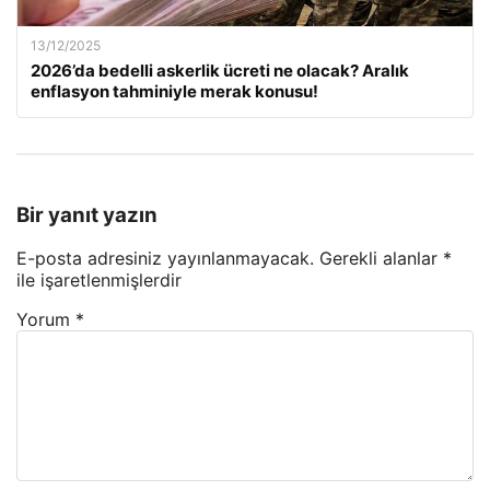
13/12/2025
2026’da bedelli askerlik ücreti ne olacak? Aralık
enflasyon tahminiyle merak konusu!
Bir yanıt yazın
E-posta adresiniz yayınlanmayacak.
Gerekli alanlar
*
ile işaretlenmişlerdir
Yorum
*