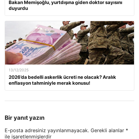
Bakan Memişoğlu, yurtdışına giden doktor sayısını
duyurdu
13/12/2025
2026’da bedelli askerlik ücreti ne olacak? Aralık
enflasyon tahminiyle merak konusu!
Bir yanıt yazın
E-posta adresiniz yayınlanmayacak.
Gerekli alanlar
*
ile işaretlenmişlerdir