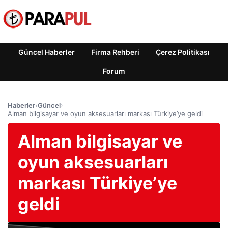
Güncel Haberler
Firma Rehberi
Çerez Politikası
Forum
Haberler
›
Güncel
›
Alman bilgisayar ve oyun aksesuarları markası Türkiye’ye geldi
Alman bilgisayar ve
oyun aksesuarları
markası Türkiye’ye
geldi