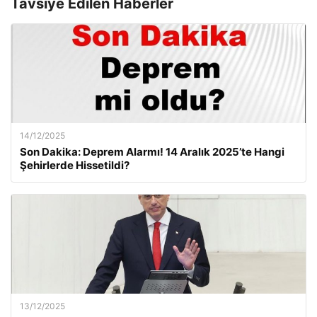
Tavsiye Edilen Haberler
14/12/2025
Son Dakika: Deprem Alarmı! 14 Aralık 2025’te Hangi
Şehirlerde Hissetildi?
13/12/2025