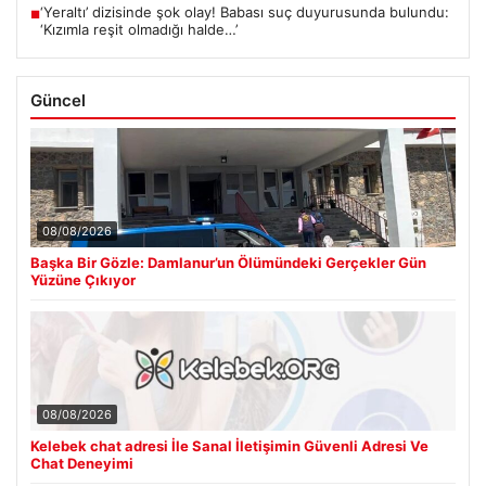
‘Yeraltı’ dizisinde şok olay! Babası suç duyurusunda bulundu:
■
‘Kızımla reşit olmadığı halde…’
Güncel
08/08/2026
Başka Bir Gözle: Damlanur’un Ölümündeki Gerçekler Gün
Yüzüne Çıkıyor
08/08/2026
Kelebek chat adresi İle Sanal İletişimin Güvenli Adresi Ve
Chat Deneyimi