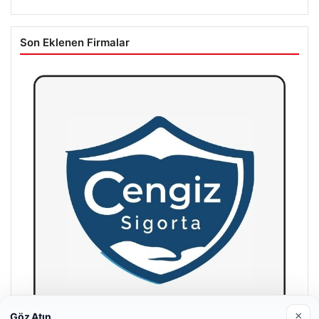
Son Eklenen Firmalar
×
Göz Atın