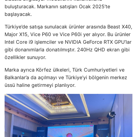
buluşturacak. Markanın satışları Ocak 2025’te
başlayacak.
Türkiye’de satışa sunulacak ürünler arasında Beast X40,
Major X15, Vice P60 ve Vice P60i yer alıyor. Bu ürünler
Intel Core i9 işlemciler ve NVIDIA GeForce RTX GPU’lar
gibi donanımlarla donatılmıştır. 240Hz QHD ekran gibi
özellikler sunuyor.
Marka ayrıca Körfez ülkeleri, Türk Cumhuriyetleri ve
Balkanlar’a da açılmayı ve Türkiye’yi bölgenin merkez
üssü haline getirmeyi planlıyor.