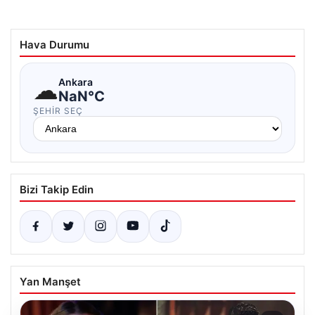
Hava Durumu
☁
Ankara
NaN°C
ŞEHIR SEÇ
Bizi Takip Edin
Yan Manşet