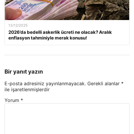
13/12/2025
2026’da bedelli askerlik ücreti ne olacak? Aralık
enflasyon tahminiyle merak konusu!
Bir yanıt yazın
E-posta adresiniz yayınlanmayacak.
Gerekli alanlar
*
ile işaretlenmişlerdir
Yorum
*