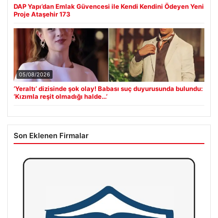
DAP Yapı’dan Emlak Güvencesi ile Kendi Kendini Ödeyen Yeni
Proje Ataşehir 173
05/08/2026
‘Yeraltı’ dizisinde şok olay! Babası suç duyurusunda bulundu:
‘Kızımla reşit olmadığı halde…’
Son Eklenen Firmalar