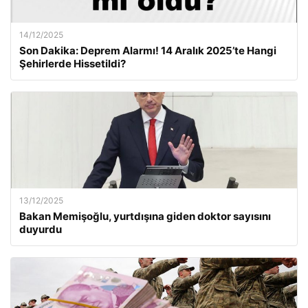
14/12/2025
Son Dakika: Deprem Alarmı! 14 Aralık 2025’te Hangi
Şehirlerde Hissetildi?
13/12/2025
Bakan Memişoğlu, yurtdışına giden doktor sayısını
duyurdu