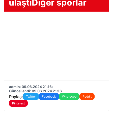
ulaştıDiğer sporlar
admin
•
09.06.2024 21:16
•
Güncellendi: 09.06.2024 21:16
Paylaş:
Twitter
Facebook
WhatsApp
Reddit
Pinterest