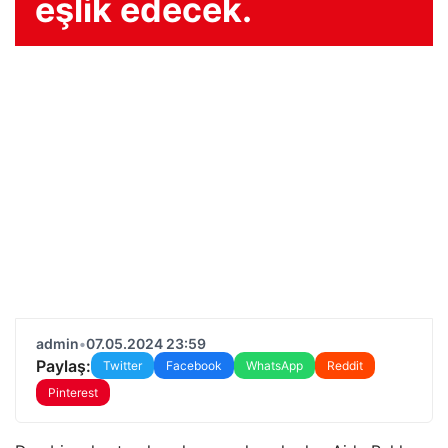
eşlik edecek.
admin
•
07.05.2024 23:59
Paylaş:
Twitter
Facebook
WhatsApp
Reddit
Pinterest