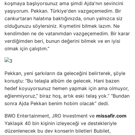
koşmaya başlıyorsunuz ama şimdi Ajda'nın sevincini
yaşıyorum. Pekkan. Türkiye'den vazgeçemedim. Bir
cankurtaran halatına baktığınızda, onun yalnızca siz
olduğunuzu söylersiniz. Kıymetini bilmek lazım. Ne
kendimden ne de vatanımdan vazgeçemedim. Bir karar
verdiğimden beri, bunun değerini bilmek ve en iyisi
olmak için çalıştım.”
Pekkan, yeni şarkıların da geleceğini belirterek, şöyle
konuştu: “Bu telaşla albüm de gelecek. Hani bazen
hedef koyuyorsunuz hemen yapmak için ama olmuyor,
eğlenmiyoruz,” biraz hoş, artık eski telaş yok.” “Bundan
sonra Ajda Pekkan benim hobim olacak” dedi.
BWO Entertainment, JRO Investment ve
missafir.com
Yaklaşık 40 bin kişinin izleyeceği ve destekleriyle
düzenlenecek bu dev konserin biletleri Bubilet,