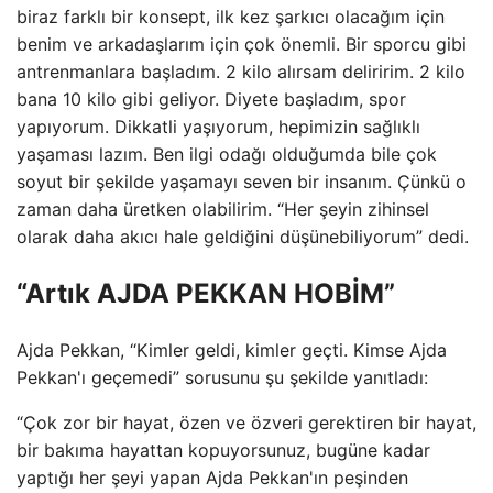
biraz farklı bir konsept, ilk kez şarkıcı olacağım için
benim ve arkadaşlarım için çok önemli. Bir sporcu gibi
antrenmanlara başladım. 2 kilo alırsam deliririm. 2 kilo
bana 10 kilo gibi geliyor. Diyete başladım, spor
yapıyorum. Dikkatli yaşıyorum, hepimizin sağlıklı
yaşaması lazım. Ben ilgi odağı olduğumda bile çok
soyut bir şekilde yaşamayı seven bir insanım. Çünkü o
zaman daha üretken olabilirim. “Her şeyin zihinsel
olarak daha akıcı hale geldiğini düşünebiliyorum” dedi.
“Artık AJDA PEKKAN HOBİM”
Ajda Pekkan, “Kimler geldi, kimler geçti. Kimse Ajda
Pekkan'ı geçemedi” sorusunu şu şekilde yanıtladı:
“Çok zor bir hayat, özen ve özveri gerektiren bir hayat,
bir bakıma hayattan kopuyorsunuz, bugüne kadar
yaptığı her şeyi yapan Ajda Pekkan'ın peşinden