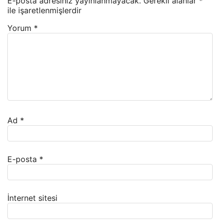
E-posta adresiniz yayınlanmayacak.
Gerekli alanlar
*
ile işaretlenmişlerdir
Yorum
*
Ad
*
E-posta
*
İnternet sitesi