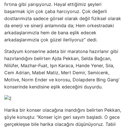
fırtına gibi yarışıyoruz. Hayal ettiğimiz şeyleri
başarmak için çok çaba harcıyoruz. Çok değerli
dostlarımızla sadece görsel olarak değil fiziksel olarak
da enerji ve sinerji anlamında da; Hem orkestradaki
arkadaşlarımızla hem de bana eşlik edecek
arkadaşlarımızla çok güzel ilerliyoruz” dedi.
Stadyum konserine adeta bir maratona hazırlanır gibi
hazırlandığını belirten Ajda Pekkan, Selda Bağcan,
Nilüfer, Mazhar-Fuat, Işın Karaca, Hande Yener, Sıla,
Cem Adrian, Mabel Matiz, Mert Demir, Semicenk,
Motive, Norm Ender ve korosu, Dolapdere Bing Gang'
konserinde kendisine eşlik edeceğini duyurdu.
Harika bir konser olacağına inandığını belirten Pekkan,
şöyle konuştu: “Konser için geri sayım başladı. O gece
gerçekleşse bile harika olacağını düşünüyoruz. Tabii