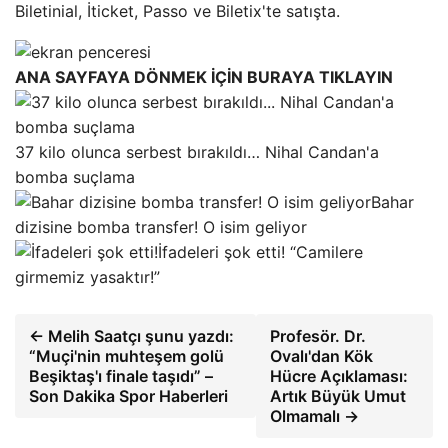
Biletinial, İticket, Passo ve Biletix'te satışta.
ANA SAYFAYA DÖNMEK İÇİN BURAYA TIKLAYIN
37 kilo olunca serbest bırakıldı… Nihal Candan'a
bomba suçlama
Bahar
dizisine bomba transfer! O isim geliyor
İfadeleri şok etti! “Camilere
girmemiz yasaktır!”
← Melih Saatçı şunu yazdı:
Profesör. Dr.
“Muçi'nin muhteşem golü
Ovalı'dan Kök
Beşiktaş'ı finale taşıdı” –
Hücre Açıklaması:
Son Dakika Spor Haberleri
Artık Büyük Umut
Olmamalı →