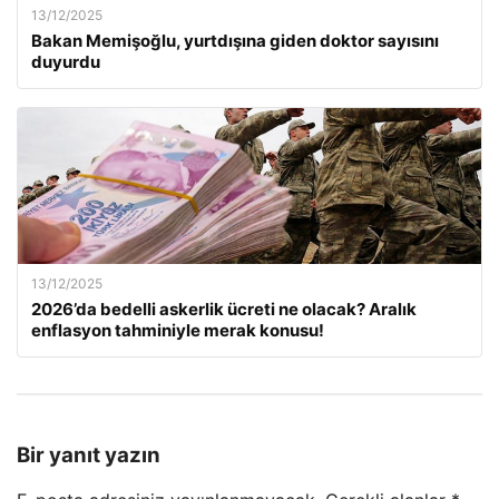
13/12/2025
Bakan Memişoğlu, yurtdışına giden doktor sayısını
duyurdu
13/12/2025
2026’da bedelli askerlik ücreti ne olacak? Aralık
enflasyon tahminiyle merak konusu!
Bir yanıt yazın