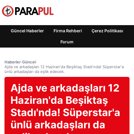
Güncel Haberler
Firma Rehberi
Çerez Politikası
Forum
Haberler
›
Güncel
›
Ajda ve arkadaşları 12 Haziran'da Beşiktaş Stadı'nda! Süperstar'a
ünlü arkadaşları da eşlik edecek.
Ajda ve arkadaşları 12
Haziran'da Beşiktaş
Stadı'nda! Süperstar'a
ünlü arkadaşları da