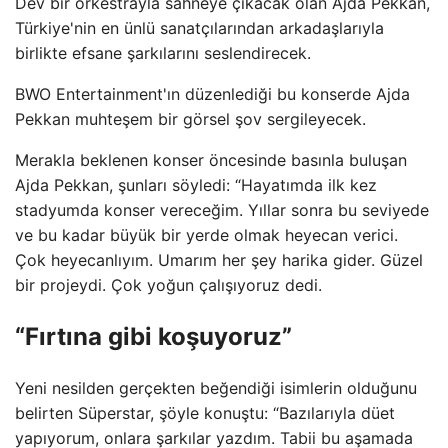
Dev bir orkestrayla sahneye çıkacak olan Ajda Pekkan,
Türkiye'nin en ünlü sanatçılarından arkadaşlarıyla
birlikte efsane şarkılarını seslendirecek.
BWO Entertainment'ın düzenlediği bu konserde Ajda
Pekkan muhteşem bir görsel şov sergileyecek.
Merakla beklenen konser öncesinde basınla buluşan
Ajda Pekkan, şunları söyledi: “Hayatımda ilk kez
stadyumda konser vereceğim. Yıllar sonra bu seviyede
ve bu kadar büyük bir yerde olmak heyecan verici.
Çok heyecanlıyım. Umarım her şey harika gider. Güzel
bir projeydi. Çok yoğun çalışıyoruz dedi.
“Fırtına gibi koşuyoruz”
Yeni nesilden gerçekten beğendiği isimlerin olduğunu
belirten Süperstar, şöyle konuştu: “Bazılarıyla düet
yapıyorum, onlara şarkılar yazdım. Tabii bu aşamada