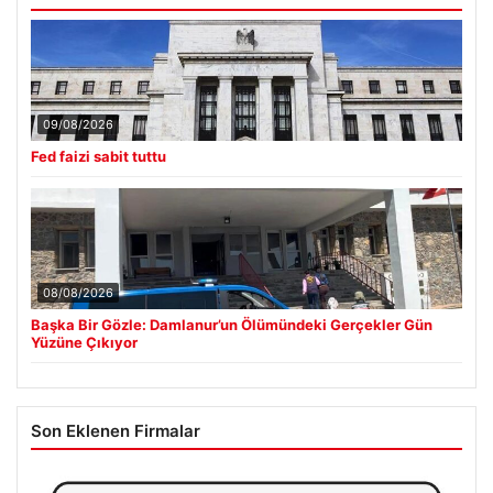
09/08/2026
Fed faizi sabit tuttu
08/08/2026
Başka Bir Gözle: Damlanur’un Ölümündeki Gerçekler Gün
Yüzüne Çıkıyor
Son Eklenen Firmalar