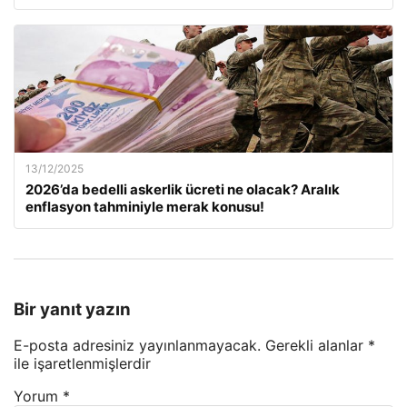
13/12/2025
2026’da bedelli askerlik ücreti ne olacak? Aralık
enflasyon tahminiyle merak konusu!
Bir yanıt yazın
E-posta adresiniz yayınlanmayacak.
Gerekli alanlar
*
ile işaretlenmişlerdir
Yorum
*