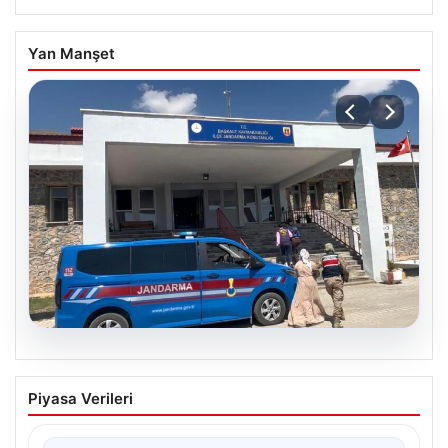
Yan Manşet
08.08.2026
Başka Bir Gözle: Damlanur’un
Piyasa Verileri
Ölümündeki Gerçekler Gün Yüzüne
Çıkıyor