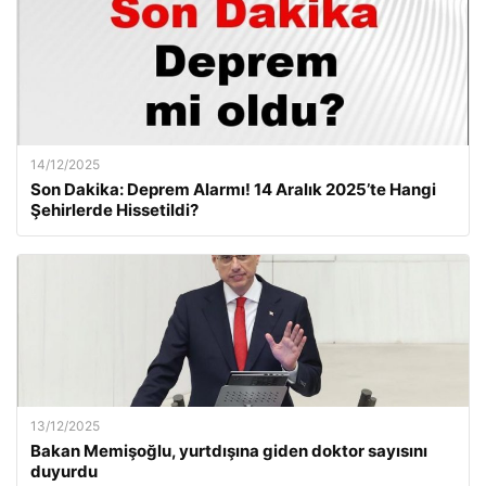
14/12/2025
Son Dakika: Deprem Alarmı! 14 Aralık 2025’te Hangi
Şehirlerde Hissetildi?
13/12/2025
Bakan Memişoğlu, yurtdışına giden doktor sayısını
duyurdu