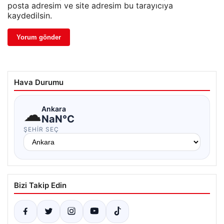
posta adresim ve site adresim bu tarayıcıya
kaydedilsin.
Hava Durumu
☁
Ankara
NaN°C
ŞEHIR SEÇ
Bizi Takip Edin