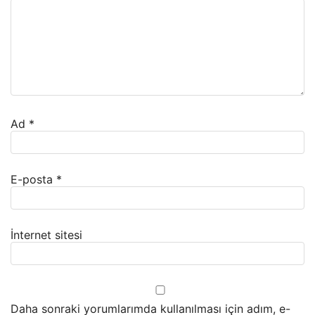
Ad
*
E-posta
*
İnternet sitesi
Daha sonraki yorumlarımda kullanılması için adım, e-