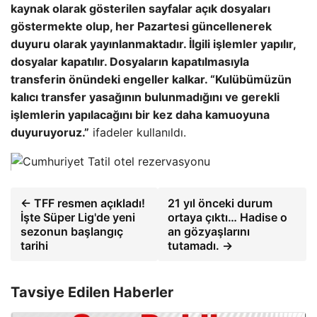
kaynak olarak gösterilen sayfalar açık dosyaları
göstermekte olup, her Pazartesi güncellenerek
duyuru olarak yayınlanmaktadır. İlgili işlemler yapılır,
dosyalar kapatılır. Dosyaların kapatılmasıyla
transferin önündeki engeller kalkar. “Kulübümüzün
kalıcı transfer yasağının bulunmadığını ve gerekli
işlemlerin yapılacağını bir kez daha kamuoyuna
duyuruyoruz.”
ifadeler kullanıldı.
← TFF resmen açıkladı!
21 yıl önceki durum
İşte Süper Lig'de yeni
ortaya çıktı… Hadise o
sezonun başlangıç ​​
an gözyaşlarını
tarihi
tutamadı. →
Tavsiye Edilen Haberler