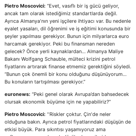
Pietro Moscovici:
“Evet, vasıflı bir iş gücü geliyor,
ancak tam olarak istediğimiz standartlarda değil.
Ayrıca Almanya'nın yeni işçilere ihtiyacı var. Bu nedenle
eyalet yasaları, dil öğrenimi ve iş eğitimi konusunda bir
şeyler yapılması gerekiyor. Bunun için milyarlarca euro
harcamak gerekiyor. Peki bu finansman nereden
gelecek? Önce yerli kaynaklardan… Almanya Maliye
Bakanı Wolfgang Schauble, mülteci krizini petrol
fiyatlarını artırarak finanse etmemiz gerektiğini söyledi.
“Bunun çok önemli bir konu olduğunu düşünüyorum…
Bu konuların tartışılması gerekiyor.”
euronews:
“Peki genel olarak Avrupa’dan bahsedecek
olursak ekonomik büyüme için ne yapabiliriz?”
Pietro Moscovici:
''Riskler çoktur. Çin'de neler
olduğuna bakın. Ayrıca petrol fiyatlarındaki düşüşün de
etkisi büyük. Para sıkıntısı yaşamıyoruz ama