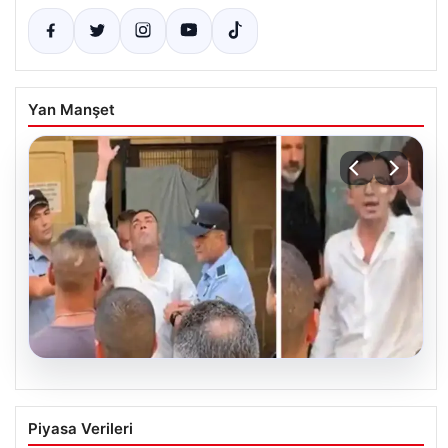
Yan Manşet
07.08.2026
KKTC’de toplu cinsel saldırı davasında 5
Piyasa Verileri
sanığa toplam 55 yıl hapis