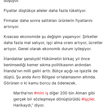
düşüyor.
Fiyatlar düştükçe aileler daha fazla tüketiyor.
Firmalar daha sonra sattıkları ürünlerin fiyatlarını
artırıyor.
Kısacası ekonomide şu değişim yaşanıyor: Şirketler
daha fazla mal satıyor, işçi alma oranı artıyor, ücretler
artıyor. Genel olarak ekonomik durum iyileşiyor.
İrlandalılar şanslıydı! Hükümetin birkaç yıl önce
benimsediği kemer sıkma politikasının ardından
İrlanda'nın milli geliri arttı. Bütçe açığı ve işsizlik de
düştü. Şu anda Avro Bölgesi ortalamasının altında.
Görünen o ki kamu borcu da ödenecek.
Martha'nın
#mini iş
diğer 200 bin Alman gibi
gerçek bir sözleşmeye dönüştürüldü
#işçiler
.
Harikaydı,” diyor.