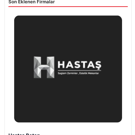
Son Eklenen Firmalar