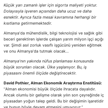
Küçük yarı zamanlı işler için sigorta maliyeti yoktur.
Dolayısıyla işveren açısından daha ucuz ve daha
esnektir. Ayrıca fazla mesai kavramına herhangi bir
kısıtlama getirmemektedir.
Almanya'da mühendislik, bilgi teknolojisi ve sağlık gibi
beceri gerektiren işlerde çalışan yarım milyon işçi açığı
var. Şimdi asıl zorluk vasıflı işgücünü yeniden eğitmek
ve onu Almanya'da tutmak olacak…
Almanya'nın yakında nüfus planlaması konusunda
büyük sorunları olacak. Ülke yaşlanıyor. Bu, iş
piyasasını önemli ölçüde değiştirecektir.
David Pothier, Alman Ekonomik Araştırma Enstitüsü:
''Alman ekonomisi büyük ölçüde ihracata dayalıdır.
Ancak olumlu bir gelişme olarak yılın son çeyreğinde iç
piyasadan yoğun talep geldi. Bu bir değişimin işaretidir
ve bunun böyle devam etmesini umuyoruz.”