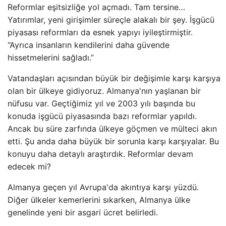
Reformlar eşitsizliğe yol açmadı. Tam tersine…
Yatırımlar, yeni girişimler süreçle alakalı bir şey. İşgücü
piyasası reformları da esnek yapıyı iyileştirmiştir.
“Ayrıca insanların kendilerini daha güvende
hissetmelerini sağladı.”
Vatandaşları açısından büyük bir değişimle karşı karşıya
olan bir ülkeye gidiyoruz. Almanya'nın yaşlanan bir
nüfusu var. Geçtiğimiz yıl ve 2003 yılı başında bu
konuda işgücü piyasasında bazı reformlar yapıldı.
Ancak bu süre zarfında ülkeye göçmen ve mülteci akın
etti. Şu anda daha büyük bir sorunla karşı karşıyalar. Bu
konuyu daha detaylı araştırdık. Reformlar devam
edecek mi?
Almanya geçen yıl Avrupa'da akıntıya karşı yüzdü.
Diğer ülkeler kemerlerini sıkarken, Almanya ülke
genelinde yeni bir asgari ücret belirledi.