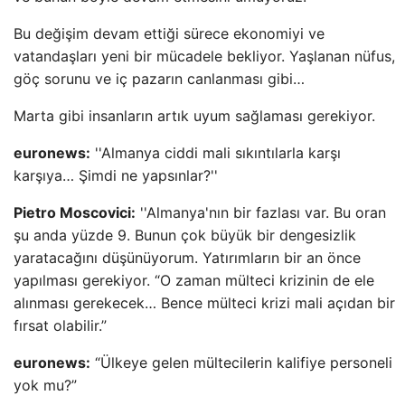
Bu değişim devam ettiği sürece ekonomiyi ve
vatandaşları yeni bir mücadele bekliyor. Yaşlanan nüfus,
göç sorunu ve iç pazarın canlanması gibi…
Marta gibi insanların artık uyum sağlaması gerekiyor.
euronews:
''Almanya ciddi mali sıkıntılarla karşı
karşıya… Şimdi ne yapsınlar?''
Pietro Moscovici:
''Almanya'nın bir fazlası var. Bu oran
şu anda yüzde 9. Bunun çok büyük bir dengesizlik
yaratacağını düşünüyorum. Yatırımların bir an önce
yapılması gerekiyor. “O zaman mülteci krizinin de ele
alınması gerekecek… Bence mülteci krizi mali açıdan bir
fırsat olabilir.”
euronews:
“Ülkeye gelen mültecilerin kalifiye personeli
yok mu?”