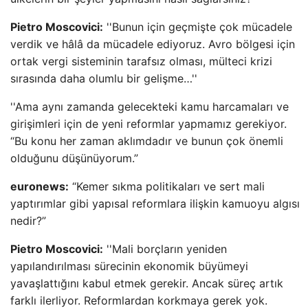
Pietro Moscovici:
''Bunun için geçmişte çok mücadele
verdik ve hâlâ da mücadele ediyoruz. Avro bölgesi için
ortak vergi sisteminin tarafsız olması, mülteci krizi
sırasında daha olumlu bir gelişme…''
''Ama aynı zamanda gelecekteki kamu harcamaları ve
girişimleri için de yeni reformlar yapmamız gerekiyor.
“Bu konu her zaman aklımdadır ve bunun çok önemli
olduğunu düşünüyorum.”
euronews:
“Kemer sıkma politikaları ve sert mali
yaptırımlar gibi yapısal reformlara ilişkin kamuoyu algısı
nedir?”
Pietro Moscovici:
''Mali borçların yeniden
yapılandırılması sürecinin ekonomik büyümeyi
yavaşlattığını kabul etmek gerekir. Ancak süreç artık
farklı ilerliyor. Reformlardan korkmaya gerek yok.