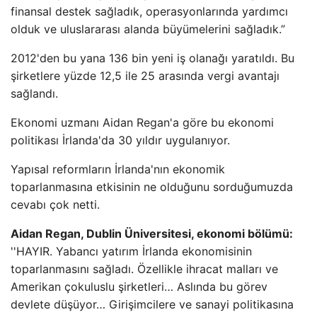
finansal destek sağladık, operasyonlarında yardımcı
olduk ve uluslararası alanda büyümelerini sağladık.”
2012'den bu yana 136 bin yeni iş olanağı yaratıldı. Bu
şirketlere yüzde 12,5 ile 25 arasında vergi avantajı
sağlandı.
Ekonomi uzmanı Aidan Regan'a göre bu ekonomi
politikası İrlanda'da 30 yıldır uygulanıyor.
Yapısal reformların İrlanda'nın ekonomik
toparlanmasına etkisinin ne olduğunu sorduğumuzda
cevabı çok netti.
Aidan Regan, Dublin Üniversitesi, ekonomi bölümü:
''HAYIR. Yabancı yatırım İrlanda ekonomisinin
toparlanmasını sağladı. Özellikle ihracat malları ve
Amerikan çokuluslu şirketleri… Aslında bu görev
devlete düşüyor… Girişimcilere ve sanayi politikasına