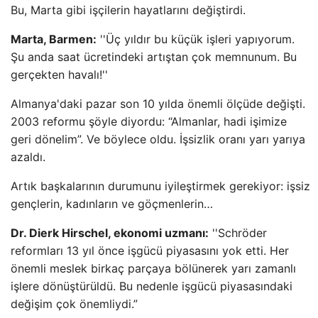
Bu, Marta gibi işçilerin hayatlarını değiştirdi.
Marta, Barmen:
''Üç yıldır bu küçük işleri yapıyorum.
Şu anda saat ücretindeki artıştan çok memnunum. Bu
gerçekten havalı!''
Almanya'daki pazar son 10 yılda önemli ölçüde değişti.
2003 reformu şöyle diyordu: “Almanlar, hadi işimize
geri dönelim”. Ve böylece oldu. İşsizlik oranı yarı yarıya
azaldı.
Artık başkalarının durumunu iyileştirmek gerekiyor: işsiz
gençlerin, kadınların ve göçmenlerin…
Dr. Dierk Hirschel, ekonomi uzmanı:
''Schröder
reformları 13 yıl önce işgücü piyasasını yok etti. Her
önemli meslek birkaç parçaya bölünerek yarı zamanlı
işlere dönüştürüldü. Bu nedenle işgücü piyasasındaki
değişim çok önemliydi.”