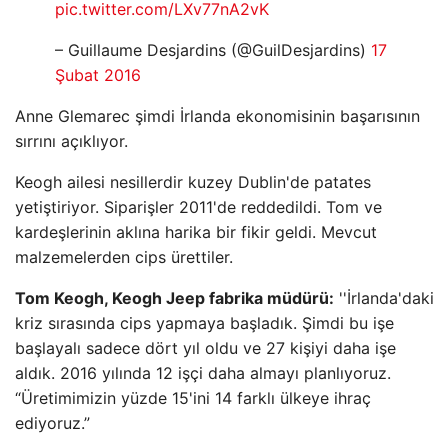
pic.twitter.com/LXv77nA2vK
– Guillaume Desjardins (@GuilDesjardins)
17
Şubat 2016
Anne Glemarec şimdi İrlanda ekonomisinin başarısının
sırrını açıklıyor.
Keogh ailesi nesillerdir kuzey Dublin'de patates
yetiştiriyor. Siparişler 2011'de reddedildi. Tom ve
kardeşlerinin aklına harika bir fikir geldi. Mevcut
malzemelerden cips ürettiler.
Tom Keogh, Keogh Jeep fabrika müdürü:
''İrlanda'daki
kriz sırasında cips yapmaya başladık. Şimdi bu işe
başlayalı sadece dört yıl oldu ve 27 kişiyi daha işe
aldık. 2016 yılında 12 işçi daha almayı planlıyoruz.
“Üretimimizin yüzde 15'ini 14 farklı ülkeye ihraç
ediyoruz.”