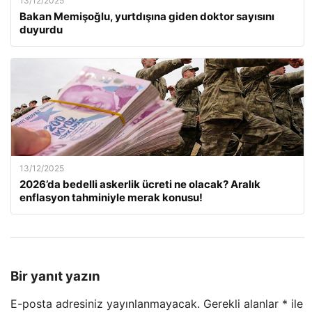
13/12/2025
Bakan Memişoğlu, yurtdışına giden doktor sayısını
duyurdu
13/12/2025
2026’da bedelli askerlik ücreti ne olacak? Aralık
enflasyon tahminiyle merak konusu!
Bir yanıt yazın
E-posta adresiniz yayınlanmayacak.
Gerekli alanlar
*
ile