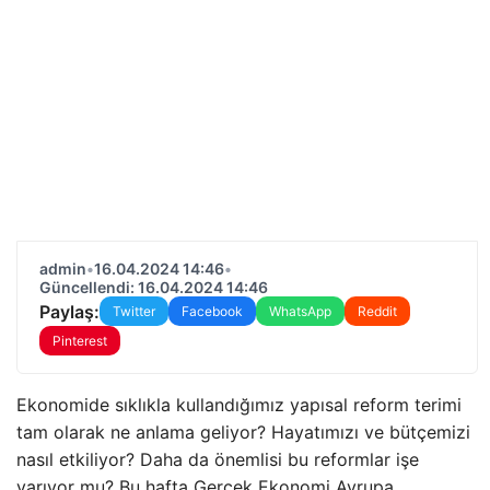
admin
•
16.04.2024 14:46
•
Güncellendi: 16.04.2024 14:46
Paylaş:
Twitter
Facebook
WhatsApp
Reddit
Pinterest
Ekonomide sıklıkla kullandığımız yapısal reform terimi
tam olarak ne anlama geliyor? Hayatımızı ve bütçemizi
nasıl etkiliyor? Daha da önemlisi bu reformlar işe
yarıyor mu? Bu hafta Gerçek Ekonomi Avrupa