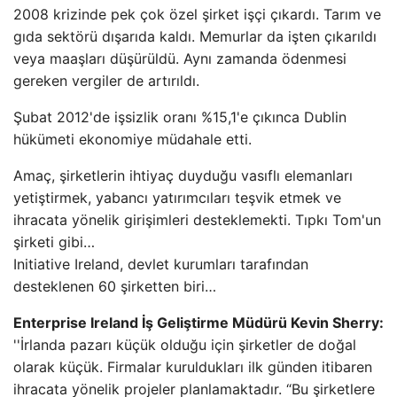
2008 krizinde pek çok özel şirket işçi çıkardı. Tarım ve
gıda sektörü dışarıda kaldı. Memurlar da işten çıkarıldı
veya maaşları düşürüldü. Aynı zamanda ödenmesi
gereken vergiler de artırıldı.
Şubat 2012'de işsizlik oranı %15,1'e çıkınca Dublin
hükümeti ekonomiye müdahale etti.
Amaç, şirketlerin ihtiyaç duyduğu vasıflı elemanları
yetiştirmek, yabancı yatırımcıları teşvik etmek ve
ihracata yönelik girişimleri desteklemekti. Tıpkı Tom'un
şirketi gibi…
Initiative Ireland, devlet kurumları tarafından
desteklenen 60 şirketten biri…
Enterprise Ireland İş Geliştirme Müdürü Kevin Sherry:
''İrlanda pazarı küçük olduğu için şirketler de doğal
olarak küçük. Firmalar kuruldukları ilk günden itibaren
ihracata yönelik projeler planlamaktadır. “Bu şirketlere