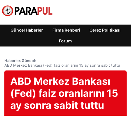
Güncel Haberler
Firma Rehberi
Çerez Politikası
Forum
Haberler
›
Güncel
›
ABD Merkez Bankası (Fed) faiz oranlarını 15 ay sonra sabit tuttu
ABD Merkez Bankası
(Fed) faiz oranlarını 15
ay sonra sabit tuttu