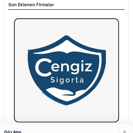
Son Eklenen Firmalar
×
Göz Atın