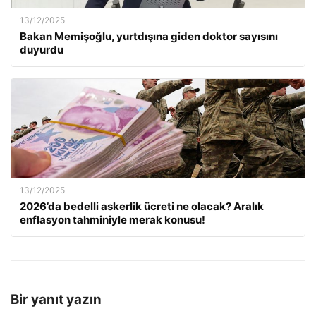
13/12/2025
Bakan Memişoğlu, yurtdışına giden doktor sayısını
duyurdu
13/12/2025
2026’da bedelli askerlik ücreti ne olacak? Aralık
enflasyon tahminiyle merak konusu!
Bir yanıt yazın