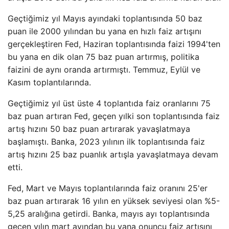
Geçtiğimiz yıl Mayıs ayındaki toplantısında 50 baz
puan ile 2000 yılından bu yana en hızlı faiz artışını
gerçekleştiren Fed, Haziran toplantısında faizi 1994'ten
bu yana en dik olan 75 baz puan artırmış, politika
faizini de aynı oranda artırmıştı. Temmuz, Eylül ve
Kasım toplantılarında.
Geçtiğimiz yıl üst üste 4 toplantıda faiz oranlarını 75
baz puan artıran Fed, geçen yılki son toplantısında faiz
artış hızını 50 baz puan artırarak yavaşlatmaya
başlamıştı. Banka, 2023 yılının ilk toplantısında faiz
artış hızını 25 baz puanlık artışla yavaşlatmaya devam
etti.
Fed, Mart ve Mayıs toplantılarında faiz oranını 25'er
baz puan artırarak 16 yılın en yüksek seviyesi olan %5-
5,25 aralığına getirdi. Banka, mayıs ayı toplantısında
geçen yılın mart ayından bu yana onuncu faiz artışını