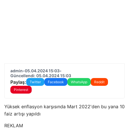
admin
•
05.04.2024 15:03
•
Güncellendi: 05.04.2024 15:03
Paylaş:
Twitter
Facebook
WhatsApp
Reddit
Pinterest
Yüksek enflasyon karşısında Mart 2022'den bu yana 10
faiz artışı yapıldı
REKLAM