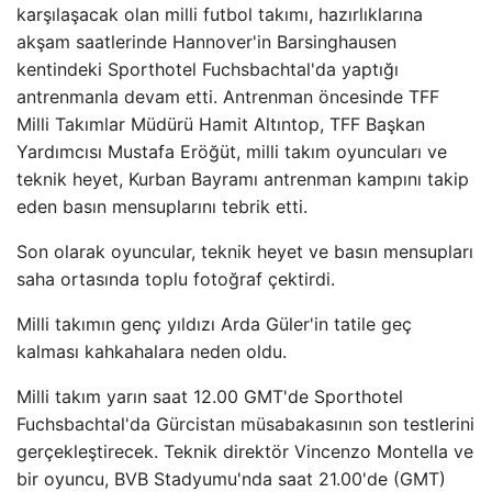
karşılaşacak olan milli futbol takımı, hazırlıklarına
akşam saatlerinde Hannover'in Barsinghausen
kentindeki Sporthotel Fuchsbachtal'da yaptığı
antrenmanla devam etti. Antrenman öncesinde TFF
Milli Takımlar Müdürü Hamit Altıntop, TFF Başkan
Yardımcısı Mustafa Eröğüt, milli takım oyuncuları ve
teknik heyet, Kurban Bayramı antrenman kampını takip
eden basın mensuplarını tebrik etti.
Son olarak oyuncular, teknik heyet ve basın mensupları
saha ortasında toplu fotoğraf çektirdi.
Milli takımın genç yıldızı Arda Güler'in tatile geç
kalması kahkahalara neden oldu.
Milli takım yarın saat 12.00 GMT'de Sporthotel
Fuchsbachtal'da Gürcistan müsabakasının son testlerini
gerçekleştirecek. Teknik direktör Vincenzo Montella ve
bir oyuncu, BVB Stadyumu'nda saat 21.00'de (GMT)