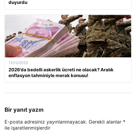
duyurdu
13/12/2025
2026’da bedelli askerlik ücreti ne olacak? Aralık
enflasyon tahminiyle merak konusu!
Bir yanıt yazın
E-posta adresiniz yayınlanmayacak.
Gerekli alanlar
*
ile işaretlenmişlerdir