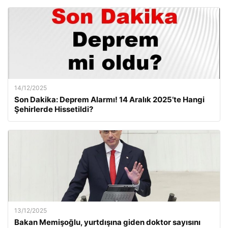
14/12/2025
Son Dakika: Deprem Alarmı! 14 Aralık 2025’te Hangi
Şehirlerde Hissetildi?
13/12/2025
Bakan Memişoğlu, yurtdışına giden doktor sayısını