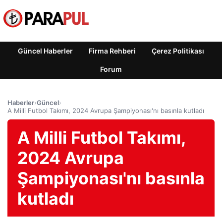
Güncel Haberler
Firma Rehberi
Çerez Politikası
Forum
Haberler
›
Güncel
›
A Milli Futbol Takımı, 2024 Avrupa Şampiyonası'nı basınla kutladı
A Milli Futbol Takımı,
2024 Avrupa
Şampiyonası'nı basınla
kutladı