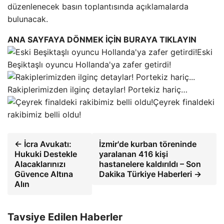
düzenlenecek basın toplantısında açıklamalarda
bulunacak.
ANA SAYFAYA DÖNMEK İÇİN BURAYA TIKLAYIN
Eski
Beşiktaşlı oyuncu Hollanda'ya zafer getirdi!
Rakiplerimizden ilginç detaylar! Portekiz hariç…
Çeyrek finaldeki
rakibimiz belli oldu!
← İcra Avukatı:
İzmir'de kurban töreninde
Hukuki Destekle
yaralanan 416 kişi
Alacaklarınızı
hastanelere kaldırıldı – Son
Güvence Altına
Dakika Türkiye Haberleri →
Alın
Tavsiye Edilen Haberler