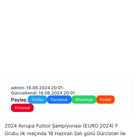
admin
•
16.06.2024 20:01
•
Güncellendi: 16.06.2024 20:01
Paylaş:
Twitter
Facebook
WhatsApp
Reddit
Pinterest
2024 Avrupa Futbol Şampiyonası (EURO 2024) F
Grubu ilk maçında 18 Haziran Salı günü Gürcistan ile