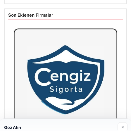
Son Eklenen Firmalar
×
Göz Atın