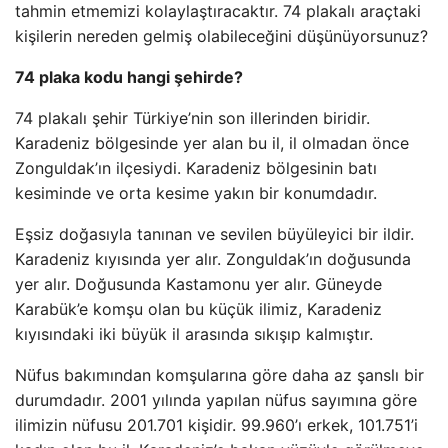
tahmin etmemizi kolaylaştıracaktır. 74 plakalı araçtaki
kişilerin nereden gelmiş olabileceğini düşünüyorsunuz?
74 plaka kodu hangi şehirde?
74 plakalı şehir Türkiye’nin son illerinden biridir.
Karadeniz bölgesinde yer alan bu il, il olmadan önce
Zonguldak’ın ilçesiydi. Karadeniz bölgesinin batı
kesiminde ve orta kesime yakın bir konumdadır.
Eşsiz doğasıyla tanınan ve sevilen büyüleyici bir ildir.
Karadeniz kıyısında yer alır. Zonguldak’ın doğusunda
yer alır. Doğusunda Kastamonu yer alır. Güneyde
Karabük’e komşu olan bu küçük ilimiz, Karadeniz
kıyısındaki iki büyük il arasında sıkışıp kalmıştır.
Nüfus bakımından komşularına göre daha az şanslı bir
durumdadır. 2001 yılında yapılan nüfus sayımına göre
ilimizin nüfusu 201.701 kişidir. 99.960’ı erkek, 101.751’i