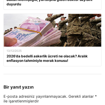
duyurdu
13/12/2025
2026’da bedelli askerlik ücreti ne olacak? Aralık
enflasyon tahminiyle merak konusu!
Bir yanıt yazın
E-posta adresiniz yayınlanmayacak.
Gerekli alanlar
*
ile işaretlenmişlerdir