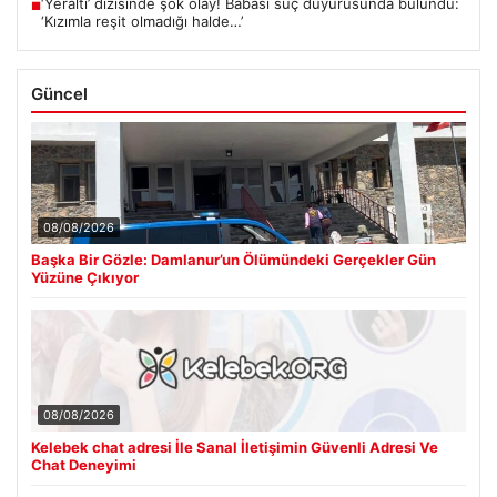
‘Yeraltı’ dizisinde şok olay! Babası suç duyurusunda bulundu:
■
‘Kızımla reşit olmadığı halde…’
Güncel
08/08/2026
Başka Bir Gözle: Damlanur’un Ölümündeki Gerçekler Gün
Yüzüne Çıkıyor
08/08/2026
Kelebek chat adresi İle Sanal İletişimin Güvenli Adresi Ve
Chat Deneyimi