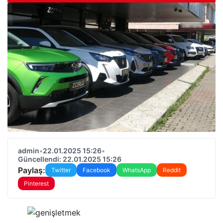
admin
•
22.01.2025 15:26
•
Güncellendi: 22.01.2025 15:26
Paylaş:
Twitter
Facebook
WhatsApp
Reddit
Pinterest