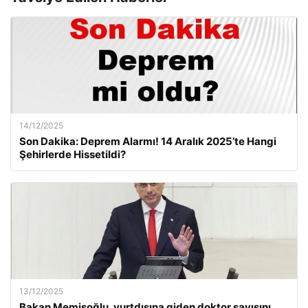
14/12/2025
Son Dakika: Deprem Alarmı! 14 Aralık 2025’te Hangi
Şehirlerde Hissetildi?
13/12/2025
Bakan Memişoğlu, yurtdışına giden doktor sayısını