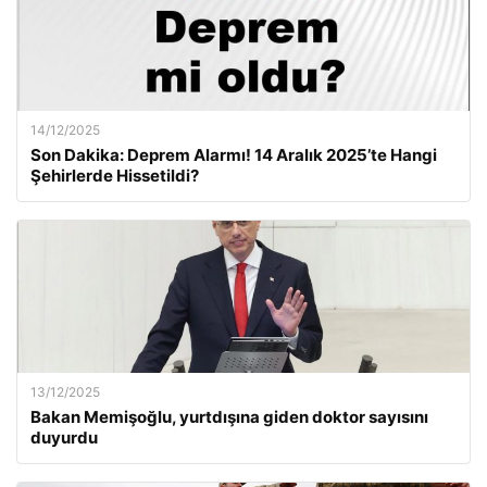
14/12/2025
Son Dakika: Deprem Alarmı! 14 Aralık 2025’te Hangi
Şehirlerde Hissetildi?
13/12/2025
Bakan Memişoğlu, yurtdışına giden doktor sayısını
duyurdu