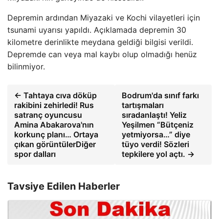
Depremin ardından Miyazaki ve Kochi vilayetleri için
tsunami uyarısı yapıldı. Açıklamada depremin 30
kilometre derinlikte meydana geldiği bilgisi verildi.
Depremde can veya mal kaybı olup olmadığı henüz
bilinmiyor.
← Tahtaya cıva döküp
Bodrum'da sınıf farkı
rakibini zehirledi! Rus
tartışmaları
satranç oyuncusu
sıradanlaştı! Yeliz
Amina Abakarova'nın
Yeşilmen “Bütçeniz
korkunç planı… Ortaya
yetmiyorsa…” diye
çıkan görüntülerDiğer
tüyo verdi! Sözleri
spor dalları
tepkilere yol açtı. →
Tavsiye Edilen Haberler