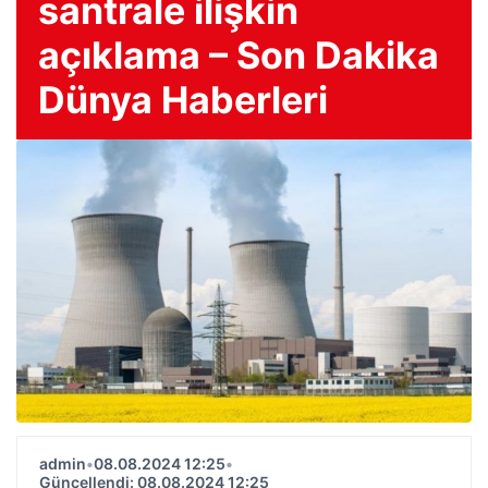
santrale ilişkin
açıklama – Son Dakika
Dünya Haberleri
admin
•
08.08.2024 12:25
•
Güncellendi: 08.08.2024 12:25