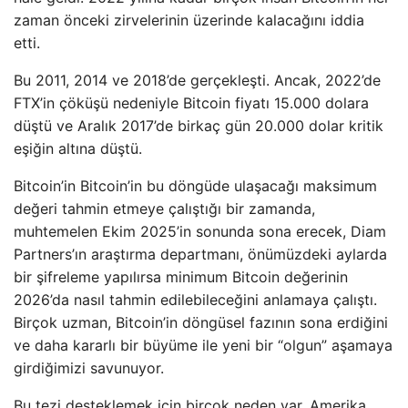
zaman önceki zirvelerinin üzerinde kalacağını iddia
etti.
Bu 2011, 2014 ve 2018’de gerçekleşti. Ancak, 2022’de
FTX’in çöküşü nedeniyle Bitcoin fiyatı 15.000 dolara
düştü ve Aralık 2017’de birkaç gün 20.000 dolar kritik
eşiğin altına düştü.
Bitcoin’in Bitcoin’in bu döngüde ulaşacağı maksimum
değeri tahmin etmeye çalıştığı bir zamanda,
muhtemelen Ekim 2025’in sonunda sona erecek, Diam
Partners’ın araştırma departmanı, önümüzdeki aylarda
bir şifreleme yapılırsa minimum Bitcoin değerinin
2026’da nasıl tahmin edilebileceğini anlamaya çalıştı.
Birçok uzman, Bitcoin’in döngüsel fazının sona erdiğini
ve daha kararlı bir büyüme ile yeni bir “olgun” aşamaya
girdiğimizi savunuyor.
Bu tezi desteklemek için birçok neden var. Amerika