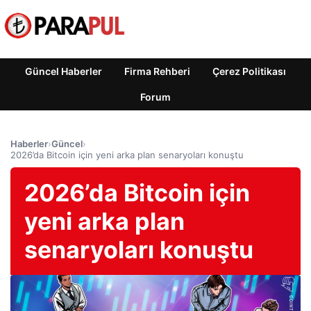
Güncel Haberler
Firma Rehberi
Çerez Politikası
Forum
Haberler
›
Güncel
›
2026’da Bitcoin için yeni arka plan senaryoları konuştu
2026’da Bitcoin için
yeni arka plan
senaryoları konuştu