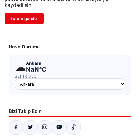
kaydedilsin.
Hava Durumu
☁
Ankara
NaN°C
ŞEHIR SEÇ
Bizi Takip Edin