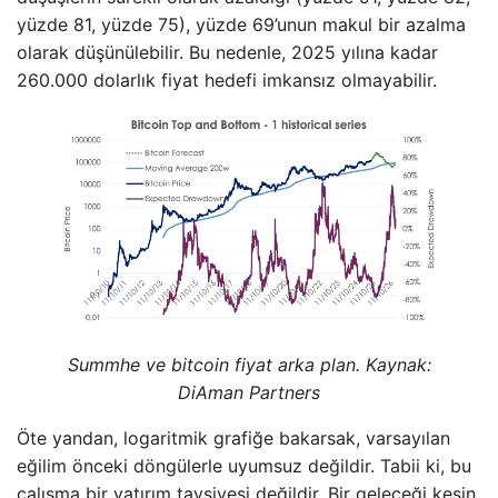
yüzde 81, yüzde 75), yüzde 69’unun makul bir azalma
olarak düşünülebilir. Bu nedenle, 2025 yılına kadar
260.000 dolarlık fiyat hedefi imkansız olmayabilir.
Summhe ve bitcoin fiyat arka plan. Kaynak:
DiAman Partners
Öte yandan, logaritmik grafiğe bakarsak, varsayılan
eğilim önceki döngülerle uyumsuz değildir. Tabii ki, bu
çalışma bir yatırım tavsiyesi değildir. Bir geleceği kesin