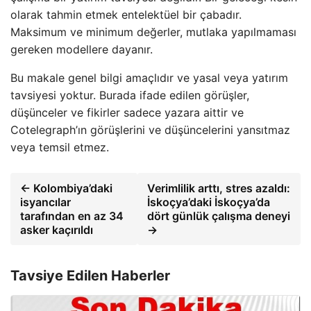
olarak tahmin etmek entelektüel bir çabadır.
Maksimum ve minimum değerler, mutlaka yapılmaması
gereken modellere dayanır.
Bu makale genel bilgi amaçlıdır ve yasal veya yatırım
tavsiyesi yoktur. Burada ifade edilen görüşler,
düşünceler ve fikirler sadece yazara aittir ve
Cotelegraph’ın görüşlerini ve düşüncelerini yansıtmaz
veya temsil etmez.
← Kolombiya’daki
Verimlilik arttı, stres azaldı:
isyancılar
İskoçya’daki İskoçya’da
tarafından en az 34
dört günlük çalışma deneyi
asker kaçırıldı
→
Tavsiye Edilen Haberler