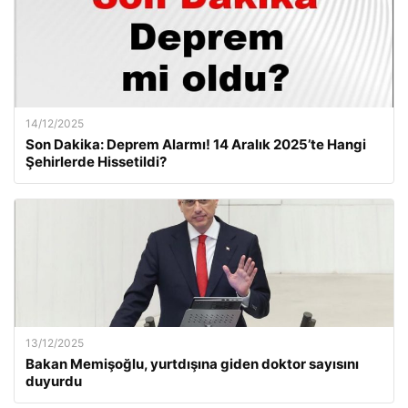
14/12/2025
Son Dakika: Deprem Alarmı! 14 Aralık 2025’te Hangi
Şehirlerde Hissetildi?
13/12/2025
Bakan Memişoğlu, yurtdışına giden doktor sayısını
duyurdu