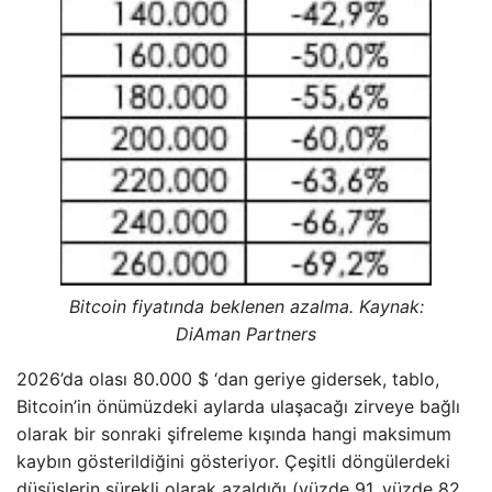
Bitcoin fiyatında beklenen azalma. Kaynak:
DiAman Partners
2026’da olası 80.000 $ ‘dan geriye gidersek, tablo,
Bitcoin’in önümüzdeki aylarda ulaşacağı zirveye bağlı
olarak bir sonraki şifreleme kışında hangi maksimum
kaybın gösterildiğini gösteriyor. Çeşitli döngülerdeki
düşüşlerin sürekli olarak azaldığı (yüzde 91, yüzde 82,