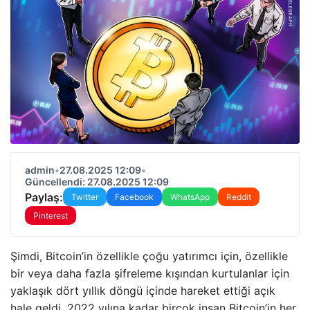
admin
•
27.08.2025 12:09
•
Güncellendi: 27.08.2025 12:09
Paylaş:
Twitter
Facebook
WhatsApp
Reddit
Pinterest
Şimdi, Bitcoin’in özellikle çoğu yatırımcı için, özellikle
bir veya daha fazla şifreleme kışından kurtulanlar için
yaklaşık dört yıllık döngü içinde hareket ettiği açık
hale geldi. 2022 yılına kadar birçok insan Bitcoin’in her