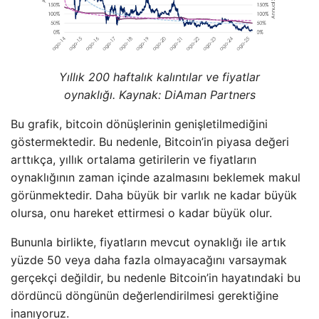
Yıllık 200 haftalık kalıntılar ve fiyatlar
oynaklığı. Kaynak: DiAman Partners
Bu grafik, bitcoin dönüşlerinin genişletilmediğini
göstermektedir. Bu nedenle, Bitcoin’in piyasa değeri
arttıkça, yıllık ortalama getirilerin ve fiyatların
oynaklığının zaman içinde azalmasını beklemek makul
görünmektedir. Daha büyük bir varlık ne kadar büyük
olursa, onu hareket ettirmesi o kadar büyük olur.
Bununla birlikte, fiyatların mevcut oynaklığı ile artık
yüzde 50 veya daha fazla olmayacağını varsaymak
gerçekçi değildir, bu nedenle Bitcoin’in hayatındaki bu
dördüncü döngünün değerlendirilmesi gerektiğine
inanıyoruz.