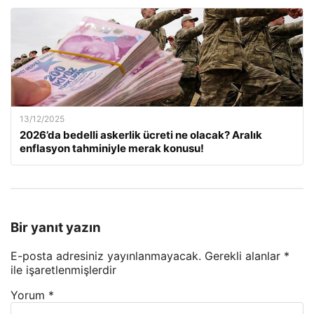
13/12/2025
2026’da bedelli askerlik ücreti ne olacak? Aralık
enflasyon tahminiyle merak konusu!
Bir yanıt yazın
E-posta adresiniz yayınlanmayacak.
Gerekli alanlar
*
ile işaretlenmişlerdir
Yorum
*