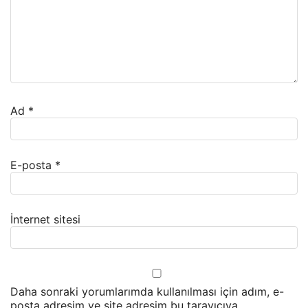
Ad
*
E-posta
*
İnternet sitesi
Daha sonraki yorumlarımda kullanılması için adım, e-
posta adresim ve site adresim bu tarayıcıya