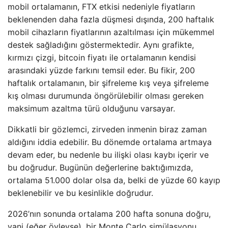
mobil ortalamanın, FTX etkisi nedeniyle fiyatların
beklenenden daha fazla düşmesi dışında, 200 haftalık
mobil cihazların fiyatlarının azaltılması için mükemmel
destek sağladığını göstermektedir. Aynı grafikte,
kırmızı çizgi, bitcoin fiyatı ile ortalamanın kendisi
arasındaki yüzde farkını temsil eder. Bu fikir, 200
haftalık ortalamanın, bir şifreleme kış veya şifreleme
kış olması durumunda öngörülebilir olması gereken
maksimum azaltma türü olduğunu varsayar.
Dikkatli bir gözlemci, zirveden inmenin biraz zaman
aldığını iddia edebilir. Bu dönemde ortalama artmaya
devam eder, bu nedenle bu ilişki olası kaybı içerir ve
bu doğrudur. Bugünün değerlerine baktığımızda,
ortalama 51.000 dolar olsa da, belki de yüzde 60 kayıp
beklenebilir ve bu kesinlikle doğrudur.
2026’nın sonunda ortalama 200 hafta sonuna doğru,
yani (eğer öyleyse), bir Monte Carlo simülasyonu,