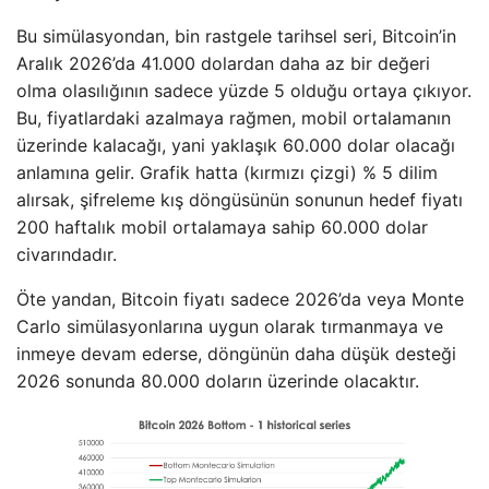
Bu simülasyondan, bin rastgele tarihsel seri, Bitcoin’in
Aralık 2026’da 41.000 dolardan daha az bir değeri
olma olasılığının sadece yüzde 5 olduğu ortaya çıkıyor.
Bu, fiyatlardaki azalmaya rağmen, mobil ortalamanın
üzerinde kalacağı, yani yaklaşık 60.000 dolar olacağı
anlamına gelir. Grafik hatta (kırmızı çizgi) % 5 dilim
alırsak, şifreleme kış döngüsünün sonunun hedef fiyatı
200 haftalık mobil ortalamaya sahip 60.000 dolar
civarındadır.
Öte yandan, Bitcoin fiyatı sadece 2026’da veya Monte
Carlo simülasyonlarına uygun olarak tırmanmaya ve
inmeye devam ederse, döngünün daha düşük desteği
2026 sonunda 80.000 doların üzerinde olacaktır.