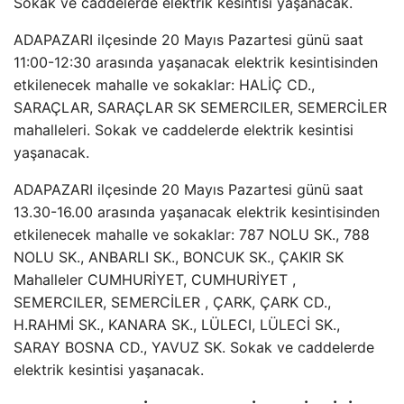
Sokak ve caddelerde elektrik kesintisi yaşanacak.
ADAPAZARI ilçesinde 20 Mayıs Pazartesi günü saat
11:00-12:30 arasında yaşanacak elektrik kesintisinden
etkilenecek mahalle ve sokaklar: HALİÇ CD.,
SARAÇLAR, SARAÇLAR SK SEMERCILER, SEMERCİLER
mahalleleri. Sokak ve caddelerde elektrik kesintisi
yaşanacak.
ADAPAZARI ilçesinde 20 Mayıs Pazartesi günü saat
13.30-16.00 arasında yaşanacak elektrik kesintisinden
etkilenecek mahalle ve sokaklar: 787 NOLU SK., 788
NOLU SK., ANBARLI SK., BONCUK SK., ÇAKIR SK
Mahalleler CUMHURİYET, CUMHURİYET ,
SEMERCILER, SEMERCİLER , ÇARK, ÇARK CD.,
H.RAHMİ SK., KANARA SK., LÜLECI, LÜLECİ SK.,
SARAY BOSNA CD., YAVUZ SK. Sokak ve caddelerde
elektrik kesintisi yaşanacak.