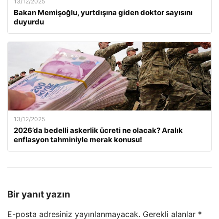
13/12/2025
Bakan Memişoğlu, yurtdışına giden doktor sayısını
duyurdu
13/12/2025
2026’da bedelli askerlik ücreti ne olacak? Aralık
enflasyon tahminiyle merak konusu!
Bir yanıt yazın
E-posta adresiniz yayınlanmayacak.
Gerekli alanlar
*