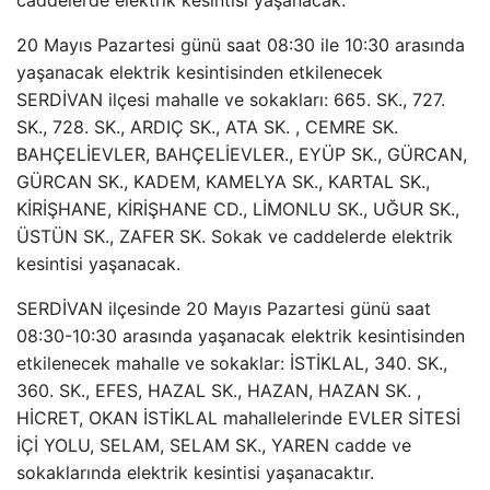
caddelerde elektrik kesintisi yaşanacak.
20 Mayıs Pazartesi günü saat 08:30 ile 10:30 arasında
yaşanacak elektrik kesintisinden etkilenecek
SERDİVAN ilçesi mahalle ve sokakları: 665. SK., 727.
SK., 728. SK., ARDIÇ SK., ATA SK. , CEMRE SK.
BAHÇELİEVLER, BAHÇELİEVLER., EYÜP SK., GÜRCAN,
GÜRCAN SK., KADEM, KAMELYA SK., KARTAL SK.,
KİRİŞHANE, KİRİŞHANE CD., LİMONLU SK., UĞUR SK.,
ÜSTÜN SK., ZAFER SK. Sokak ve caddelerde elektrik
kesintisi yaşanacak.
SERDİVAN ilçesinde 20 Mayıs Pazartesi günü saat
08:30-10:30 arasında yaşanacak elektrik kesintisinden
etkilenecek mahalle ve sokaklar: İSTİKLAL, 340. SK.,
360. SK., EFES, HAZAL SK., HAZAN, HAZAN SK. ,
HİCRET, OKAN İSTİKLAL mahallelerinde EVLER SİTESİ
İÇİ YOLU, SELAM, SELAM SK., YAREN cadde ve
sokaklarında elektrik kesintisi yaşanacaktır.