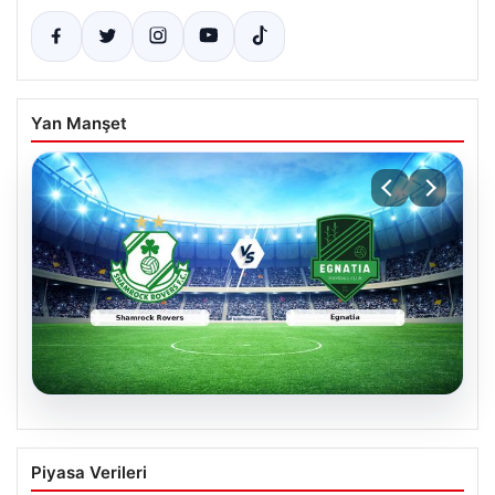
Yan Manşet
05.08.2026
Shamrock Rovers ile Egnatia
Piyasa Verileri
Karşılaşmasının Detaylı Özeti ve Kritik