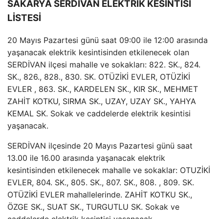
SAKARYA SERDİVAN ELEKTRİK KESİNTİSİ
LİSTESİ
20 Mayıs Pazartesi günü saat 09:00 ile 12:00 arasında
yaşanacak elektrik kesintisinden etkilenecek olan
SERDİVAN ilçesi mahalle ve sokakları: 822. SK., 824.
SK., 826., 828., 830. SK. OTÜZİKİ EVLER, OTÜZİKİ
EVLER , 863. SK., KARDELEN SK., KIR SK., MEHMET
ZAHİT KOTKU, SIRMA SK., UZAY, UZAY SK., YAHYA
KEMAL SK. Sokak ve caddelerde elektrik kesintisi
yaşanacak.
SERDİVAN ilçesinde 20 Mayıs Pazartesi günü saat
13.00 ile 16.00 arasında yaşanacak elektrik
kesintisinden etkilenecek mahalle ve sokaklar: OTUZİKİ
EVLER, 804. SK., 805. SK., 807. SK., 808. , 809. SK.
OTÜZİKİ EVLER mahallelerinde. ZAHİT KOTKU SK.,
ÖZGE SK., SUAT SK., TURGUTLU SK. Sokak ve