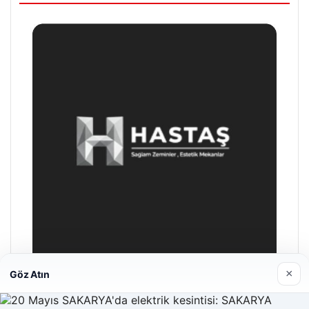
×
Göz Atın
Hastaş Beton