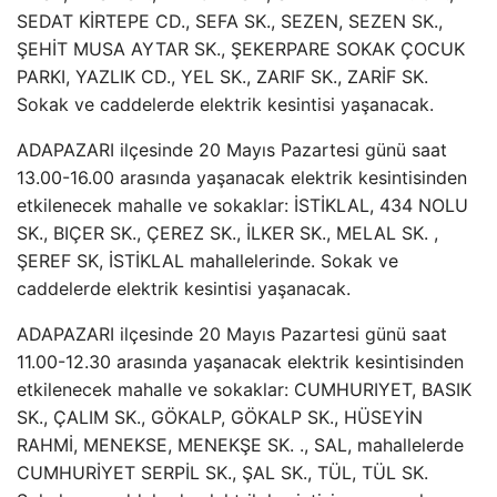
SEDAT KİRTEPE CD., SEFA SK., SEZEN, SEZEN SK.,
ŞEHİT MUSA AYTAR SK., ŞEKERPARE SOKAK ÇOCUK
PARKI, YAZLIK CD., YEL SK., ZARIF SK., ZARİF SK.
Sokak ve caddelerde elektrik kesintisi yaşanacak.
ADAPAZARI ilçesinde 20 Mayıs Pazartesi günü saat
13.00-16.00 arasında yaşanacak elektrik kesintisinden
etkilenecek mahalle ve sokaklar: İSTİKLAL, 434 NOLU
SK., BIÇER SK., ÇEREZ SK., İLKER SK., MELAL SK. ,
ŞEREF SK, İSTİKLAL mahallelerinde. Sokak ve
caddelerde elektrik kesintisi yaşanacak.
ADAPAZARI ilçesinde 20 Mayıs Pazartesi günü saat
11.00-12.30 arasında yaşanacak elektrik kesintisinden
etkilenecek mahalle ve sokaklar: CUMHURIYET, BASIK
SK., ÇALIM SK., GÖKALP, GÖKALP SK., HÜSEYİN
RAHMİ, MENEKSE, MENEKŞE SK. ., SAL, mahallelerde
CUMHURİYET SERPİL SK., ŞAL SK., TÜL, TÜL SK.