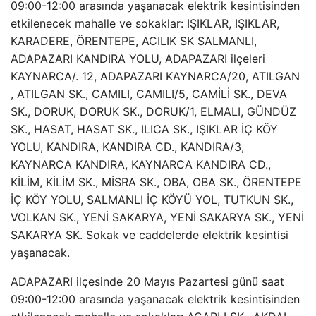
09:00-12:00 arasında yaşanacak elektrik kesintisinden
etkilenecek mahalle ve sokaklar: IŞIKLAR, IŞIKLAR,
KARADERE, ÖRENTEPE, ACILIK SK SALMANLI,
ADAPAZARI KANDIRA YOLU, ADAPAZARI ilçeleri
KAYNARCA/. 12, ADAPAZARI KAYNARCA/20, ATILGAN
, ATILGAN SK., CAMILI, CAMILI/5, CAMİLİ SK., DEVA
SK., DORUK, DORUK SK., DORUK/1, ELMALI, GÜNDÜZ
SK., HASAT, HASAT SK., ILICA SK., IŞIKLAR İÇ KÖY
YOLU, KANDIRA, KANDIRA CD., KANDIRA/3,
KAYNARCA KANDIRA, KAYNARCA KANDIRA CD.,
KİLİM, KİLİM SK., MİSRA SK., OBA, OBA SK., ÖRENTEPE
İÇ KÖY YOLU, SALMANLI İÇ KÖYÜ YOL, TUTKUN SK.,
VOLKAN SK., YENİ SAKARYA, YENİ SAKARYA SK., YENİ
SAKARYA SK. Sokak ve caddelerde elektrik kesintisi
yaşanacak.
ADAPAZARI ilçesinde 20 Mayıs Pazartesi günü saat
09:00-12:00 arasında yaşanacak elektrik kesintisinden