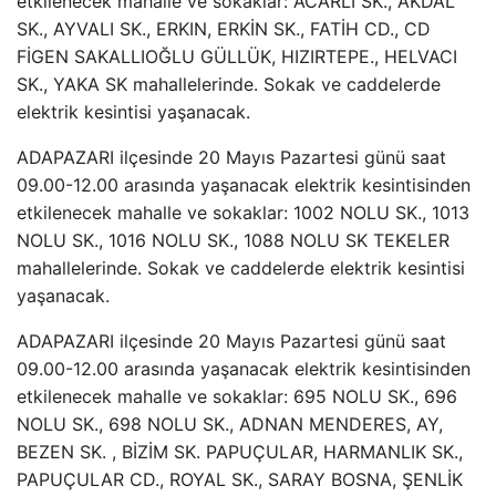
etkilenecek mahalle ve sokaklar: ACARLI SK., AKDAL
SK., AYVALI SK., ERKIN, ERKİN SK., FATİH CD., CD
FİGEN SAKALLIOĞLU GÜLLÜK, HIZIRTEPE., HELVACI
SK., YAKA SK mahallelerinde. Sokak ve caddelerde
elektrik kesintisi yaşanacak.
ADAPAZARI ilçesinde 20 Mayıs Pazartesi günü saat
09.00-12.00 arasında yaşanacak elektrik kesintisinden
etkilenecek mahalle ve sokaklar: 1002 NOLU SK., 1013
NOLU SK., 1016 NOLU SK., 1088 NOLU SK TEKELER
mahallelerinde. Sokak ve caddelerde elektrik kesintisi
yaşanacak.
ADAPAZARI ilçesinde 20 Mayıs Pazartesi günü saat
09.00-12.00 arasında yaşanacak elektrik kesintisinden
etkilenecek mahalle ve sokaklar: 695 NOLU SK., 696
NOLU SK., 698 NOLU SK., ADNAN MENDERES, AY,
BEZEN SK. , BİZİM SK. PAPUÇULAR, HARMANLIK SK.,
PAPUÇULAR CD., ROYAL SK., SARAY BOSNA, ŞENLİK