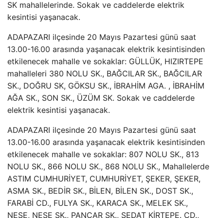
SK mahallelerinde. Sokak ve caddelerde elektrik
kesintisi yaşanacak.
ADAPAZARI ilçesinde 20 Mayıs Pazartesi günü saat
13.00-16.00 arasında yaşanacak elektrik kesintisinden
etkilenecek mahalle ve sokaklar: GÜLLÜK, HIZIRTEPE
mahalleleri 380 NOLU SK., BAĞCILAR SK., BAĞCILAR
SK., DOĞRU SK, GÖKSU SK., İBRAHİM AGA. , İBRAHİM
AĞA SK., SON SK., ÜZÜM SK. Sokak ve caddelerde
elektrik kesintisi yaşanacak.
ADAPAZARI ilçesinde 20 Mayıs Pazartesi günü saat
13.00-16.00 arasında yaşanacak elektrik kesintisinden
etkilenecek mahalle ve sokaklar: 807 NOLU SK., 813
NOLU SK., 866 NOLU SK., 868 NOLU SK., Mahallelerde
ASTIM CUMHURİYET, CUMHURİYET, ŞEKER, ŞEKER,
ASMA SK., BEDİR SK., BİLEN, BİLEN SK., DOST SK.,
FARABİ CD., FULYA SK., KARACA SK., MELEK SK.,
NESE, NESE SK., PANCAR SK., SEDAT KİRTEPE. CD.,