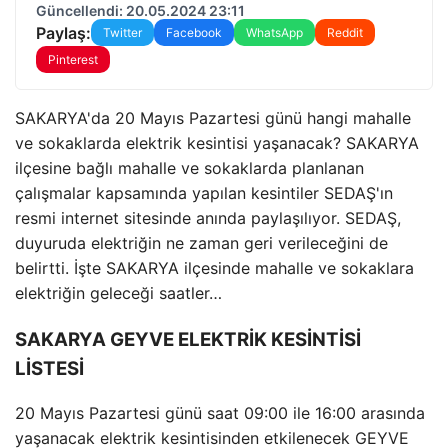
Güncellendi: 20.05.2024 23:11
Paylaş:
Twitter
Facebook
WhatsApp
Reddit
Pinterest
SAKARYA'da 20 Mayıs Pazartesi günü hangi mahalle
ve sokaklarda elektrik kesintisi yaşanacak? SAKARYA
ilçesine bağlı mahalle ve sokaklarda planlanan
çalışmalar kapsamında yapılan kesintiler SEDAŞ'ın
resmi internet sitesinde anında paylaşılıyor. SEDAŞ,
duyuruda elektriğin ne zaman geri verileceğini de
belirtti. İşte SAKARYA ilçesinde mahalle ve sokaklara
elektriğin geleceği saatler…
SAKARYA GEYVE ELEKTRİK KESİNTİSİ
LİSTESİ
20 Mayıs Pazartesi günü saat 09:00 ile 16:00 arasında
yaşanacak elektrik kesintisinden etkilenecek GEYVE