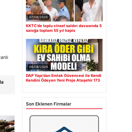
07/08/2026
KKTC’de toplu cinsel saldırı davasında 5
sanığa toplam 55 yıl hapis
anlı
06/08/2026
DAP Yapı’dan Emlak Güvencesi ile Kendi
Kendini Ödeyen Yeni Proje Ataşehir 173
da
Son Eklenen Firmalar