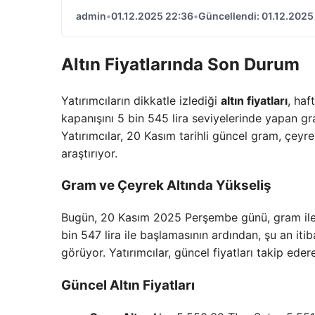
admin
•
01.12.2025 22:36
•
Güncellendi: 01.12.2025
Altın Fiyatlarında Son Durum
Yatırımcıların dikkatle izlediği
altın fiyatları
, ha
kapanışını 5 bin 545 lira seviyelerinde yapan g
Yatırımcılar, 20 Kasım tarihli güncel gram, çeyre
araştırıyor.
Gram ve Çeyrek Altında Yükseliş
Bugün, 20 Kasım 2025 Perşembe günü, gram ile ç
bin 547 lira ile başlamasının ardından, şu an itib
görüyor. Yatırımcılar, güncel fiyatları takip eder
Güncel Altın Fiyatları