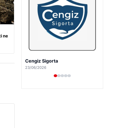
i ne
Hastaş Beton
26/05/2026