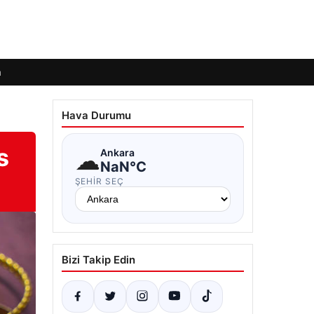
m
Hava Durumu
s
☁
Ankara
NaN°C
ŞEHIR SEÇ
Bizi Takip Edin