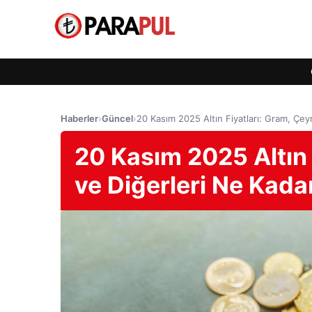
Haberler
›
Güncel
›
20 Kasım 2025 Altın Fiyatları: Gram, Çey
20 Kasım 2025 Altın 
ve Diğerleri Ne Kada