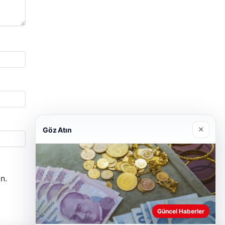
×
Göz Atın
n.
Güncel Haberler