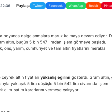
Paylaş:
 22:36
Twitter
Facebook
WhatsApp
Reddit
Pinte
fta boyunca dalgalanmalara maruz kalmaya devam ediyor. 
ram altın, bugün 5 bin 547 liradan işlem görmeye başladı.
k, ons, yarım, cumhuriyet ve tam altın fiyatlarını merakla
eyrek altın fiyatları
yükseliş eğilimi
gösterdi. Gram altın,
arıyla yaklaşık 5 lira düşüşle 5 bin 542 lira civarında işlem
ek alım-satım kararlarını vermeye çalışıyor.