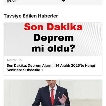
geldi
→
Tavsiye Edilen Haberler
14/12/2025
Son Dakika: Deprem Alarmı! 14 Aralık 2025’te Hangi
Şehirlerde Hissetildi?