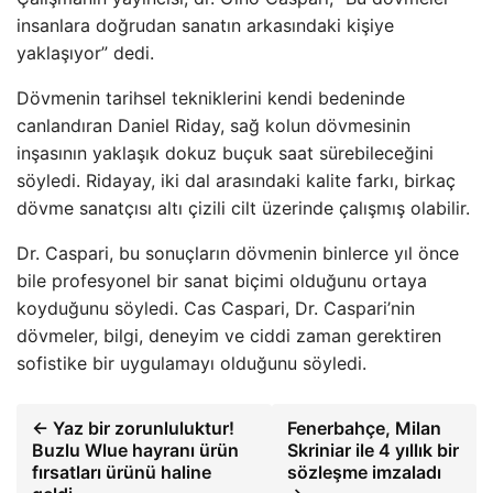
insanlara doğrudan sanatın arkasındaki kişiye
yaklaşıyor” dedi.
Dövmenin tarihsel tekniklerini kendi bedeninde
canlandıran Daniel Riday, sağ kolun dövmesinin
inşasının yaklaşık dokuz buçuk saat sürebileceğini
söyledi. Ridayay, iki dal arasındaki kalite farkı, birkaç
dövme sanatçısı altı çizili cilt üzerinde çalışmış olabilir.
Dr. Caspari, bu sonuçların dövmenin binlerce yıl önce
bile profesyonel bir sanat biçimi olduğunu ortaya
koyduğunu söyledi. Cas Caspari, Dr. Caspari’nin
dövmeler, bilgi, deneyim ve ciddi zaman gerektiren
sofistike bir uygulamayı olduğunu söyledi.
← Yaz bir zorunluluktur!
Fenerbahçe, Milan
Buzlu Wlue hayranı ürün
Skriniar ile 4 yıllık bir
fırsatları ürünü haline
sözleşme imzaladı