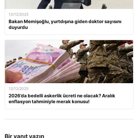
13/12/2025
Bakan Memişoğlu, yurtdışına giden doktor sayısını
duyurdu
13/12/2025
2026’da bedelli askerlik ücreti ne olacak? Aralık
enflasyon tahminiyle merak konusu!
Bir yanıt yazın