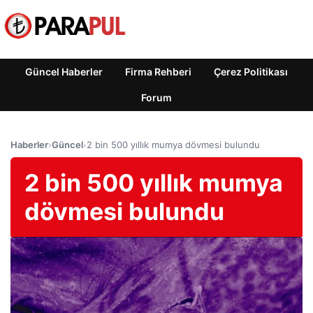
Güncel Haberler
Firma Rehberi
Çerez Politikası
Forum
Haberler
›
Güncel
›
2 bin 500 yıllık mumya dövmesi bulundu
2 bin 500 yıllık mumya
dövmesi bulundu