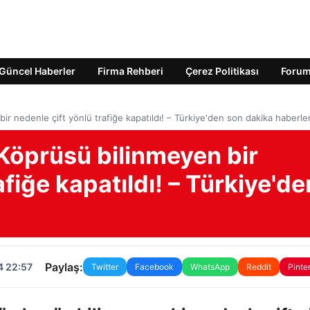
Güncel Haberler
Firma Rehberi
Çerez Politikası
Foru
r nedenle çift yönlü trafiğe kapatıldı! – Türkiye'den son dakika haberler
Köprüsü bilinmeyen bir
afiğe kapatıldı! – Türkiye'de
Paylaş:
4 22:57
Twitter
Facebook
WhatsApp
Reddit
Pinte