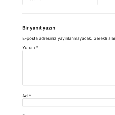
Bir yanıt yazın
E-posta adresiniz yayınlanmayacak.
Gerekli ala
Yorum
*
Ad
*