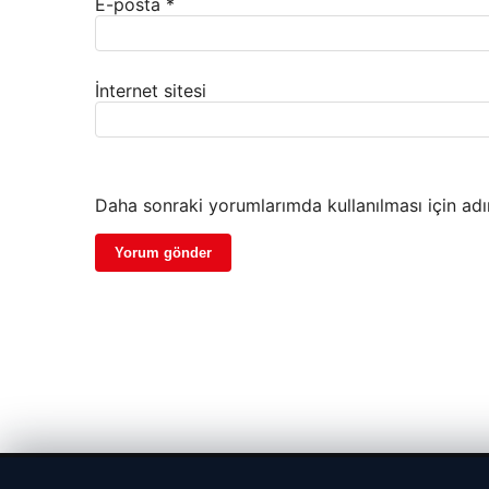
E-posta
*
İnternet sitesi
Daha sonraki yorumlarımda kullanılması için adı
© 2026 Parapul – Güncel Ekonomi Haberleri