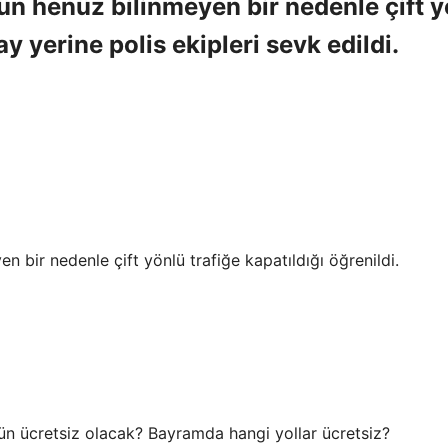
n henüz bilinmeyen bir nedenle çift y
ay yerine polis ekipleri sevk edildi.
 bir nedenle çift yönlü trafiğe kapatıldığı öğrenildi.