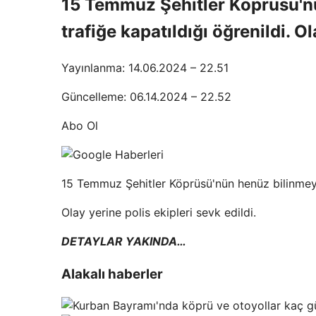
15 Temmuz Şehitler Köprüsü'nü
trafiğe kapatıldığı öğrenildi. Ol
Yayınlanma: 14.06.2024 – 22.51
Güncelleme: 06.14.2024 – 22.52
Abo Ol
15 Temmuz Şehitler Köprüsü'nün henüz bilinmeyen
Olay yerine polis ekipleri sevk edildi.
DETAYLAR YAKINDA…
Alakalı haberler