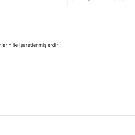
nlar
*
ile işaretlenmişlerdir