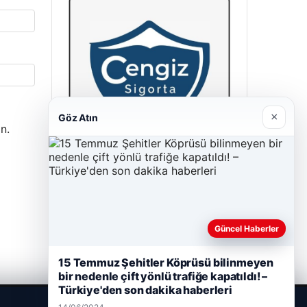
×
Göz Atın
n.
Cengiz Sigorta
23/06/2026
Güncel Haberler
15 Temmuz Şehitler Köprüsü bilinmeyen
bir nedenle çift yönlü trafiğe kapatıldı! –
Türkiye'den son dakika haberleri