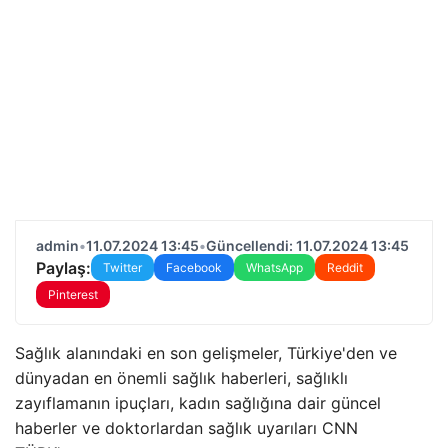
admin
•
11.07.2024 13:45
•
Güncellendi: 11.07.2024 13:45
Paylaş:
Twitter
Facebook
WhatsApp
Reddit
Pinterest
Sağlık alanındaki en son gelişmeler, Türkiye'den ve
dünyadan en önemli sağlık haberleri, sağlıklı
zayıflamanın ipuçları, kadın sağlığına dair güncel
haberler ve doktorlardan sağlık uyarıları CNN