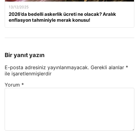
13/12/2025
2026’da bedelli askerlik ücreti ne olacak? Aralık
enflasyon tahminiyle merak konusu!
Bir yanıt yazın
E-posta adresiniz yayınlanmayacak.
Gerekli alanlar
*
ile işaretlenmişlerdir
Yorum
*