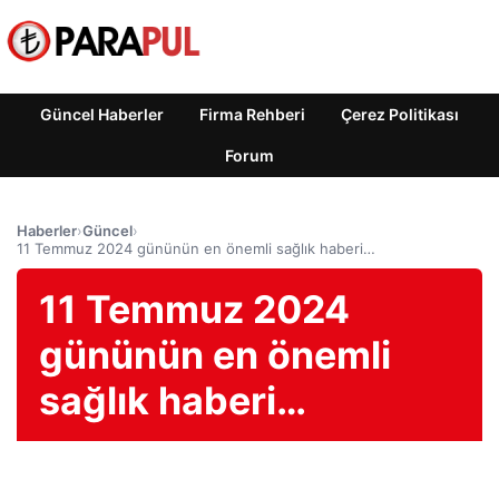
Güncel Haberler
Firma Rehberi
Çerez Politikası
Forum
Haberler
›
Güncel
›
11 Temmuz 2024 gününün en önemli sağlık haberi…
11 Temmuz 2024
gününün en önemli
sağlık haberi…