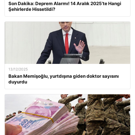
Son Dakika: Deprem Alarmı! 14 Aralık 2025’te Hangi
Şehirlerde Hissetildi?
13/12/2025
Bakan Memişoğlu, yurtdışına giden doktor sayısını
duyurdu