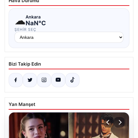
Hava Durumu
☁
Ankara
NaN°C
ŞEHIR SEÇ
Bizi Takip Edin
Yan Manşet