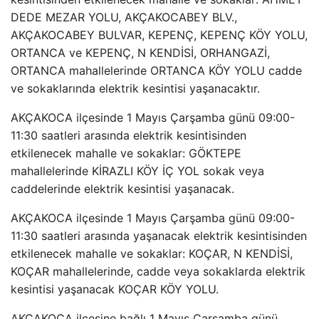
DEDE MEZAR YOLU, AKÇAKOCABEY BLV.,
AKÇAKOCABEY BULVAR, KEPENÇ, KEPENÇ KÖY YOLU,
ORTANCA ve KEPENÇ, N KENDİSİ, ORHANGAZİ,
ORTANCA mahallelerinde ORTANCA KÖY YOLU cadde
ve sokaklarında elektrik kesintisi yaşanacaktır.
AKÇAKOCA ilçesinde 1 Mayıs Çarşamba günü 09:00-
11:30 saatleri arasında elektrik kesintisinden
etkilenecek mahalle ve sokaklar: GÖKTEPE
mahallelerinde KİRAZLI KÖY İÇ YOL sokak veya
caddelerinde elektrik kesintisi yaşanacak.
AKÇAKOCA ilçesinde 1 Mayıs Çarşamba günü 09:00-
11:30 saatleri arasında yaşanacak elektrik kesintisinden
etkilenecek mahalle ve sokaklar: KOÇAR, N KENDİSİ,
KOÇAR mahallelerinde, cadde veya sokaklarda elektrik
kesintisi yaşanacak KOÇAR KÖY YOLU.
AKÇAKOCA ilçesine bağlı 1 Mayıs Çarşamba günü