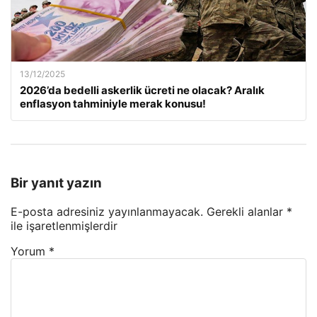
13/12/2025
2026’da bedelli askerlik ücreti ne olacak? Aralık
enflasyon tahminiyle merak konusu!
Bir yanıt yazın
E-posta adresiniz yayınlanmayacak.
Gerekli alanlar
*
ile işaretlenmişlerdir
Yorum
*