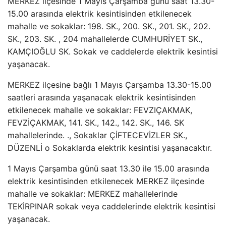
MERKEZ ilçesinde 1 Mayıs Çarşamba günü saat 13.30-
15.00 arasında elektrik kesintisinden etkilenecek
mahalle ve sokaklar: 198. SK., 200. SK., 201. SK., 202.
SK., 203. SK. , 204 mahallelerde CUMHURİYET SK.,
KAMÇIOĞLU SK. Sokak ve caddelerde elektrik kesintisi
yaşanacak.
MERKEZ ilçesine bağlı 1 Mayıs Çarşamba 13.30-15.00
saatleri arasında yaşanacak elektrik kesintisinden
etkilenecek mahalle ve sokaklar: FEVZIÇAKMAK,
FEVZİÇAKMAK, 141. SK., 142., 142. SK., 146. SK
mahallelerinde. ., Sokaklar ÇİFTECEVİZLER SK.,
DÜZENLİ o Sokaklarda elektrik kesintisi yaşanacaktır.
1 Mayıs Çarşamba günü saat 13.30 ile 15.00 arasında
elektrik kesintisinden etkilenecek MERKEZ ilçesinde
mahalle ve sokaklar: MERKEZ mahallelerinde
TEKİRPINAR sokak veya caddelerinde elektrik kesintisi
yaşanacak.