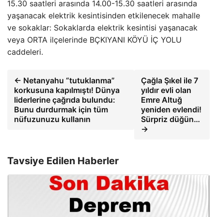
15.30 saatleri arasında 14.00-15.30 saatleri arasında
yaşanacak elektrik kesintisinden etkilenecek mahalle
ve sokaklar: Sokaklarda elektrik kesintisi yaşanacak
veya ORTA ilçelerinde BÇKIYANI KÖYÜ İÇ YOLU
caddeleri.
← Netanyahu “tutuklanma”
Çağla Şıkel ile 7
korkusuna kapılmıştı! Dünya
yıldır evli olan
liderlerine çağrıda bulundu:
Emre Altuğ
Bunu durdurmak için tüm
yeniden evlendi!
nüfuzunuzu kullanın
Sürpriz düğün…
→
Tavsiye Edilen Haberler