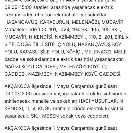
09:00-15:00 saatleri arasında yaşanacak elektrik
kesintisinden etkilenecek mahalle ve sokaklar:
HASANÇAVUŞ, KARABURUN, MELENAĞZI, MÜCAVİR
Mahallelerinde 100, 101, 1024, 104 SK., 105, 105 SK. ,
MÜCAVİR, N KENDİSİ, NAZİMMBEY ., 110, 2, 201, BİRLİK
SİTE, DOĞA TİLLİ SİTE İÇ YOLU, HASANÇAVUŞ KÖY
YOLU, KARASU ŞİLE YOLU, KÖYİÇİ, MELENAGZI, MELE
cadde ve sokaklarında elektrik kesintisi yaşanacaktır.
NAĞIZI KÖYÜ CADDESİ, MELENAĞZI KÖYÜ İÇ
CADDESİ, NAZIMBEY, NAZIMMBEY KÖYÜ CADDESİ.
AKÇAKOCA ilçesinde 1 Mayıs Çarşamba günü saat
09.00-12.00 arasında yaşanacak elektrik kesintisinden
etkilenecek mahalle ve sokaklar: HACI YUSUFLAR, N
KENDİSİ, 1014, KUĞU mahallelerinde elektrik kesintisi
yaşanacak. SK. , MESEN sokak veya caddeleri.
AKÇAKOCA ilçesinde 1 Mayıs Çarşamba günü saat