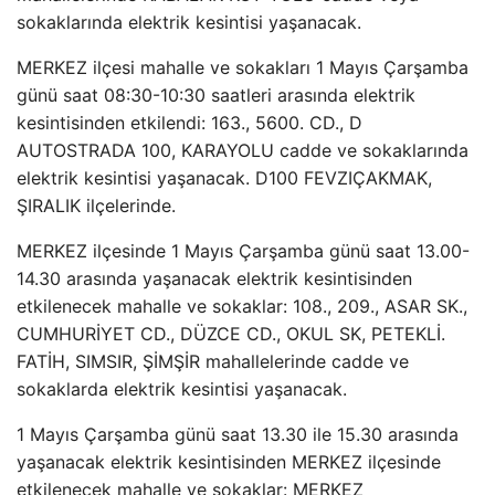
sokaklarında elektrik kesintisi yaşanacak.
MERKEZ ilçesi mahalle ve sokakları 1 Mayıs Çarşamba
günü saat 08:30-10:30 saatleri arasında elektrik
kesintisinden etkilendi: 163., 5600. CD., D
AUTOSTRADA 100, KARAYOLU cadde ve sokaklarında
elektrik kesintisi yaşanacak. D100 FEVZIÇAKMAK,
ŞIRALIK ilçelerinde.
MERKEZ ilçesinde 1 Mayıs Çarşamba günü saat 13.00-
14.30 arasında yaşanacak elektrik kesintisinden
etkilenecek mahalle ve sokaklar: 108., 209., ASAR SK.,
CUMHURİYET CD., DÜZCE CD., OKUL SK, PETEKLİ.
FATİH, SIMSIR, ŞİMŞİR mahallelerinde cadde ve
sokaklarda elektrik kesintisi yaşanacak.
1 Mayıs Çarşamba günü saat 13.30 ile 15.30 arasında
yaşanacak elektrik kesintisinden MERKEZ ilçesinde
etkilenecek mahalle ve sokaklar: MERKEZ