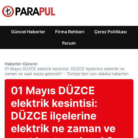
Güncel Haberler
Firma Rehberi
Çerez Politikası
Forum
Haberler
›
Güncel
›
01 Mayıs DÜZCE elektrik kesintisi: DÜZCE ilçelerine elektrik ne
zaman ve saat kaçta gelecek? – Türkiye'den son dakika haberleri
01 Mayıs DÜZCE
elektrik kesintisi:
DÜZCE ilçelerine
elektrik ne zaman ve