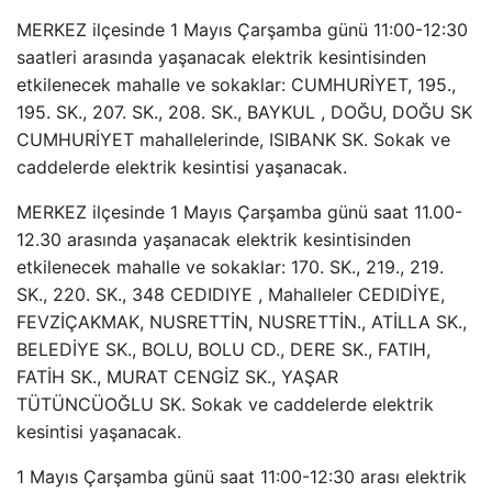
MERKEZ ilçesinde 1 Mayıs Çarşamba günü 11:00-12:30
saatleri arasında yaşanacak elektrik kesintisinden
etkilenecek mahalle ve sokaklar: CUMHURİYET, 195.,
195. SK., 207. SK., 208. SK., BAYKUL , DOĞU, DOĞU SK
CUMHURİYET mahallelerinde, ISIBANK SK. Sokak ve
caddelerde elektrik kesintisi yaşanacak.
MERKEZ ilçesinde 1 Mayıs Çarşamba günü saat 11.00-
12.30 arasında yaşanacak elektrik kesintisinden
etkilenecek mahalle ve sokaklar: 170. SK., 219., 219.
SK., 220. SK., 348 CEDIDIYE , Mahalleler CEDIDİYE,
FEVZİÇAKMAK, NUSRETTİN, NUSRETTİN., ATİLLA SK.,
BELEDİYE SK., BOLU, BOLU CD., DERE SK., FATIH,
FATİH SK., MURAT CENGİZ SK., YAŞAR
TÜTÜNCÜOĞLU SK. Sokak ve caddelerde elektrik
kesintisi yaşanacak.
1 Mayıs Çarşamba günü saat 11:00-12:30 arası elektrik