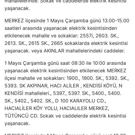
mahallelerinde. Sokak ve caddelerde elektrik kesintisi
yaşanacak.
MERKEZ ilçesinde 1 Mayıs Çarşamba günü 13.00-15.00
saatleri arasında yaşanacak elektrik kesintisinden
etkilenecek mahalle ve sokaklar: 2557i, 2603. SK.,
2613. SK., 2615 SK., 2665 sokaklarda elektrik kesintisi
yaşanacak. veya AKINLAR mahallelerindeki caddeler.
1 Mayıs Çarşamba günü saat 08:30 ile 10:00 arasında
yaşanacak elektrik kesintisinden etkilenecek MERKEZ
ilçesi mahalle ve sokakları: 1900., 1900. SK., 5392. SK.,
5393. SK AKPINAR, HACI ALİLER , KENDİSİ KÖYÜ, N
KENDİSİ mahalleleri., 5397., 5397. SK., 5400., 5400.
SK., 5402., 5402. SK., D 100 KARAYOLU CD.,
HACIALİLER KÖY YOLU, HACIALILER MERKEZ,
TÜTÜNCÜ CD. Sokak ve caddelerde elektrik kesintisi
yaşanacak.