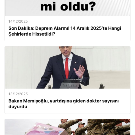
14/12/2025
Son Dakika: Deprem Alarmı! 14 Aralık 2025’te Hangi
Şehirlerde Hissetildi?
13/12/2025
Bakan Memişoğlu, yurtdışına giden doktor sayısını
duyurdu