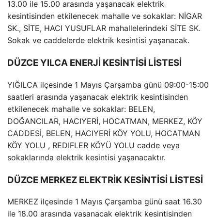
13.00 ile 15.00 arasında yaşanacak elektrik
kesintisinden etkilenecek mahalle ve sokaklar: NİGAR
SK., SİTE, HACI YUSUFLAR mahallelerindeki SİTE SK.
Sokak ve caddelerde elektrik kesintisi yaşanacak.
DÜZCE YILCA ENERJİ KESİNTİSİ LİSTESİ
YIĞILCA ilçesinde 1 Mayıs Çarşamba günü 09:00-15:00
saatleri arasında yaşanacak elektrik kesintisinden
etkilenecek mahalle ve sokaklar: BELEN,
DOĞANCILAR, HACIYERİ, HOCATMAN, MERKEZ, KÖY
CADDESİ, BELEN, HACIYERİ KÖY YOLU, HOCATMAN
KÖY YOLU , REDIFLER KÖYÜ YOLU cadde veya
sokaklarında elektrik kesintisi yaşanacaktır.
DÜZCE MERKEZ ELEKTRİK KESİNTİSİ LİSTESİ
MERKEZ ilçesinde 1 Mayıs Çarşamba günü saat 16.30
ile 18.00 arasında yaşanacak elektrik kesintisinden