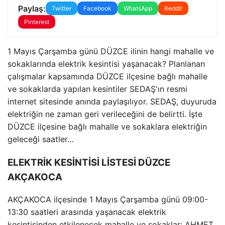
Paylaş:
Twitter
Facebook
WhatsApp
Reddit
Pinterest
1 Mayıs Çarşamba günü DÜZCE ilinin hangi mahalle ve
sokaklarında elektrik kesintisi yaşanacak? Planlanan
çalışmalar kapsamında DÜZCE ilçesine bağlı mahalle
ve sokaklarda yapılan kesintiler SEDAŞ'ın resmi
internet sitesinde anında paylaşılıyor. SEDAŞ, duyuruda
elektriğin ne zaman geri verileceğini de belirtti. İşte
DÜZCE ilçesine bağlı mahalle ve sokaklara elektriğin
geleceği saatler…
ELEKTRİK KESİNTİSİ LİSTESİ DÜZCE
AKÇAKOCA
AKÇAKOCA ilçesinde 1 Mayıs Çarşamba günü 09:00-
13:30 saatleri arasında yaşanacak elektrik
kesintisinden etkilenecek mahalle ve sokaklar: AHMET