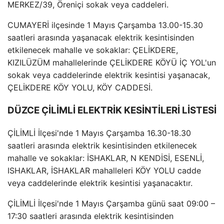
MERKEZ/39, Öreniçi sokak veya caddeleri.
CUMAYERİ ilçesinde 1 Mayıs Çarşamba 13.00-15.30
saatleri arasında yaşanacak elektrik kesintisinden
etkilenecek mahalle ve sokaklar: ÇELİKDERE,
KIZILÜZÜM mahallelerinde ÇELİKDERE KÖYÜ İÇ YOL'un
sokak veya caddelerinde elektrik kesintisi yaşanacak,
ÇELİKDERE KÖY YOLU, KÖY CADDESİ.
DÜZCE ÇİLİMLİ ELEKTRİK KESİNTİLERİ LİSTESİ
ÇİLİMLİ İlçesi'nde 1 Mayıs Çarşamba 16.30-18.30
saatleri arasında elektrik kesintisinden etkilenecek
mahalle ve sokaklar: İSHAKLAR, N KENDİSİ, ESENLİ,
ISHAKLAR, İSHAKLAR mahalleleri KÖY YOLU cadde
veya caddelerinde elektrik kesintisi yaşanacaktır.
ÇİLİMLİ İlçesi'nde 1 Mayıs Çarşamba günü saat 09:00 –
17:30 saatleri arasında elektrik kesintisinden