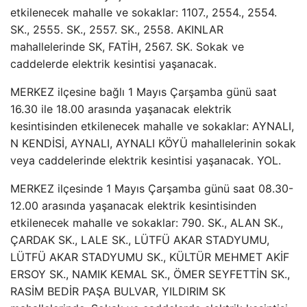
etkilenecek mahalle ve sokaklar: 1107., 2554., 2554.
SK., 2555. SK., 2557. SK., 2558. AKINLAR
mahallelerinde SK, FATİH, 2567. SK. Sokak ve
caddelerde elektrik kesintisi yaşanacak.
MERKEZ ilçesine bağlı 1 Mayıs Çarşamba günü saat
16.30 ile 18.00 arasında yaşanacak elektrik
kesintisinden etkilenecek mahalle ve sokaklar: AYNALI,
N KENDİSİ, AYNALI, AYNALI KÖYÜ mahallelerinin sokak
veya caddelerinde elektrik kesintisi yaşanacak. YOL.
MERKEZ ilçesinde 1 Mayıs Çarşamba günü saat 08.30-
12.00 arasında yaşanacak elektrik kesintisinden
etkilenecek mahalle ve sokaklar: 790. SK., ALAN SK.,
ÇARDAK SK., LALE SK., LÜTFÜ AKAR STADYUMU,
LÜTFÜ AKAR STADYUMU SK., KÜLTÜR MEHMET AKİF
ERSOY SK., NAMIK KEMAL SK., ÖMER SEYFETTİN SK.,
RASİM BEDİR PAŞA BULVAR, YILDIRIM SK