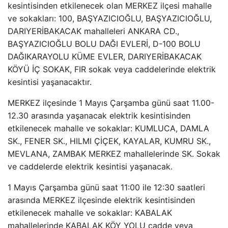
kesintisinden etkilenecek olan MERKEZ ilçesi mahalle
ve sokakları: 100, BAŞYAZICIOĞLU, BAŞYAZICIOĞLU,
DARIYERİBAKACAK mahalleleri ANKARA CD.,
BAŞYAZICIOĞLU BOLU DAĞI EVLERİ, D-100 BOLU
DAĞIKARAYOLU KÜME EVLER, DARIYERİBAKACAK
KÖYÜ İÇ SOKAK, FIR sokak veya caddelerinde elektrik
kesintisi yaşanacaktır.
MERKEZ ilçesinde 1 Mayıs Çarşamba günü saat 11.00-
12.30 arasında yaşanacak elektrik kesintisinden
etkilenecek mahalle ve sokaklar: KUMLUCA, DAMLA
SK., FENER SK., HILMI ÇİÇEK, KAYALAR, KUMRU SK.,
MEVLANA, ZAMBAK MERKEZ mahallelerinde SK. Sokak
ve caddelerde elektrik kesintisi yaşanacak.
1 Mayıs Çarşamba günü saat 11:00 ile 12:30 saatleri
arasında MERKEZ ilçesinde elektrik kesintisinden
etkilenecek mahalle ve sokaklar: KABALAK
mahallelerinde KABALAK KÖY YOLU cadde veya