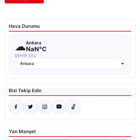
Hava Durumu
☁
Ankara
NaN°C
ŞEHIR SEÇ
Bizi Takip Edin
Yan Manşet