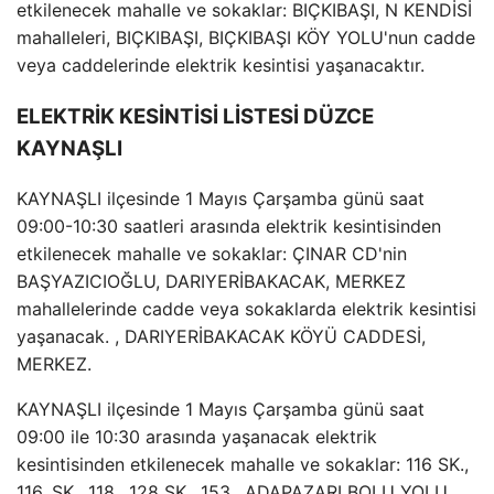
etkilenecek mahalle ve sokaklar: BIÇKIBAŞI, N KENDİSİ
mahalleleri, BIÇKIBAŞI, BIÇKIBAŞI KÖY YOLU'nun cadde
veya caddelerinde elektrik kesintisi yaşanacaktır.
ELEKTRİK KESİNTİSİ LİSTESİ DÜZCE
KAYNAŞLI
KAYNAŞLI ilçesinde 1 Mayıs Çarşamba günü saat
09:00-10:30 saatleri arasında elektrik kesintisinden
etkilenecek mahalle ve sokaklar: ÇINAR CD'nin
BAŞYAZICIOĞLU, DARIYERİBAKACAK, MERKEZ
mahallelerinde cadde veya sokaklarda elektrik kesintisi
yaşanacak. , DARIYERİBAKACAK KÖYÜ CADDESİ,
MERKEZ.
KAYNAŞLI ilçesinde 1 Mayıs Çarşamba günü saat
09:00 ile 10:30 arasında yaşanacak elektrik
kesintisinden etkilenecek mahalle ve sokaklar: 116 SK.,
116. SK., 118., 128 SK., 153., ADAPAZARI BOLU YOLU ,