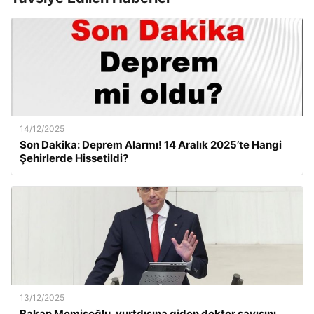
14/12/2025
Son Dakika: Deprem Alarmı! 14 Aralık 2025’te Hangi
Şehirlerde Hissetildi?
13/12/2025
Bakan Memişoğlu, yurtdışına giden doktor sayısını