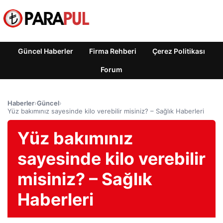
Güncel Haberler
Firma Rehberi
Çerez Politikası
Forum
Haberler
›
Güncel
›
Yüz bakımınız sayesinde kilo verebilir misiniz? – Sağlık Haberleri
Yüz bakımınız
sayesinde kilo verebilir
misiniz? – Sağlık
Haberleri