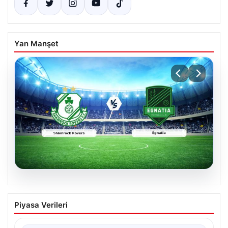
Yan Manşet
05.08.2026
Shamrock Rovers ile Egnatia
Piyasa Verileri
Karşılaşmasının Detaylı Özeti ve Kritik
Anlar