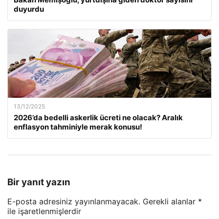
duyurdu
13/12/2025
2026’da bedelli askerlik ücreti ne olacak? Aralık
enflasyon tahminiyle merak konusu!
Bir yanıt yazın
E-posta adresiniz yayınlanmayacak.
Gerekli alanlar
*
ile işaretlenmişlerdir