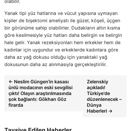
olabilir.
Yanak tipi yüz hatlarına ve vücut yapısına uymayan
kişiler de bişektomi ameliyatı ile güzel, köşeli, üçgen
bir görünüme sahip olabilirler. Dudakların altın kısma
göre kesilmesiyle yüz hatları daha belirgin ve belirgin
hale gelir. Yanak rezeksiyonları hem erkekler hem de
kadınlar için uygundur ve erkeklerde kadınlara göre
daha az yağ dokusu olduğu için yanaktaki yağ
dokusunun daha az alınmasıyla gerçekleştirilir.
← Neslim Güngen'in kasası
Zelenskiy
ünlü modacının eski sevgilisi
açıkladı!
çıktı! Olayın araştırılmasında
Türkiye'de
şok bağlantı: Gökhan Göz
düzenlenecek –
firarda
Dünya
Haberleri →
Tavsiye Edilen Haberler