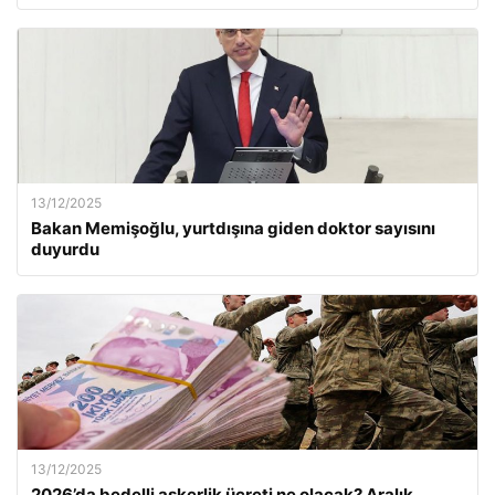
13/12/2025
Bakan Memişoğlu, yurtdışına giden doktor sayısını
duyurdu
13/12/2025
2026’da bedelli askerlik ücreti ne olacak? Aralık