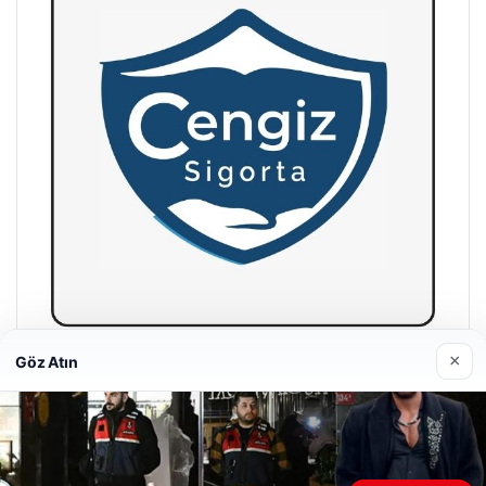
×
Göz Atın
Hastaş Beton
26/05/2026