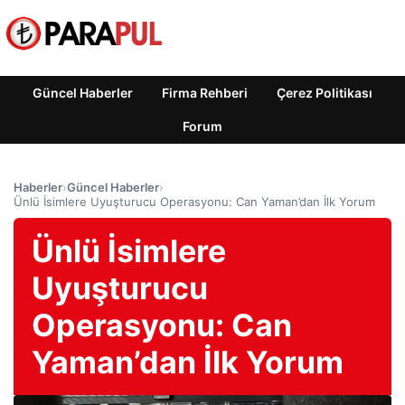
Güncel Haberler
Firma Rehberi
Çerez Politikası
Forum
Haberler
›
Güncel Haberler
›
Ünlü İsimlere Uyuşturucu Operasyonu: Can Yaman’dan İlk Yorum
Ünlü İsimlere
Uyuşturucu
Operasyonu: Can
Yaman’dan İlk Yorum