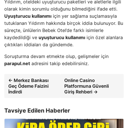
Yıldırım, oteldeki uyuşturucu paketleri ve aletlerle ilgili
olarak kimin sorumlu olduğunu bilmediğini ifade etti.
Uyuşturucu kullanımı
için yer sağlama suçlamasıyla
tutuklanan Yıldırım hakkında birçok iddia bulunuyor. Bu
süreçte, ünlülerin Bebek Otel’de farklı isimlerle
kaydedildiği ve
uyuşturucu kullanımı
için özel alanlara
çıktıkları iddiaları da gündemde.
Soruşturma devam etmekte olup, gelişmeler için
parapul.net
adresini takip edebilirsiniz.
← Merkez Bankası
Online Casino
Geç Ödeme Faizini
Platformuna Güvenli
İndirdi
Giriş Rehberi →
Tavsiye Edilen Haberler