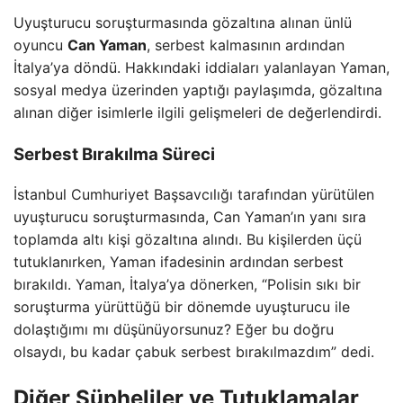
Uyuşturucu soruşturmasında gözaltına alınan ünlü
oyuncu
Can Yaman
, serbest kalmasının ardından
İtalya’ya döndü. Hakkındaki iddiaları yalanlayan Yaman,
sosyal medya üzerinden yaptığı paylaşımda, gözaltına
alınan diğer isimlerle ilgili gelişmeleri de değerlendirdi.
Serbest Bırakılma Süreci
İstanbul Cumhuriyet Başsavcılığı tarafından yürütülen
uyuşturucu soruşturmasında, Can Yaman’ın yanı sıra
toplamda altı kişi gözaltına alındı. Bu kişilerden üçü
tutuklanırken, Yaman ifadesinin ardından serbest
bırakıldı. Yaman, İtalya’ya dönerken, “Polisin sıkı bir
soruşturma yürüttüğü bir dönemde uyuşturucu ile
dolaştığımı mı düşünüyorsunuz? Eğer bu doğru
olsaydı, bu kadar çabuk serbest bırakılmazdım” dedi.
Diğer Şüpheliler ve Tutuklamalar