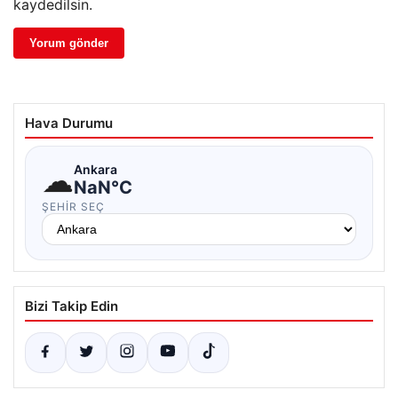
kaydedilsin.
Hava Durumu
☁
Ankara
NaN°C
ŞEHIR SEÇ
Bizi Takip Edin