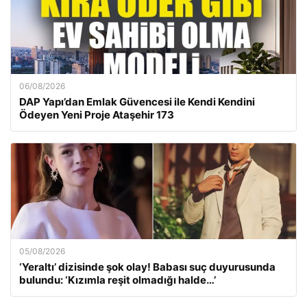
06/08/2026
DAP Yapı’dan Emlak Güvencesi ile Kendi Kendini
Ödeyen Yeni Proje Ataşehir 173
05/08/2026
‘Yeraltı’ dizisinde şok olay! Babası suç duyurusunda
bulundu: ‘Kızımla reşit olmadığı halde…’