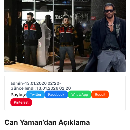
admin
•
13.01.2026 02:20
•
Güncellendi: 13.01.2026 02:20
Paylaş:
Twitter
Facebook
WhatsApp
Reddit
Pinterest
Can Yaman’dan Açıklama