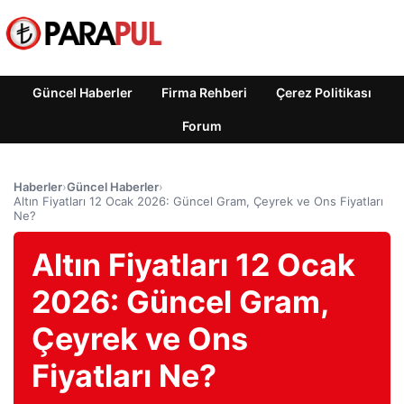
Güncel Haberler
Firma Rehberi
Çerez Politikası
Forum
Haberler
›
Güncel Haberler
›
Altın Fiyatları 12 Ocak 2026: Güncel Gram, Çeyrek ve Ons Fiyatları
Ne?
Altın Fiyatları 12 Ocak
2026: Güncel Gram,
Çeyrek ve Ons
Fiyatları Ne?