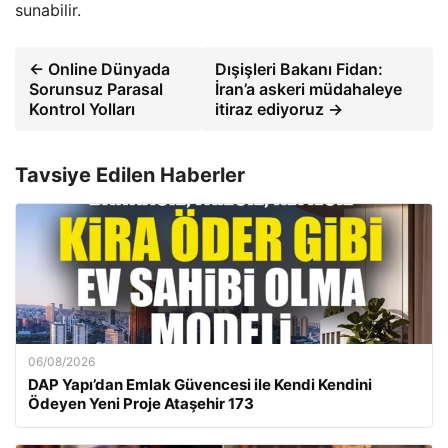
sunabilir.
← Online Dünyada
Dışişleri Bakanı Fidan:
Sorunsuz Parasal
İran’a askeri müdahaleye
Kontrol Yolları
itiraz ediyoruz →
Tavsiye Edilen Haberler
06/08/2026
DAP Yapı’dan Emlak Güvencesi ile Kendi Kendini
Ödeyen Yeni Proje Ataşehir 173