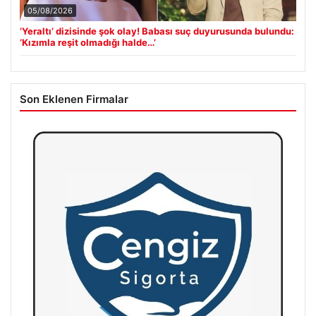
05/08/2026
‘Yeraltı’ dizisinde şok olay! Babası suç duyurusunda bulundu:
‘Kızımla reşit olmadığı halde…’
Son Eklenen Firmalar