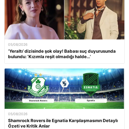
05/08/2026
‘Yeraltı’ dizisinde şok olay! Babası suç duyurusunda
bulundu: ‘Kızımla reşit olmadığı halde…’
05/08/2026
Shamrock Rovers ile Egnatia Karşılaşmasının Detaylı
Özeti ve Kritik Anlar