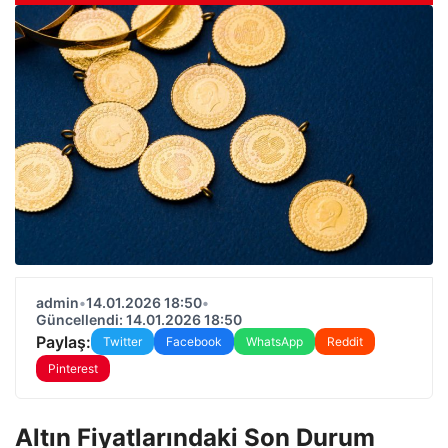
admin
•
14.01.2026 18:50
•
Güncellendi: 14.01.2026 18:50
Paylaş:
Twitter
Facebook
WhatsApp
Reddit
Pinterest
Altın Fiyatlarındaki Son Durum