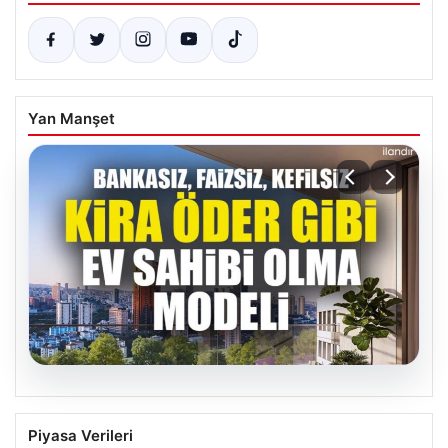
Yan Manşet
06.08.2026
DAP Yapı’dan Emlak Güvencesi ile Kendi
Piyasa Verileri
Kendini Ödeyen Yeni Proje Ataşehir 173