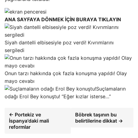
ANA SAYFAYA DÖNMEK İÇİN BURAYA TIKLAYIN
Siyah dantelli elbisesiyle poz verdi! Kıvrımlarını
sergiledi
Onun tarzı hakkında çok fazla konuşma yapıldı! Olay
mayo cevabı
Suçlamaların
odağı Erol Bey konuştu! “Eğer kızlar isterse…”
← Portekiz ve
Böbrek taşının bu
İspanya'daki mali
belirtilerine dikkat →
reformlar