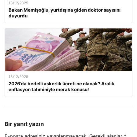
13/12/2025
Bakan Memişoğlu, yurtdışına giden doktor sayısını
duyurdu
13/12/2025
2026’da bedelli askerlik ücreti ne olacak? Aralık
enflasyon tahminiyle merak konusu!
Bir yanıt yazın
E-posta adresiniz yayınlanmayacak.
Gerekli alanlar
*