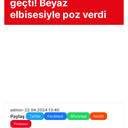
geçti! Beyaz
elbisesiyle poz verdi
admin
•
22.04.2024 13:40
Paylaş:
Twitter
Facebook
WhatsApp
Reddit
Pinterest