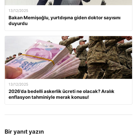
13/12/2025
Bakan Memişoğlu, yurtdışına giden doktor sayısını
duyurdu
13/12/2025
2026’da bedelli askerlik ücreti ne olacak? Aralık
enflasyon tahminiyle merak konusu!
Bir yanıt yazın