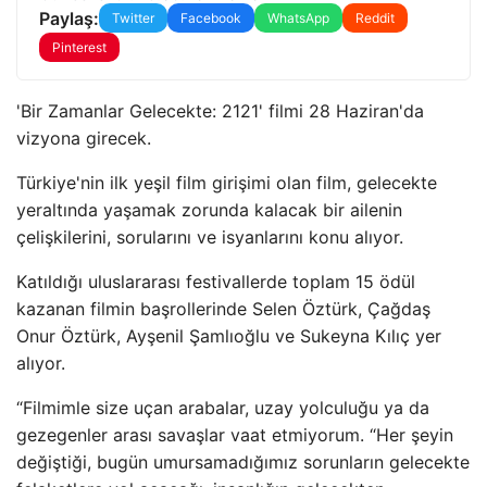
Paylaş:
Twitter
Facebook
WhatsApp
Reddit
Pinterest
'Bir Zamanlar Gelecekte: 2121' filmi 28 Haziran'da
vizyona girecek.
Türkiye'nin ilk yeşil film girişimi olan film, gelecekte
yeraltında yaşamak zorunda kalacak bir ailenin
çelişkilerini, sorularını ve isyanlarını konu alıyor.
Katıldığı uluslararası festivallerde toplam 15 ödül
kazanan filmin başrollerinde Selen Öztürk, Çağdaş
Onur Öztürk, Ayşenil Şamlıoğlu ve Sukeyna Kılıç yer
alıyor.
“Filmimle size uçan arabalar, uzay yolculuğu ya da
gezegenler arası savaşlar vaat etmiyorum. “Her şeyin
değiştiği, bugün umursamadığımız sorunların gelecekte