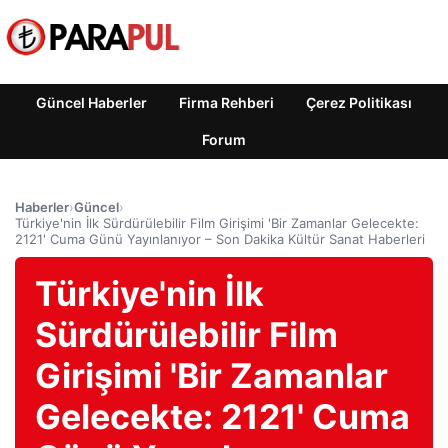
Güncel Haberler
Firma Rehberi
Çerez Politikası
Forum
Haberler
›
Güncel
›
Türkiye'nin İlk Sürdürülebilir Film Girişimi 'Bir Zamanlar Gelecekte:
2121' Cuma Günü Yayınlanıyor – Son Dakika Kültür Sanat Haberleri
Türkiye'nin İlk
Sürdürülebilir Film
Girişimi 'Bir Zamanlar
Gelecekte: 2121' Cuma