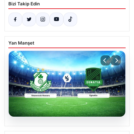
Bizi Takip Edin
Yan Manşet
05.08.2026
Shamrock Rovers ile Egnatia