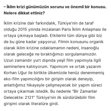
– İklim krizi günümüzün sorunu ve önemli bir konusu.
Nelere dikkat ettiniz?
İklim krizine dair farkındalık, Türkiye'nin de taraf
olduğu 2015 yılında imzalanan Paris İklim Anlaşması ile
ortaya çıkmaya başladı. Etkilerini tüm dünya gibi biz
de bu güne kadar yaşıyoruz. Filmin konusunu organik
olarak iklim krizine odaklamamın nedeni, insanoğlu
olarak geleceğe ne bıraktığımızı sorgulamamızdır.
Uzun zamandır yurt dışında yeşil film yapımıyla ilgili
seminerlere katılıyorum. Yapımcım ve ortak yazarım
Korhan Uğur ile birlikte ülkemizde henüz denenmemiş
eko-film yapımcılığını bir girişim olarak deneyip,
anlattığımız hikayeyle çelişmeyecek bir yapım süreci
ortaya çıkarmak istedik. Bu nedenle “Bir Zamanlar
Gelecekte: 2121” Türkiye'nin ilk sürdürülebilir film
girişimi olarak literatüre girdi.