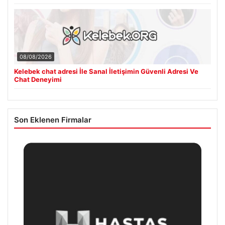
08/08/2026
Kelebek chat adresi İle Sanal İletişimin Güvenli Adresi Ve
Chat Deneyimi
Son Eklenen Firmalar