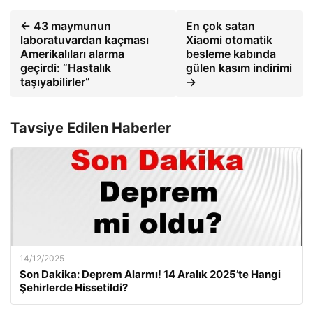
← 43 maymunun
En çok satan
laboratuvardan kaçması
Xiaomi otomatik
Amerikalıları alarma
besleme kabında
geçirdi: “Hastalık
gülen kasım indirimi
taşıyabilirler”
→
Tavsiye Edilen Haberler
14/12/2025
Son Dakika: Deprem Alarmı! 14 Aralık 2025’te Hangi
Şehirlerde Hissetildi?