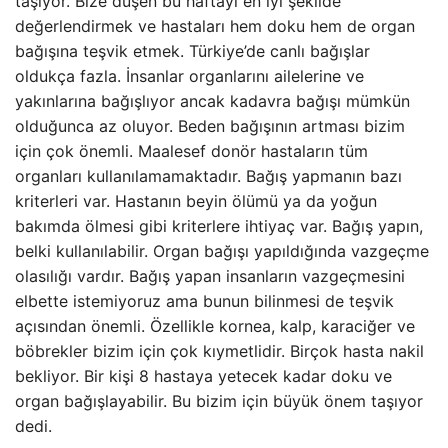
taşıyor. Bize düşen bu haftayı en iyi şekilde
değerlendirmek ve hastaları hem doku hem de organ
bağışına teşvik etmek. Türkiye’de canlı bağışlar
oldukça fazla. İnsanlar organlarını ailelerine ve
yakınlarına bağışlıyor ancak kadavra bağışı mümkün
olduğunca az oluyor. Beden bağışının artması bizim
için çok önemli. Maalesef donör hastaların tüm
organları kullanılamamaktadır. Bağış yapmanın bazı
kriterleri var. Hastanın beyin ölümü ya da yoğun
bakımda ölmesi gibi kriterlere ihtiyaç var. Bağış yapın,
belki kullanılabilir. Organ bağışı yapıldığında vazgeçme
olasılığı vardır. Bağış yapan insanların vazgeçmesini
elbette istemiyoruz ama bunun bilinmesi de teşvik
açısından önemli. Özellikle kornea, kalp, karaciğer ve
böbrekler bizim için çok kıymetlidir. Birçok hasta nakil
bekliyor. Bir kişi 8 hastaya yetecek kadar doku ve
organ bağışlayabilir. Bu bizim için büyük önem taşıyor
dedi.