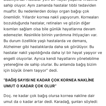
sahip oluyor. Aynı zamanda hastalar tıbbi tedaviden
muaftır. Bu nedenlerden dolayı organ bağışı çok
önemlidir. Yıllardır kornea nakli yapıyorum. Korneaları
bozulduğunda hastalar, retinaları ve gözün diğer
kısımları sağlam olsa bile günlük hayatlarına devam
edemezler. Kesinlikle birinin yardımına ihtiyaçları var.
Bu durum özellikle yaşlı hastalarda ve demans,
Alzheimer gibi hastalıklarda daha sık görülüyor. Bu
hastalar nakil yapıldığında daha iyi bir hayat yaşıyor ve
engelli oluyorlar. Ayrıca kendi hayatlarını yönetebilme
yeteneğine de sahip olurlar. Bu anlamda bağış bizim
için büyük önem taşıyor” dedi.
“BAĞIŞ SAYISI NE KADAR ÇOK KORNEA NAKLİNE
UMUT O KADAR ÇOK OLUR”
Doç. ne kadar çok bağış olursa kornea nakline dair
umut da o kadar artar dedi. Karadağ, şunları söyledi: