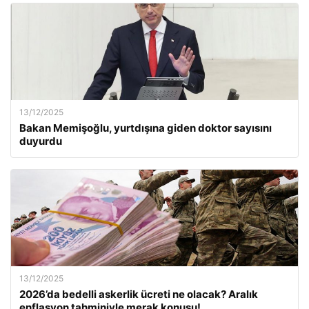
13/12/2025
Bakan Memişoğlu, yurtdışına giden doktor sayısını
duyurdu
13/12/2025
2026’da bedelli askerlik ücreti ne olacak? Aralık
enflasyon tahminiyle merak konusu!