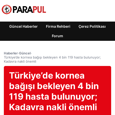
Güncel Haberler
Firma Rehberi
Çerez Politikası
Forum
Haberler
›
Güncel
›
Türkiye’de kornea bağışı bekleyen 4 bin 119 hasta bulunuyor;
Kadavra nakli önemli
Türkiye’de kornea
bağışı bekleyen 4 bin
119 hasta bulunuyor;
Kadavra nakli önemli