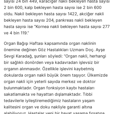
sayısı 24 bin 449, karaciğer nakli bekleyen hasta sayısı
2 bin 600, kalp bekleyen hasta sayısı ise 2 bin 600
oldu. Nakil bekleyen hasta sayısı 1422, akciğer nakli
bekleyen hasta sayısı 204, pankreas nakli bekleyen
hasta sayısı ise “Kornea nakli bekleyen hasta sayısı 277
ve 4 bin 119.”
Organ Bağışı Haftası kapsamında organ naklinin
önemine değinen Göz Hastalıkları Uzmanı Doç. Ayşe
Sevgi Karadağ, şunları söyledi: “Organ nakli, herhangi
bir sağlıklı donörden veya kadavradan işlevsiz bir
organın alınmasıdır. Özellikle işlevini kaybetmiş
dokularda organ nakli büyük önem taşıyor. Ülkemizde
organ nakli için yeterli sayıda merkez ve doktor
bulunmaktadır. Organ fonksiyon kaybı hastaları
sakatlamakta ve hayattan dışlamaktadır. Tıbbi
tedavilerle iyileştiremediğimiz hastaların yaşam
kalitesini organ ve doku nakliyle garanti altına
alabiliyoruz. Hastalar yeni bir hayat yaşama fırsatına