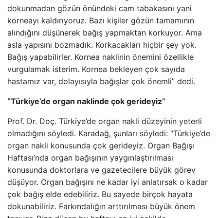
dokunmadan gözün önündeki cam tabakasını yani
korneayı kaldırıyoruz. Bazı kişiler gözün tamamının
alındığını düşünerek bağış yapmaktan korkuyor. Ama
asla yapısını bozmadık. Korkacakları hiçbir şey yok.
Bağış yapabilirler. Kornea naklinin önemini özellikle
vurgulamak isterim. Kornea bekleyen çok sayıda
hastamız var, dolayısıyla bağışlar çok önemli” dedi.
“Türkiye’de organ naklinde çok gerideyiz”
Prof. Dr. Doç. Türkiye’de organ nakli düzeyinin yeterli
olmadığını söyledi. Karadağ, şunları söyledi: “Türkiye’de
organ nakli konusunda çok gerideyiz. Organ Bağışı
Haftası’nda organ bağışının yaygınlaştırılması
konusunda doktorlara ve gazetecilere büyük görev
düşüyor. Organ bağışını ne kadar iyi anlatırsak o kadar
çok bağış elde edebiliriz. Bu sayede birçok hayata
dokunabiliriz. Farkındalığın arttırılması büyük önem