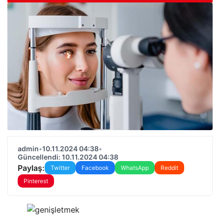
admin
•
10.11.2024 04:38
•
Güncellendi: 10.11.2024 04:38
Paylaş:
Twitter
Facebook
WhatsApp
Reddit
Pinterest