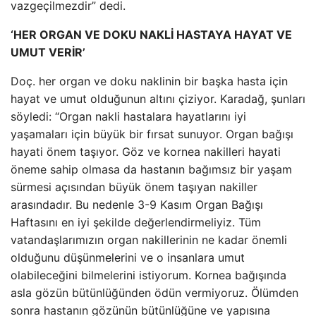
vazgeçilmezdir” dedi.
‘HER ORGAN VE DOKU NAKLİ HASTAYA HAYAT VE
UMUT VERİR’
Doç. her organ ve doku naklinin bir başka hasta için
hayat ve umut olduğunun altını çiziyor. Karadağ, şunları
söyledi: “Organ nakli hastalara hayatlarını iyi
yaşamaları için büyük bir fırsat sunuyor. Organ bağışı
hayati önem taşıyor. Göz ve kornea nakilleri hayati
öneme sahip olmasa da hastanın bağımsız bir yaşam
sürmesi açısından büyük önem taşıyan nakiller
arasındadır. Bu nedenle 3-9 Kasım Organ Bağışı
Haftasını en iyi şekilde değerlendirmeliyiz. Tüm
vatandaşlarımızın organ nakillerinin ne kadar önemli
olduğunu düşünmelerini ve o insanlara umut
olabileceğini bilmelerini istiyorum. Kornea bağışında
asla gözün bütünlüğünden ödün vermiyoruz. Ölümden
sonra hastanın gözünün bütünlüğüne ve yapısına