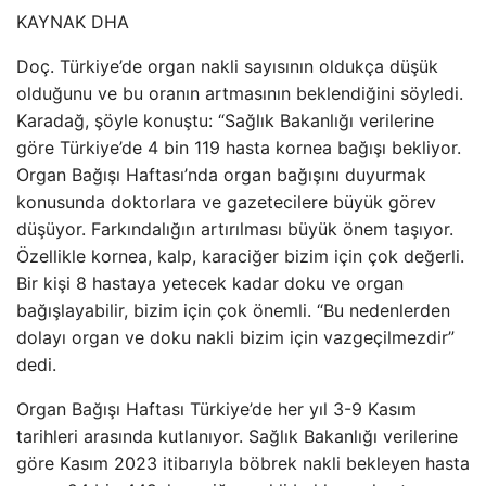
KAYNAK
DHA
Doç. Türkiye’de organ nakli sayısının oldukça düşük
olduğunu ve bu oranın artmasının beklendiğini söyledi.
Karadağ, şöyle konuştu: “Sağlık Bakanlığı verilerine
göre Türkiye’de 4 bin 119 hasta kornea bağışı bekliyor.
Organ Bağışı Haftası’nda organ bağışını duyurmak
konusunda doktorlara ve gazetecilere büyük görev
düşüyor. Farkındalığın artırılması büyük önem taşıyor.
Özellikle kornea, kalp, karaciğer bizim için çok değerli.
Bir kişi 8 hastaya yetecek kadar doku ve organ
bağışlayabilir, bizim için çok önemli. “Bu nedenlerden
dolayı organ ve doku nakli bizim için vazgeçilmezdir”
dedi.
Organ Bağışı Haftası Türkiye’de her yıl 3-9 Kasım
tarihleri ​​arasında kutlanıyor. Sağlık Bakanlığı verilerine
göre Kasım 2023 itibarıyla böbrek nakli bekleyen hasta