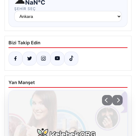
NaN°C
ŞEHIR SEÇ
Bizi Takip Edin
Yan Manşet