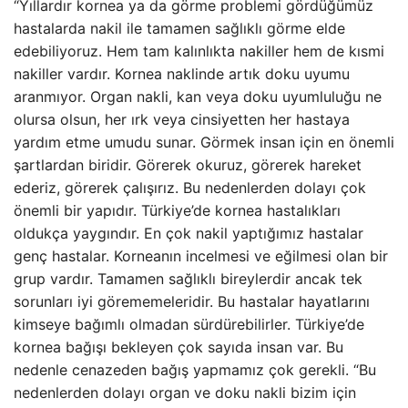
“Yıllardır kornea ya da görme problemi gördüğümüz
hastalarda nakil ile tamamen sağlıklı görme elde
edebiliyoruz. Hem tam kalınlıkta nakiller hem de kısmi
nakiller vardır. Kornea naklinde artık doku uyumu
aranmıyor. Organ nakli, kan veya doku uyumluluğu ne
olursa olsun, her ırk veya cinsiyetten her hastaya
yardım etme umudu sunar. Görmek insan için en önemli
şartlardan biridir. Görerek okuruz, görerek hareket
ederiz, görerek çalışırız. Bu nedenlerden dolayı çok
önemli bir yapıdır. Türkiye’de kornea hastalıkları
oldukça yaygındır. En çok nakil yaptığımız hastalar
genç hastalar. Korneanın incelmesi ve eğilmesi olan bir
grup vardır. Tamamen sağlıklı bireylerdir ancak tek
sorunları iyi görememeleridir. Bu hastalar hayatlarını
kimseye bağımlı olmadan sürdürebilirler. Türkiye’de
kornea bağışı bekleyen çok sayıda insan var. Bu
nedenle cenazeden bağış yapmamız çok gerekli. “Bu
nedenlerden dolayı organ ve doku nakli bizim için