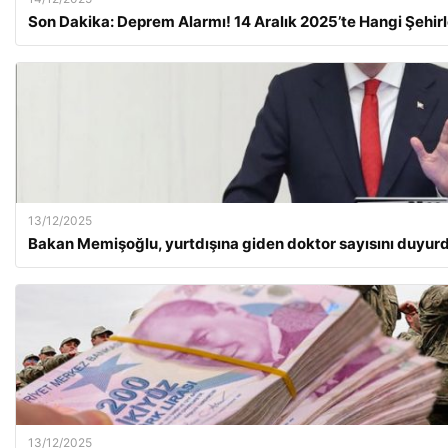
Son Dakika: Deprem Alarmı! 14 Aralık 2025’te Hangi Şehirl
13/12/2025
Bakan Memişoğlu, yurtdışına giden doktor sayısını duyur
13/12/2025