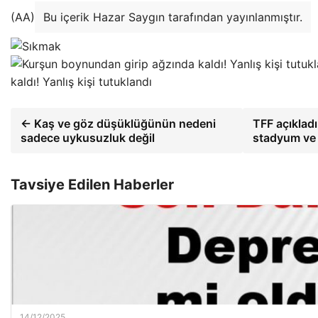
(AA)
Bu içerik Hazar Saygın tarafından yayınlanmıştır.
kaldı! Yanlış kişi tutuklandı
← Kaş ve göz düşüklüğünün nedeni
TFF açıklad
sadece uykusuzluk değil
stadyum ve t
Tavsiye Edilen Haberler
14/12/2025