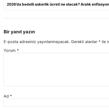
2026’da bedelli askerlik ücreti ne olacak? Aralık enflasy
Bir yanıt yazın
E-posta adresiniz yayınlanmayacak.
Gerekli alanlar
*
ile 
Yorum
*
Ad
*