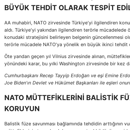
BÜYÜK TEHDİT OLARAK TESPİT EDİ
AA muhabiri, NATO zirvesinde Türkiye'yi ilgilendiren kon
aldı. Türkiye'yi yakından ilgilendiren terörle mücadelede
konudaki stratejisini belirleyen belgenin güncellenmesi o
terörle mücadele NATO'ya yönelik en büyük ikinci tehdit o
Öte yandan geçen yıl Vilnius zirvesinde alınan, müttefikle
yönündeki karar, bu yılki Washington zirvesinde bir kez da
Cumhurbaşkanı Recep Tayyip Erdoğan ve eşi Emine Erdo
Joe Biden'ın Devlet ve Hükümet Başkanları ile eşleri onur
NATO MÜTTEFİKLERİNİ BALİSTİK F
KORUYUN
Balistik füze savunması bağlamında tehdidin arttığının v