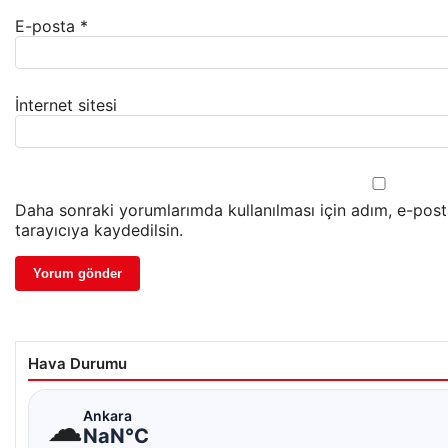
E-posta
*
İnternet sitesi
Daha sonraki yorumlarımda kullanılması için adım, e-pos
tarayıcıya kaydedilsin.
Hava Durumu
☁
Ankara
NaN°C