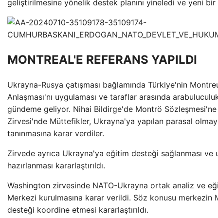
geliştirilmesine yönelik destek planını yineledi ve yeni bi
MONTREAL'E REFERANS YAPILDI
Ukrayna-Rusya çatışması bağlamında Türkiye'nin Montreu
Anlaşması'nı uygulaması ve taraflar arasında arabuluculuk 
gündeme geliyor. Nihai Bildirge'de Montrö Sözleşmesi'ne
Zirvesi'nde Müttefikler, Ukrayna'ya yapılan parasal olma
tanınmasına karar verdiler.
Zirvede ayrıca Ukrayna'ya eğitim desteği sağlanması ve u
hazırlanması kararlaştırıldı.
Washington zirvesinde NATO-Ukrayna ortak analiz ve eğit
Merkezi kurulmasına karar verildi. Söz konusu merkezin M
desteği koordine etmesi kararlaştırıldı.