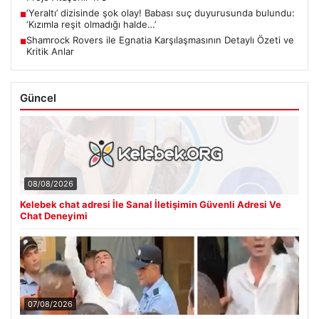
‘Yeraltı’ dizisinde şok olay! Babası suç duyurusunda bulundu:
■
‘Kızımla reşit olmadığı halde…’
Shamrock Rovers ile Egnatia Karşılaşmasının Detaylı Özeti ve
■
Kritik Anlar
Güncel
08/08/2026
Kelebek chat adresi İle Sanal İletişimin Güvenli Adresi Ve
Chat Deneyimi
07/08/2026