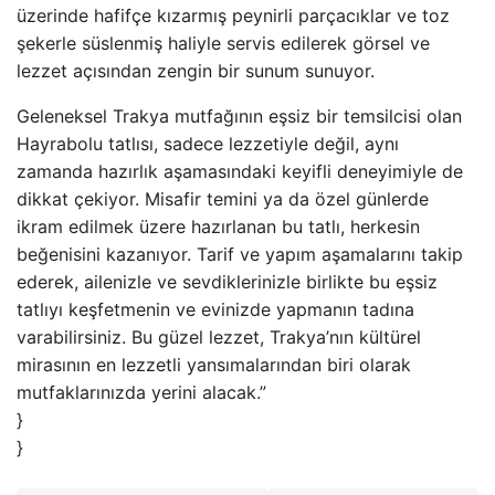
üzerinde hafifçe kızarmış peynirli parçacıklar ve toz
şekerle süslenmiş haliyle servis edilerek görsel ve
lezzet açısından zengin bir sunum sunuyor.
Geleneksel Trakya mutfağının eşsiz bir temsilcisi olan
Hayrabolu tatlısı, sadece lezzetiyle değil, aynı
zamanda hazırlık aşamasındaki keyifli deneyimiyle de
dikkat çekiyor. Misafir temini ya da özel günlerde
ikram edilmek üzere hazırlanan bu tatlı, herkesin
beğenisini kazanıyor. Tarif ve yapım aşamalarını takip
ederek, ailenizle ve sevdiklerinizle birlikte bu eşsiz
tatlıyı keşfetmenin ve evinizde yapmanın tadına
varabilirsiniz. Bu güzel lezzet, Trakya’nın kültürel
mirasının en lezzetli yansımalarından biri olarak
mutfaklarınızda yerini alacak.”
}
}