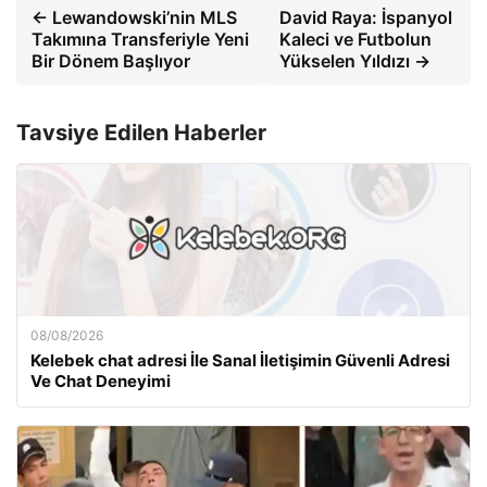
← Lewandowski’nin MLS
David Raya: İspanyol
Takımına Transferiyle Yeni
Kaleci ve Futbolun
Bir Dönem Başlıyor
Yükselen Yıldızı →
Tavsiye Edilen Haberler
08/08/2026
Kelebek chat adresi İle Sanal İletişimin Güvenli Adresi
Ve Chat Deneyimi