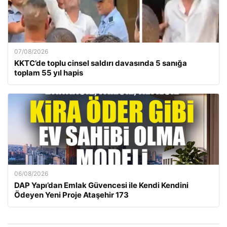
07/08/2026
KKTC’de toplu cinsel saldırı davasında 5 sanığa
toplam 55 yıl hapis
06/08/2026
DAP Yapı’dan Emlak Güvencesi ile Kendi Kendini
Ödeyen Yeni Proje Ataşehir 173