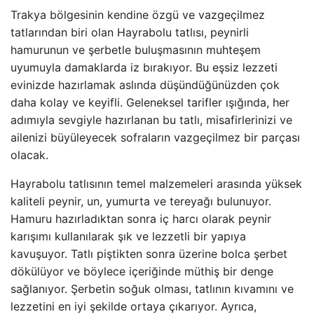
Trakya bölgesinin kendine özgü ve vazgeçilmez
tatlarından biri olan Hayrabolu tatlısı, peynirli
hamurunun ve şerbetle buluşmasının muhteşem
uyumuyla damaklarda iz bırakıyor. Bu eşsiz lezzeti
evinizde hazırlamak aslında düşündüğünüzden çok
daha kolay ve keyifli. Geleneksel tarifler ışığında, her
adımıyla sevgiyle hazırlanan bu tatlı, misafirlerinizi ve
ailenizi büyüleyecek sofraların vazgeçilmez bir parçası
olacak.
Hayrabolu tatlısının temel malzemeleri arasında yüksek
kaliteli peynir, un, yumurta ve tereyağı bulunuyor.
Hamuru hazırladıktan sonra iç harcı olarak peynir
karışımı kullanılarak şık ve lezzetli bir yapıya
kavuşuyor. Tatlı piştikten sonra üzerine bolca şerbet
dökülüyor ve böylece içeriğinde müthiş bir denge
sağlanıyor. Şerbetin soğuk olması, tatlının kıvamını ve
lezzetini en iyi şekilde ortaya çıkarıyor. Ayrıca,