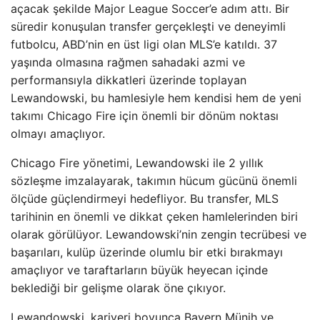
açacak şekilde Major League Soccer’e adım attı. Bir
süredir konuşulan transfer gerçekleşti ve deneyimli
futbolcu, ABD’nin en üst ligi olan MLS’e katıldı. 37
yaşında olmasına rağmen sahadaki azmi ve
performansıyla dikkatleri üzerinde toplayan
Lewandowski, bu hamlesiyle hem kendisi hem de yeni
takımı Chicago Fire için önemli bir dönüm noktası
olmayı amaçlıyor.
Chicago Fire yönetimi, Lewandowski ile 2 yıllık
sözleşme imzalayarak, takımın hücum gücünü önemli
ölçüde güçlendirmeyi hedefliyor. Bu transfer, MLS
tarihinin en önemli ve dikkat çeken hamlelerinden biri
olarak görülüyor. Lewandowski’nin zengin tecrübesi ve
başarıları, kulüp üzerinde olumlu bir etki bırakmayı
amaçlıyor ve taraftarların büyük heyecan içinde
beklediği bir gelişme olarak öne çıkıyor.
Lewandowski, kariyeri boyunca Bayern Münih ve