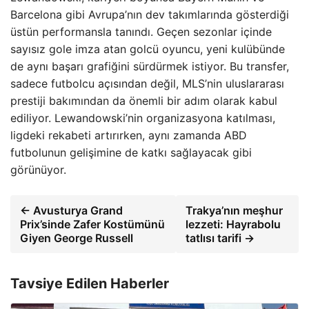
Barcelona gibi Avrupa’nın dev takımlarında gösterdiği
üstün performansla tanındı. Geçen sezonlar içinde
sayısız gole imza atan golcü oyuncu, yeni kulübünde
de aynı başarı grafiğini sürdürmek istiyor. Bu transfer,
sadece futbolcu açısından değil, MLS’nin uluslararası
prestiji bakımından da önemli bir adım olarak kabul
ediliyor. Lewandowski’nin organizasyona katılması,
ligdeki rekabeti artırırken, aynı zamanda ABD
futbolunun gelişimine de katkı sağlayacak gibi
görünüyor.
← Avusturya Grand
Trakya’nın meşhur
Prix’sinde Zafer Kostümünü
lezzeti: Hayrabolu
Giyen George Russell
tatlısı tarifi →
Tavsiye Edilen Haberler