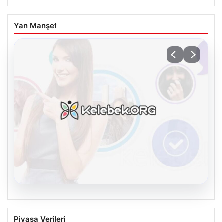
Yan Manşet
08.08.2026
Kelebek chat adresi İle Sanal İletişimin
Piyasa Verileri