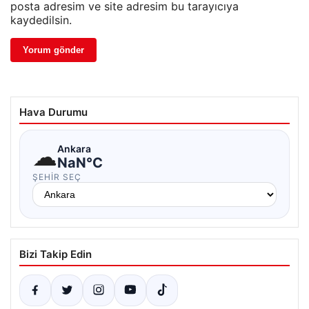
posta adresim ve site adresim bu tarayıcıya
kaydedilsin.
Hava Durumu
☁
Ankara
NaN°C
ŞEHIR SEÇ
Bizi Takip Edin