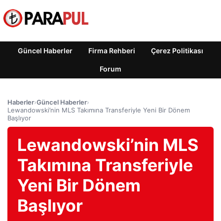
Güncel Haberler
Firma Rehberi
Çerez Politikası
Forum
Haberler
›
Güncel Haberler
›
Lewandowski’nin MLS Takımına Transferiyle Yeni Bir Dönem
Başlıyor
Lewandowski’nin MLS
Takımına Transferiyle
Yeni Bir Dönem
Başlıyor